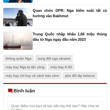
Quan chức DPR: Nga kiểm soát tất cả
hướng vào Bakhmut
Trung Quốc nhập khẩu 1,66 triệu thùng
dầu từ Nga ngay đầu năm 2023
không quân Nga
xung đột nga ukraine
máy bay Nga bị tấn công
máy bay A-50
máy bay chỉ huy và cảnh báo sớm
phe đối lập belarus
Bình luận