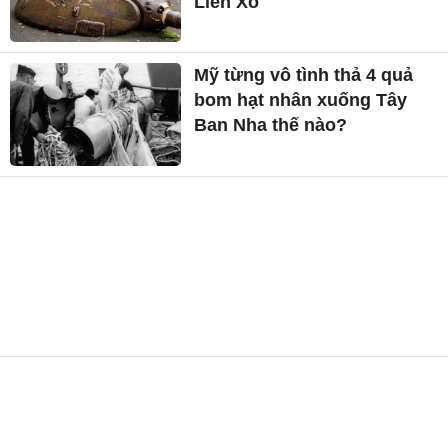
Liên Xô
Mỹ từng vô tình thả 4 quả
bom hạt nhân xuống Tây
Ban Nha thế nào?