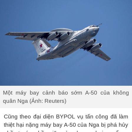
Một máy bay cảnh báo sớm A-50 của không
quân Nga (Ảnh: Reuters)
Cũng theo đại diện BYPOL vụ tấn công đã làm
thiệt hại nặng máy bay A-50 của Nga bị phá hủy