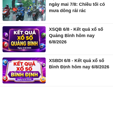
ngày mai 7/8: Chiều tối có
mưa dông rải rác
XSQB 6/8 - Kết quả xổ số
Quảng Bình hôm nay
6/8/2026
XSBDI 6/8 - Kết quả xổ số
Bình Định hôm nay 6/8/2026