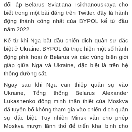
đối lập Belarus Sviatlana Tsikhanouskaya cho
biết trong một bài đăng trên Twitter, đây là hành
động thành công nhất của BYPOL kể từ đầu
năm 2022.
Kể từ khi Nga bắt đầu chiến dịch quân sự đặc
biệt ở Ukraine, BYPOL đã thực hiện một số hành
động phá hoại ở Belarus và các vùng biên giới
giáp giữa Nga và Ukraine, đặc biệt là trên hệ
thống đường sắt.
Ngay sau khi Nga can thiệp quân sự vào
Ukraine, Tổng thống Belarus Alexander
Lukashenko đồng minh thân thiết của Moskva
đã tuyên bố không tham gia vào chiến dịch quân
sự đặc biệt. Tuy nhiên Minsk vẫn cho phép
Moskva mượn lãnh thổ để triển khai binh cho