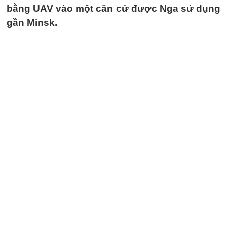
bằng UAV vào một căn cứ được Nga sử dụng
gần Minsk.