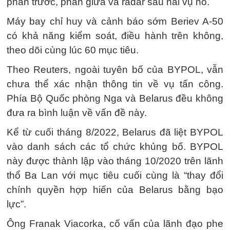
phần trước, phần giữa và radar sau hai vụ nổ.
Máy bay chỉ huy và cảnh báo sớm Beriev A-50
có khả năng kiểm soát, điều hành trên không,
theo dõi cùng lúc 60 mục tiêu.
Theo Reuters, ngoài tuyên bố của BYPOL, vẫn
chưa thể xác nhận thông tin về vụ tấn công.
Phía Bộ Quốc phòng Nga và Belarus đều không
đưa ra bình luận về vấn đề này.
Kể từ cuối tháng 8/2022, Belarus đã liệt BYPOL
vào danh sách các tổ chức khủng bố. BYPOL
này được thành lập vào tháng 10/2020 trên lãnh
thổ Ba Lan với mục tiêu cuối cùng là “thay đổi
chính quyền hợp hiến của Belarus bằng bạo
lực”.
Ông Franak Viacorka, cố vấn của lãnh đạo phe