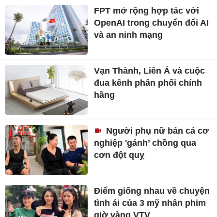
FPT mở rộng hợp tác với
OpenAI trong chuyển đổi AI
và an ninh mạng
Vạn Thành, Liên Á và cuộc
đua kênh phân phối chính
hãng
Người phụ nữ bán cả cơ
nghiệp 'gánh’ chồng qua
cơn đột quỵ
Điểm giống nhau về chuyện
tình ái của 3 mỹ nhân phim
giờ vàng VTV