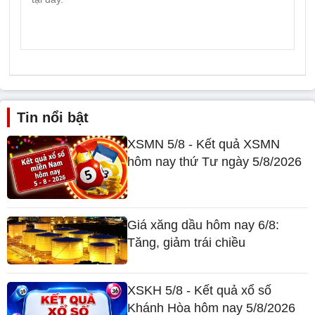
Tin nổi bật
XSMN 5/8 - Kết quả XSMN
hôm nay thứ Tư ngày 5/8/2026
Giá xăng dầu hôm nay 6/8:
Tăng, giảm trái chiều
XSKH 5/8 - Kết quả xổ số
Khánh Hòa hôm nay 5/8/2026