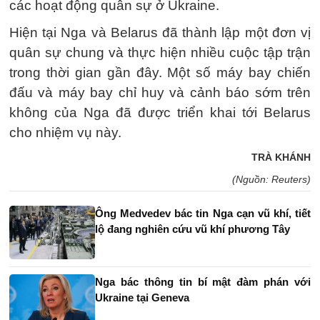
các hoạt động quân sự ở Ukraine.
Hiện tại Nga và Belarus đã thành lập một đơn vị
quân sự chung và thực hiện nhiều cuộc tập trận
trong thời gian gần đây. Một số máy bay chiến
đấu và máy bay chỉ huy và cảnh báo sớm trên
không của Nga đã được triển khai tới Belarus
cho nhiệm vụ này.
TRÀ KHÁNH
(Nguồn: Reuters)
Ông Medvedev bác tin Nga cạn vũ khí, tiết
lộ đang nghiên cứu vũ khí phương Tây
Nga bác thông tin bí mật đàm phán với
Ukraine tại Geneva