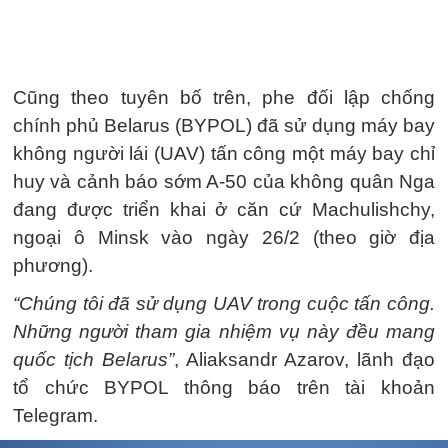
Cũng theo tuyên bố trên, phe đối lập chống
chính phủ Belarus (BYPOL) đã sử dụng máy bay
không người lái (UAV) tấn công một máy bay chỉ
huy và cảnh báo sớm A-50 của không quân Nga
đang được triển khai ở căn cứ Machulishchy,
ngoại ô Minsk vào ngày 26/2 (theo giờ địa
phương).
“Chúng tôi đã sử dụng UAV trong cuộc tấn công.
Những người tham gia nhiệm vụ này đều mang
quốc tịch Belarus”
, Aliaksandr Azarov, lãnh đạo
tổ chức BYPOL thông báo trên tài khoản
Telegram.