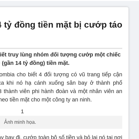
 tỷ đồng tiền mặt bị cướp táo
iết truy lùng nhóm đối tượng cướp một chiếc
(gần 14 tỷ đồng) tiền mặt.
bia cho biết 4 đối tượng có vũ trang tiếp cận
ca khi nó hạ cánh xuống sân bay ở thành phố
3 thành viên phi hành đoàn và một nhân viên an
heo tiền mặt cho một công ty an ninh.
Ảnh minh họa.
 bay đi, cướp toàn bộ số tiền và bỏ lại nó tại nơi