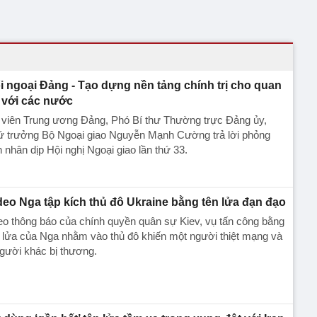
i ngoại Đảng - Tạo dựng nền tảng chính trị cho quan
 với các nước
 viên Trung ương Đảng, Phó Bí thư Thường trực Đảng ủy,
ứ trưởng Bộ Ngoại giao Nguyễn Mạnh Cường trả lời phỏng
 nhân dịp Hội nghị Ngoại giao lần thứ 33.
deo Nga tập kích thủ đô Ukraine bằng tên lửa đạn đạo
o thông báo của chính quyền quân sự Kiev, vụ tấn công bằng
 lửa của Nga nhằm vào thủ đô khiến một người thiệt mạng và
gười khác bị thương.