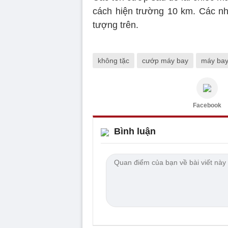
cách hiện trường 10 km. Các nhà
tượng trên.
không tặc
cướp máy bay
máy bay
Facebook
Bình luận