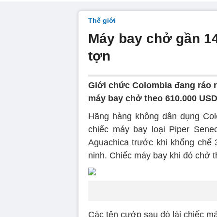
Thế giới
Máy bay chở gần 14
tợn
Giới chức Colombia đang ráo r
máy bay chở theo 610.000 USD 
Hãng hàng không dân dụng Colom
chiếc máy bay loại Piper Sene
Aguachica trước khi khống chế 
ninh. Chiếc máy bay khi đó chở t
Các tên cướp sau đó lái chiếc máy