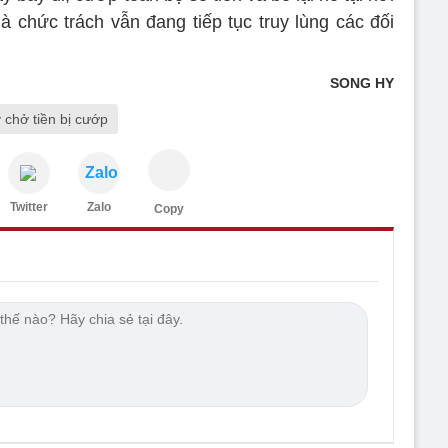
 chức trách vẫn đang tiếp tục truy lùng các đối
SONG HY
 chở tiền bị cướp
Zalo
Twitter
Zalo
Copy