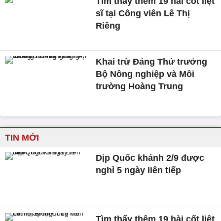
Tìm thấy thêm 19 hài cốt liệt
sĩ tại Công viên Lê Thị
Riêng
Khai trừ Đảng Thứ trưởng
Bộ Nông nghiệp và Môi
trường Hoàng Trung
TIN MỚI
Dịp Quốc khánh 2/9 được
nghỉ 5 ngày liên tiếp
Tìm thấy thêm 19 hài cốt liệt