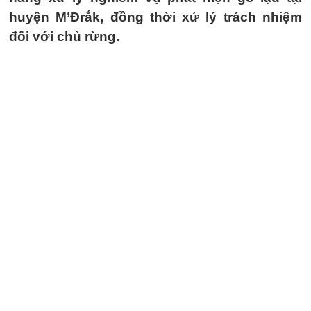
huyện M’Đrắk, đồng thời xử lý trách nhiệm
đối với chủ rừng.