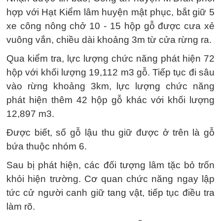
hợp với Hạt Kiểm lâm huyện mật phục, bắt giữ 5
xe công nông chở 10 - 15 hộp gỗ được cưa xẻ
vuông vắn, chiều dài khoảng 3m từ cửa rừng ra.
Qua kiểm tra, lực lượng chức năng phát hiện 72
hộp với khối lượng 19,112 m3 gỗ. Tiếp tục đi sâu
vào rừng khoảng 3km, lực lượng chức năng
phát hiện thêm 42 hộp gỗ khác với khối lượng
12,897 m3.
Được biết, số gỗ lậu thu giữ được ở trên là gỗ
bứa thuộc nhóm 6.
Sau bị phát hiện, các đối tượng lâm tặc bỏ trốn
khỏi hiện trường. Cơ quan chức năng ngay lập
tức cử người canh giữ tang vật, tiếp tục điều tra
làm rõ.