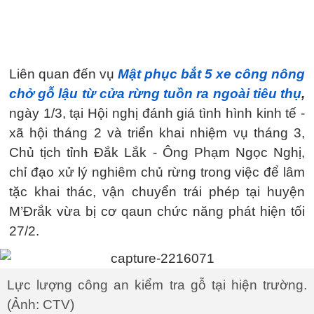
Liên quan đến vụ
Mật phục bắt 5 xe công nông
chở gỗ lậu từ cửa rừng tuồn ra ngoài tiêu thụ
,
ngày 1/3, tại Hội nghị đánh giá tình hình kinh tế -
xã hội tháng 2 và triển khai nhiệm vụ tháng 3,
Chủ tịch tỉnh Đắk Lắk - Ông Phạm Ngọc Nghị,
chỉ đạo xử lý nghiêm chủ rừng trong việc để lâm
tặc khai thác, vận chuyển trái phép tại huyện
M’Đrắk vừa bị cơ qaun chức năng phát hiện tối
27/2.
Lực lượng công an kiểm tra gỗ tại hiện trường.
(Ảnh: CTV)