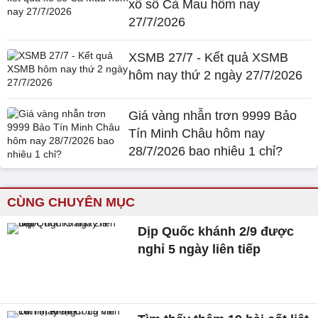
xổ số Cà Mau hôm nay
27/7/2026
XSMB 27/7 - Kết quả XSMB
hôm nay thứ 2 ngày 27/7/2026
Giá vàng nhẫn trơn 9999 Bảo
Tín Minh Châu hôm nay
28/7/2026 bao nhiêu 1 chỉ?
CÙNG CHUYÊN MỤC
Dịp Quốc khánh 2/9 được
nghỉ 5 ngày liên tiếp