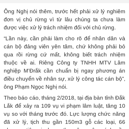
Ông Nghị nói thêm, trước hết phải xử lý nghiêm
đơn vị chủ rừng vì từ lâu chúng ta chưa làm
được việc xử lý trách nhiệm đối với chủ rừng.
“Lần này, cần phải làm cho rõ để nhân dân và
cán bộ đảng viên yên tâm, chứ không phải bỏ
qua rồi rừng cứ mất, không biết trách nhiệm
thuộc về ai. Riêng Công ty TNHH MTV Lâm
nghiệp M’Đrắk cần chuẩn bị ngay phương án
điều chuyển về nhân sự, xử lý công tác cán bộ”,
ông Phạm Ngọc Nghị nói.
Theo báo cáo, tháng 2/2018, tại địa bàn tỉnh Đắk
Lắk để xảy ra 109 vụ vi phạm lâm luật, tăng 10
vụ so với tháng trước đó. Lực lượng chức năng
đã xử lý, tịch thu gần 150m3 gỗ các loại, 66