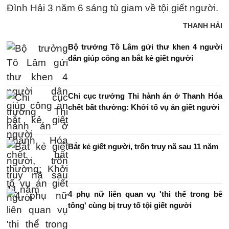
Đình Hải 3 năm 6 sáng tù giam về tội giết người.
THANH HẢI
Bộ trưởng Tô Lâm gửi thư khen 4 người
dân giúp công an bắt kẻ giết người
Chi cục trưởng Thi hành án ở Thanh Hóa
chết bất thường: Khởi tố vụ án giết người
Bắt kẻ giết người, trốn truy nã sau 11 năm
4 phụ nữ liên quan vụ 'thi thể trong bê
tông' cùng bị truy tố tội giết người