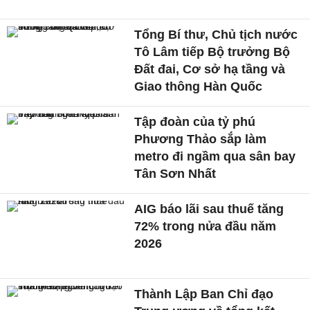
Tổng Bí thư, Chủ tịch nước
Tô Lâm tiếp Bộ trưởng Bộ
Đất đai, Cơ sở hạ tầng và
Giao thông Hàn Quốc
Tập đoàn của tỷ phú
Phương Thảo sắp làm
metro đi ngầm qua sân bay
Tân Sơn Nhất
AIG báo lãi sau thuế tăng
72% trong nửa đầu năm
2026
Thành Lập Ban Chỉ đạo