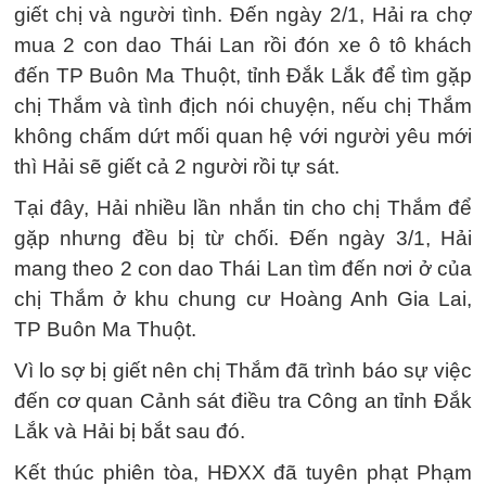
giết chị và người tình. Đến ngày 2/1, Hải ra chợ
mua 2 con dao Thái Lan rồi đón xe ô tô khách
đến TP Buôn Ma Thuột, tỉnh Đắk Lắk để tìm gặp
chị Thắm và tình địch nói chuyện, nếu chị Thắm
không chấm dứt mối quan hệ với người yêu mới
thì Hải sẽ giết cả 2 người rồi tự sát.
Tại đây, Hải nhiều lần nhắn tin cho chị Thắm để
gặp nhưng đều bị từ chối. Đến ngày 3/1, Hải
mang theo 2 con dao Thái Lan tìm đến nơi ở của
chị Thắm ở khu chung cư Hoàng Anh Gia Lai,
TP Buôn Ma Thuột.
Vì lo sợ bị giết nên chị Thắm đã trình báo sự việc
đến cơ quan Cảnh sát điều tra Công an tỉnh Đắk
Lắk và Hải bị bắt sau đó.
Kết thúc phiên tòa, HĐXX đã tuyên phạt Phạm