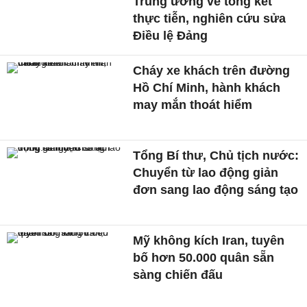
Trung ương về tổng kết
thực tiễn, nghiên cứu sửa
Điều lệ Đảng
Cháy xe khách trên đường
Hồ Chí Minh, hành khách
may mắn thoát hiểm
Tổng Bí thư, Chủ tịch nước:
Chuyển từ lao động giản
đơn sang lao động sáng tạo
Mỹ không kích Iran, tuyên
bố hơn 50.000 quân sẵn
sàng chiến đấu