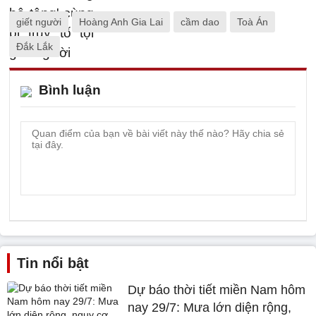
giết người
Hoàng Anh Gia Lai
cầm dao
Toà Án
Đắk Lắk
Bình luận
Tin nổi bật
Dự báo thời tiết miền Nam hôm
nay 29/7: Mưa lớn diện rộng,