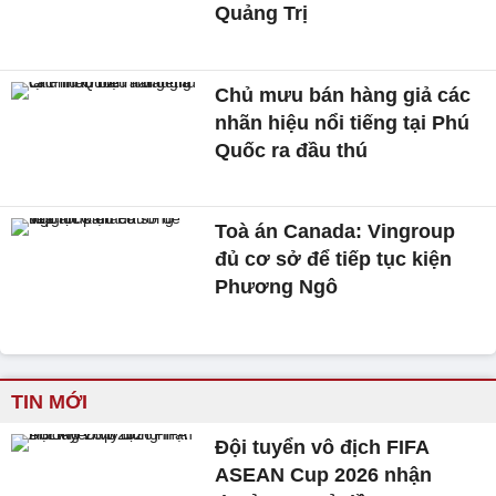
Quảng Trị
Chủ mưu bán hàng giả các
nhãn hiệu nổi tiếng tại Phú
Quốc ra đầu thú
Toà án Canada: Vingroup
đủ cơ sở để tiếp tục kiện
Phương Ngô
TIN MỚI
Đội tuyển vô địch FIFA
ASEAN Cup 2026 nhận