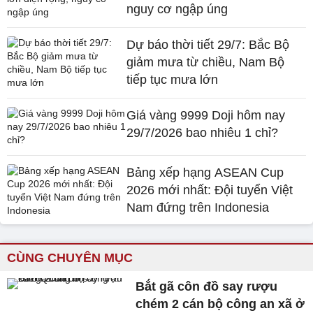
nguy cơ ngập úng
Dự báo thời tiết 29/7: Bắc Bộ
giảm mưa từ chiều, Nam Bộ
tiếp tục mưa lớn
Giá vàng 9999 Doji hôm nay
29/7/2026 bao nhiêu 1 chỉ?
Bảng xếp hạng ASEAN Cup
2026 mới nhất: Đội tuyển Việt
Nam đứng trên Indonesia
CÙNG CHUYÊN MỤC
Bắt gã côn đồ say rượu
chém 2 cán bộ công an xã ở