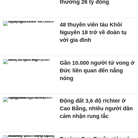
thưởng 26 tỷ đồng
48 thuyền viên tàu Khôi
Nguyên 18 trở về đoàn tụ
với gia đình
Gần 10.000 người tử vong ở
Đức liên quan đến nắng
nóng
Động đất 3,6 độ richter ở
Cao Bằng, nhiều người dân
cảm nhận rung lắc