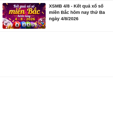
XSMB 4/8 - Kết quả xổ số
miền Bắc hôm nay thứ Ba
ngày 4/8/2026