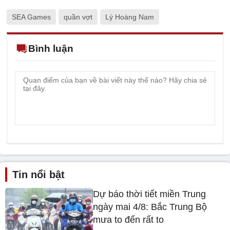
SEA Games
quần vợt
Lý Hoàng Nam
Bình luận
Tin nổi bật
Dự báo thời tiết miền Trung
ngày mai 4/8: Bắc Trung Bộ
mưa to đến rất to