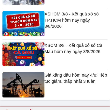
XSHCM 3/8 - Kết quả xổ số
TP.HCM hôm nay ngày
3/8/2026
XSCM 3/8 - Kết quả xổ số Cà
Mau hôm nay ngày 3/8/2026
Giá xăng dầu hôm nay 4/8: Tiếp
tục giảm, thấp nhất 3 tuần