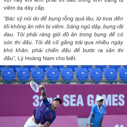
viêm dạ dày cấp.
“Bác sỹ nói do để bụng rỗng quá lâu, từ trưa đến
tối không ăn nên bị viêm. Sáng ngủ dậy, bụng rất
đau. Tôi phải ráng giữ đồ ăn trong bụng để có
sức thi đấu. Tôi đã cố gắng trải qua nhiều ngày
khó khăn, phải chiến đấu để bước ra sân thi
đấu”,
Lý Hoàng Nam cho biết.