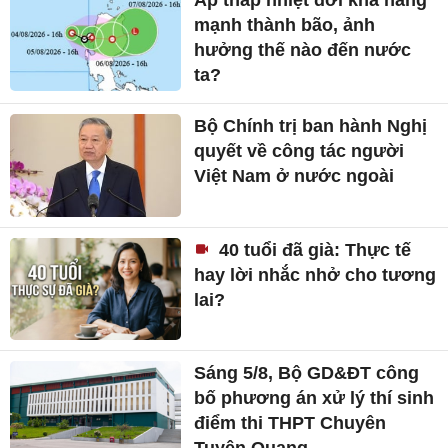
Áp thấp nhiệt đới khả năng
mạnh thành bão, ảnh
hưởng thế nào đến nước
ta?
Bộ Chính trị ban hành Nghị
quyết về công tác người
Việt Nam ở nước ngoài
40 tuổi đã già: Thực tế
hay lời nhắc nhở cho tương
lai?
Sáng 5/8, Bộ GD&ĐT công
bố phương án xử lý thí sinh
điểm thi THPT Chuyên