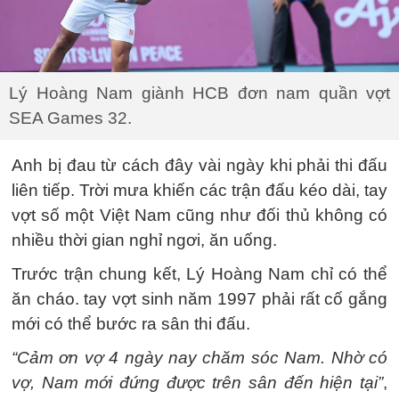
Lý Hoàng Nam giành HCB đơn nam quần vợt
SEA Games 32.
Anh bị đau từ cách đây vài ngày khi phải thi đấu
liên tiếp. Trời mưa khiến các trận đấu kéo dài, tay
vợt số một Việt Nam cũng như đối thủ không có
nhiều thời gian nghỉ ngơi, ăn uống.
Trước trận chung kết, Lý Hoàng Nam chỉ có thể
ăn cháo. tay vợt sinh năm 1997 phải rất cố gắng
mới có thể bước ra sân thi đấu.
“Cảm ơn vợ 4 ngày nay chăm sóc Nam. Nhờ có
vợ, Nam mới đứng được trên sân đến hiện tại”
,