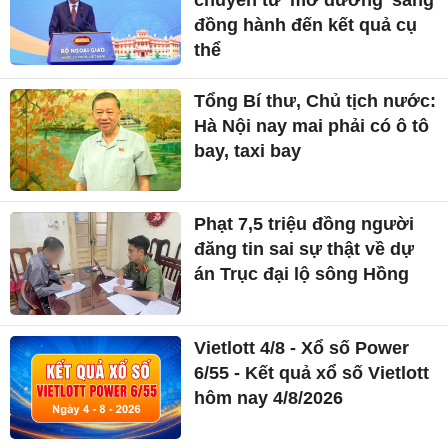
đồng hành đến kết quả cụ
thể
Tổng Bí thư, Chủ tịch nước:
Hà Nội nay mai phải có ô tô
bay, taxi bay
Phạt 7,5 triệu đồng người
đăng tin sai sự thật về dự
án Trục đại lộ sông Hồng
Vietlott 4/8 - Xổ số Power
6/55 - Kết quả xổ số Vietlott
hôm nay 4/8/2026