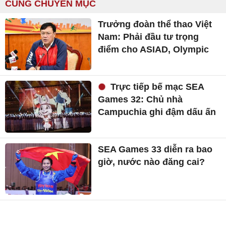
CÙNG CHUYÊN MỤC
Trưởng đoàn thể thao Việt
Nam: Phải đầu tư trọng
điểm cho ASIAD, Olympic
Trực tiếp bế mạc SEA
Games 32: Chủ nhà
Campuchia ghi đậm dấu ấn
SEA Games 33 diễn ra bao
giờ, nước nào đăng cai?