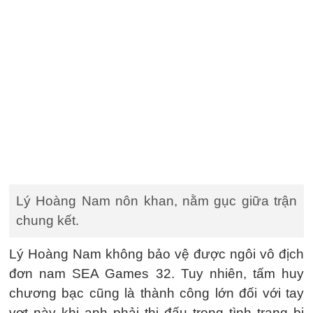
Lý Hoàng Nam nôn khan, nằm gục giữa trận
chung kết.
Lý Hoàng Nam không bảo vệ được ngôi vô địch
đơn nam SEA Games 32. Tuy nhiên, tấm huy
chương bạc cũng là thành công lớn đối với tay
vợt này khi anh phải thi đấu trong tình trạng bị