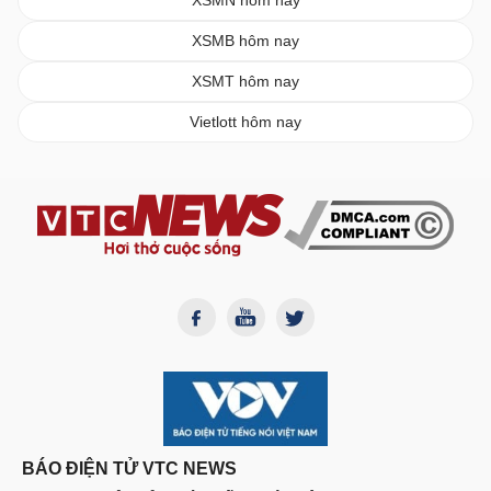
XSMN hôm nay
XSMB hôm nay
XSMT hôm nay
Vietlott hôm nay
BÁO ĐIỆN TỬ VTC NEWS