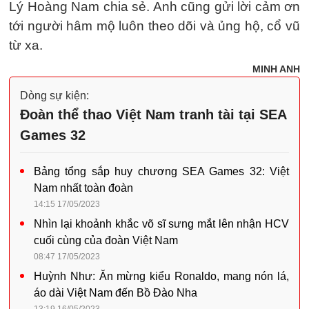
Lý Hoàng Nam chia sẻ. Anh cũng gửi lời cảm ơn
tới người hâm mộ luôn theo dõi và ủng hộ, cổ vũ
từ xa.
MINH ANH
Dòng sự kiện:
Đoàn thể thao Việt Nam tranh tài tại SEA
Games 32
Bảng tổng sắp huy chương SEA Games 32: Việt
Nam nhất toàn đoàn
14:15 17/05/2023
Nhìn lại khoảnh khắc võ sĩ sưng mắt lên nhận HCV
cuối cùng của đoàn Việt Nam
08:47 17/05/2023
Huỳnh Như: Ăn mừng kiểu Ronaldo, mang nón lá,
áo dài Việt Nam đến Bồ Đào Nha
13:19 16/05/2023