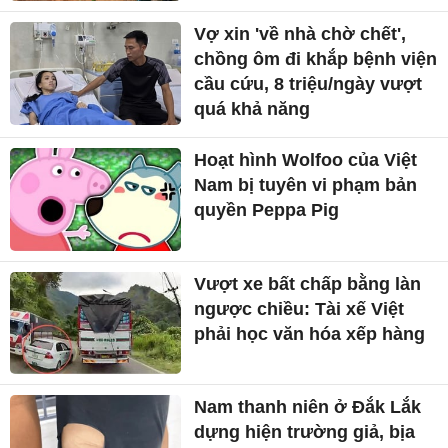
Vợ xin 'về nhà chờ chết',
chồng ôm đi khắp bệnh viện
cầu cứu, 8 triệu/ngày vượt
quá khả năng
Hoạt hình Wolfoo của Việt
Nam bị tuyên vi phạm bản
quyền Peppa Pig
Vượt xe bất chấp bằng làn
ngược chiều: Tài xế Việt
phải học văn hóa xếp hàng
Nam thanh niên ở Đắk Lắk
dựng hiện trường giả, bịa