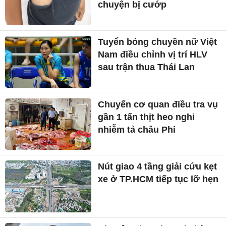
chuyện bị cướp
Tuyển bóng chuyền nữ Việt
Nam điều chỉnh vị trí HLV
sau trận thua Thái Lan
Chuyển cơ quan điều tra vụ
gần 1 tấn thịt heo nghi
nhiễm tả châu Phi
Nút giao 4 tầng giải cứu kẹt
xe ở TP.HCM tiếp tục lỡ hẹn