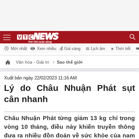
Mới nhất
Xem nhiều
💰 Giá vàng
📅 Lịch âm
☀️ Thời tiết

Văn hóa - Giải trí
Sao thế giới
Xuất bản ngày 22/02/2023 11:16 AM
Lý do Châu Nhuận Phát sụt
cân nhanh
Châu Nhuận Phát từng giảm 13 kg chỉ trong
vòng 10 tháng, điều này khiến truyền thông
đưa ra nhiều đồn đoán về sức khỏe của nam