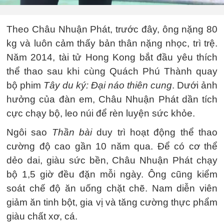
Theo Châu Nhuận Phát, trước đây, ông nặng 80
kg và luôn cảm thấy bản thân nặng nhọc, trì trệ.
Năm 2014, tài tử Hong Kong bắt đầu yêu thích
thể thao sau khi cùng Quách Phú Thành quay
bộ phim
Tây du ký: Đại náo thiên cung
. Dưới ảnh
hưởng của đàn em, Châu Nhuận Phát dần tích
cực chạy bộ, leo núi để rèn luyện sức khỏe.
Ngôi sao
Thần bài
duy trì hoạt động thể thao
cường độ cao gần 10 năm qua. Để có cơ thể
dẻo dai, giàu sức bền, Châu Nhuận Phát chạy
bộ 1,5 giờ đều đặn mỗi ngày. Ông cũng kiểm
soát chế độ ăn uống chặt chẽ. Nam diễn viên
giảm ăn tinh bột, gia vị và tăng cường thực phẩm
giàu chất xơ, cá.