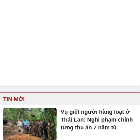
TIN MỚI
Vụ giết người hàng loạt ở
Thái Lan: Nghi phạm chính
từng thụ án 7 năm tù