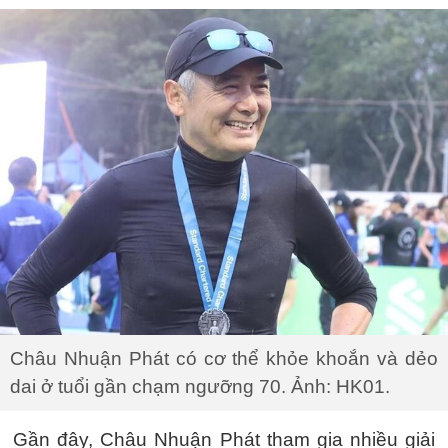
Châu Nhuận Phát có cơ thể khỏe khoắn và dẻo
dai ở tuổi gần chạm ngưỡng 70. Ảnh: HK01.
Gần đây, Châu Nhuận Phát tham gia nhiều giải