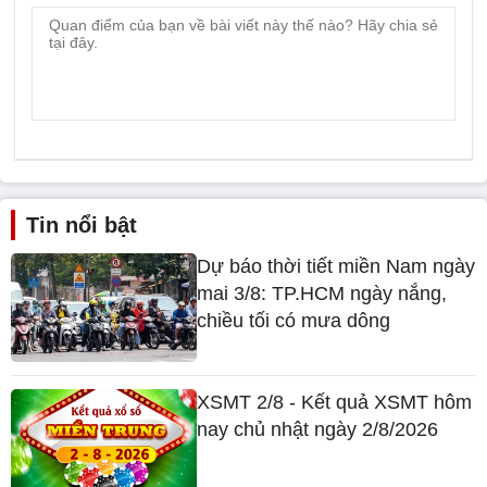
Tin nổi bật
Dự báo thời tiết miền Nam ngày
mai 3/8: TP.HCM ngày nắng,
chiều tối có mưa dông
XSMT 2/8 - Kết quả XSMT hôm
nay chủ nhật ngày 2/8/2026