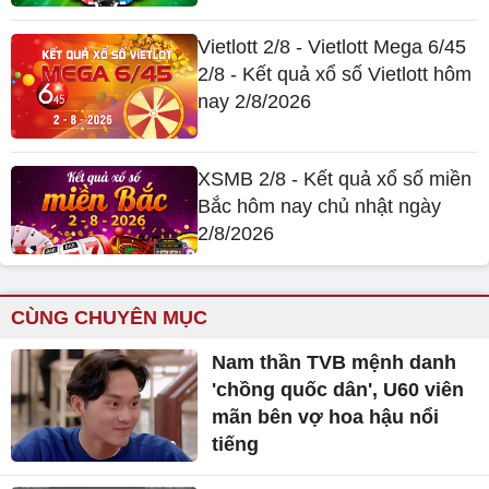
Vietlott 2/8 - Vietlott Mega 6/45
2/8 - Kết quả xổ số Vietlott hôm
nay 2/8/2026
XSMB 2/8 - Kết quả xổ số miền
Bắc hôm nay chủ nhật ngày
2/8/2026
CÙNG CHUYÊN MỤC
Nam thần TVB mệnh danh
'chồng quốc dân', U60 viên
mãn bên vợ hoa hậu nổi
tiếng