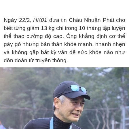
Ngày 22/2,
HK01
đưa tin Châu Nhuận Phát cho
biết từng giảm 13 kg chỉ trong 10 tháng tập luyện
thể thao cường độ cao. Ông khẳng định cơ thể
gầy gò nhưng bản thân khỏe mạnh, nhanh nhẹn
và không gặp bất kỳ vấn đề sức khỏe nào như
đồn đoán từ truyền thông.