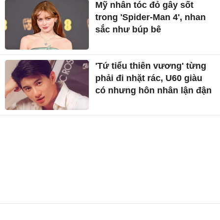
Mỹ nhân tóc đỏ gây sốt
trong 'Spider-Man 4', nhan
sắc như búp bê
'Tứ tiểu thiên vương' từng
phải đi nhặt rác, U60 giàu
có nhưng hôn nhân lận đận