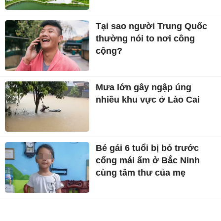
Tại sao người Trung Quốc
thường nói to nơi công
cộng?
Mưa lớn gây ngập úng
nhiều khu vực ở Lào Cai
Bé gái 6 tuổi bị bỏ trước
cổng mái ấm ở Bắc Ninh
cùng tâm thư của mẹ