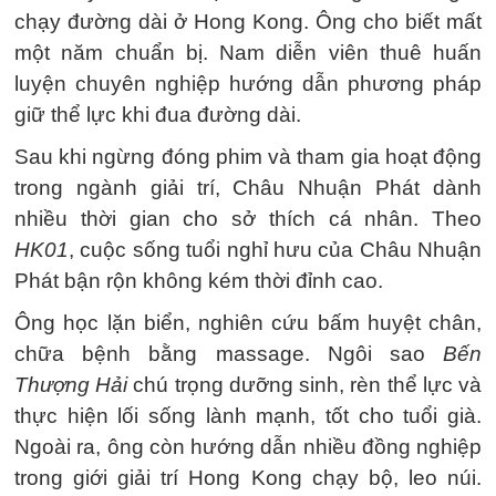
chạy đường dài ở Hong Kong. Ông cho biết mất
một năm chuẩn bị. Nam diễn viên thuê huấn
luyện chuyên nghiệp hướng dẫn phương pháp
giữ thể lực khi đua đường dài.
Sau khi ngừng đóng phim và tham gia hoạt động
trong ngành giải trí, Châu Nhuận Phát dành
nhiều thời gian cho sở thích cá nhân. Theo
HK01
, cuộc sống tuổi nghỉ hưu của Châu Nhuận
Phát bận rộn không kém thời đỉnh cao.
Ông học lặn biển, nghiên cứu bấm huyệt chân,
chữa bệnh bằng massage. Ngôi sao
Bến
Thượng Hải
chú trọng dưỡng sinh, rèn thể lực và
thực hiện lối sống lành mạnh, tốt cho tuổi già.
Ngoài ra, ông còn hướng dẫn nhiều đồng nghiệp
trong giới giải trí Hong Kong chạy bộ, leo núi.