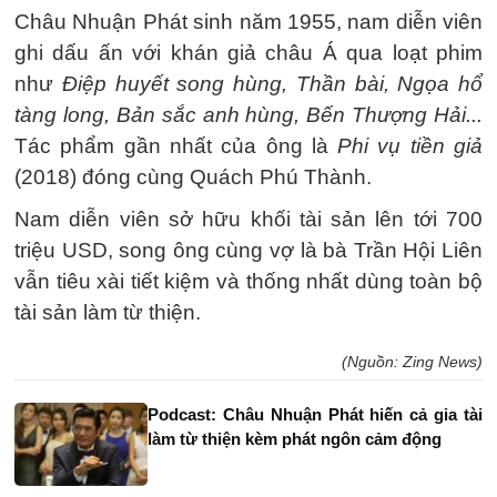
Châu Nhuận Phát sinh năm 1955, nam diễn viên
ghi dấu ấn với khán giả châu Á qua loạt phim
như
Điệp huyết song hùng, Thần bài, Ngọa hổ
tàng long, Bản sắc anh hùng, Bến Thượng Hải...
Tác phẩm gần nhất của ông là
Phi vụ tiền giả
(2018) đóng cùng Quách Phú Thành.
Nam diễn viên sở hữu khối tài sản lên tới
700
triệu USD
, song ông cùng vợ là bà Trần Hội Liên
vẫn tiêu xài tiết kiệm và thống nhất dùng toàn bộ
tài sản làm từ thiện.
(Nguồn: Zing News)
Podcast: Châu Nhuận Phát hiến cả gia tài
làm từ thiện kèm phát ngôn cảm động