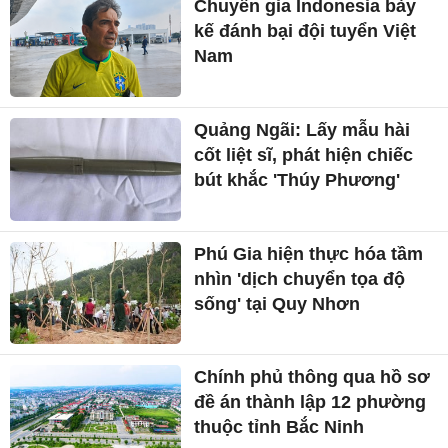
Chuyên gia Indonesia bày
kế đánh bại đội tuyển Việt
Nam
Quảng Ngãi: Lấy mẫu hài
cốt liệt sĩ, phát hiện chiếc
bút khắc 'Thúy Phương'
Phú Gia hiện thực hóa tầm
nhìn 'dịch chuyển tọa độ
sống' tại Quy Nhơn
Chính phủ thông qua hồ sơ
đề án thành lập 12 phường
thuộc tỉnh Bắc Ninh