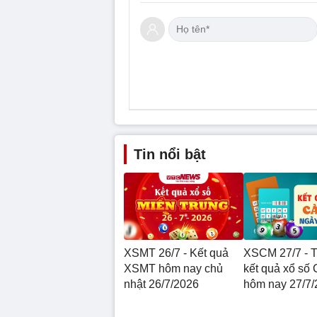
Tin nổi bật
XSMT 26/7 - Kết quả
XSCM 27/7 - T
XSMT hôm nay chủ
kết quả xổ số
nhật 26/7/2026
hôm nay 27/7/