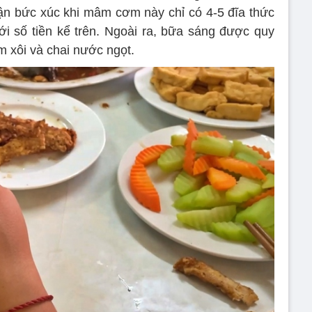
ận bức xúc khi mâm cơm này chỉ có 4-5 đĩa thức
i số tiền kể trên. Ngoài ra, bữa sáng được quy
m xôi và chai nước ngọt.