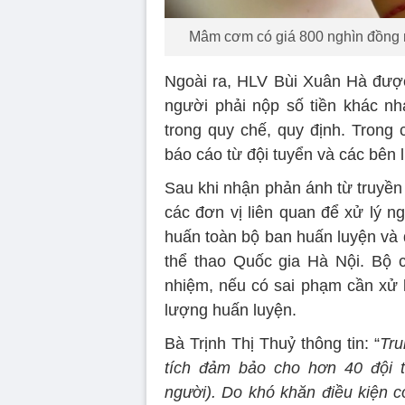
Mâm cơm có giá 800 nghìn đồng 
Ngoài ra, HLV Bùi Xuân Hà được
người phải nộp số tiền khác nh
trong quy chế, quy định. Trong
báo cáo từ đội tuyển và các bên l
Sau khi nhận phản ánh từ truyền
các đơn vị liên quan để xử lý n
huấn toàn bộ ban huấn luyện và đ
thể thao Quốc gia Hà Nội. Bộ c
nhiệm, nếu có sai phạm cần xử 
lượng huấn luyện.
Bà Trịnh Thị Thuỷ thông tin: “
Tru
tích đảm bảo cho hơn 40 đội t
người). Do khó khăn điều kiện 