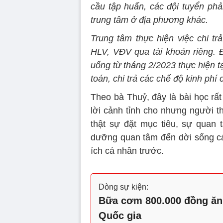
cầu tập huấn, các đội tuyển p
trung tâm ở địa phương khác.
Trung tâm thực hiện việc chi t
HLV, VĐV qua tài khoản riêng. Đ
uống từ tháng 2/2023 thực hiện
toán, chi trả các chế độ kinh phí
Theo bà Thuỷ, đây là bài học rất
lời cảnh tỉnh cho nhưng người 
thật sự đặt mục tiêu, sự quan 
dưỡng quan tâm đến dời sống các
ích cá nhân trước.
Dòng sự kiện:
Bữa cơm 800.000 đồng ăn 
Quốc gia