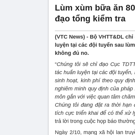
Lùm xùm bữa ăn 80
đạo tổng kiểm tra
(VTC News) -
Bộ VHTT&DL chỉ đ
luyện tại các đội tuyển sau l
không đủ no.
“
Chúng tôi sẽ chỉ đạo Cục TDTT 
tác huấn luyện tại các đội tuyển,
sinh hoạt, kinh phí theo quy đị
nghiêm minh quy định của pháp l
môn gắn với việc quan tâm chăm 
Chúng tôi đang đặt ra thời hạn 
tích cực triển khai để có thể xử 
trả lời trong cuộc họp báo thường
Ngày 2/10, mạng xã hội lan tru