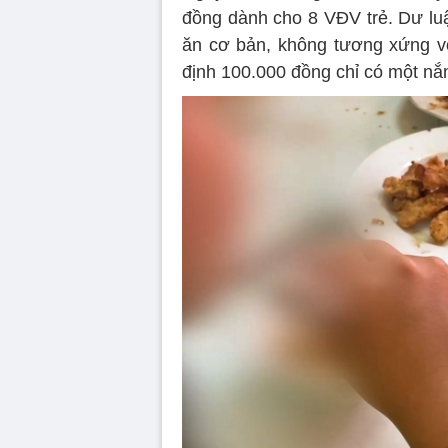
đồng dành cho 8 VĐV trẻ. Dư lu
ăn cơ bản, không tương xứng vớ
định 100.000 đồng chỉ có một nắ