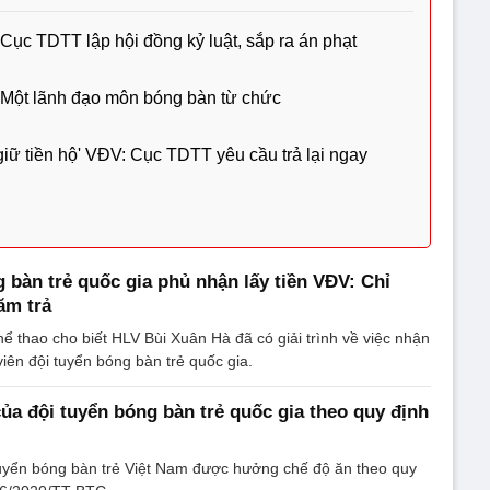
ục TDTT lập hội đồng kỷ luật, sắp ra án phạt
Một lãnh đạo môn bóng bàn từ chức
giữ tiền hộ' VĐV: Cục TDTT yêu cầu trả lại ngay
 bàn trẻ quốc gia phủ nhận lấy tiền VĐV: Chỉ
ăm trả
hể thao cho biết HLV Bùi Xuân Hà đã có giải trình về việc nhận
viên đội tuyển bóng bàn trẻ quốc gia.
của đội tuyển bóng bàn trẻ quốc gia theo quy định
uyển bóng bàn trẻ Việt Nam được hưởng chế độ ăn theo quy