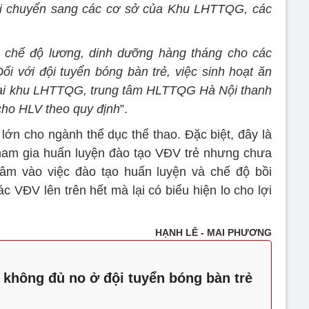
hải chuyển sang các cơ sở của Khu LHTTQG, các
rả chế độ lương, dinh dưỡng hàng tháng cho các
ối với đội tuyển bóng bàn trẻ, việc sinh hoạt ăn
 tại khu LHTTQG, trung tâm HLTTQG Hà Nội thanh
 cho HLV theo quy định
”.
 lớn cho ngành thể dục thể thao. Đặc biệt, đây là
tham gia huấn luyện đào tạo VĐV trẻ nhưng chưa
tâm vào việc đào tạo huấn luyện và chế độ bồi
 VĐV lên trên hết mà lại có biểu hiện lo cho lợi
HẠNH LÊ - MAI PHƯƠNG
không đủ no ở đội tuyển bóng bàn trẻ