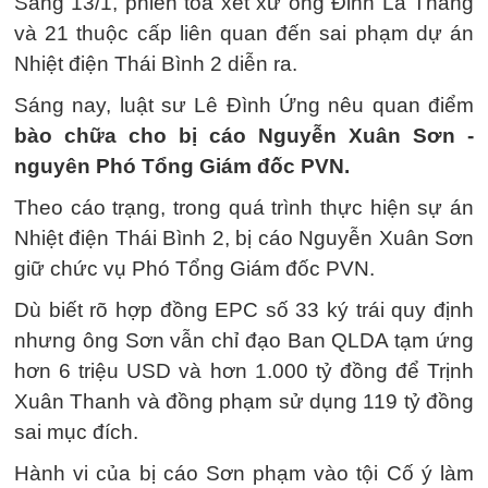
Sáng 13/1, phiên tòa xét xử ông Đinh La Thăng
và 21 thuộc cấp liên quan đến sai phạm dự án
Nhiệt điện Thái Bình 2 diễn ra.
Sáng nay, luật sư Lê Đình Ứng nêu quan điểm
bào chữa cho bị cáo Nguyễn Xuân Sơn -
nguyên Phó Tổng Giám đốc PVN.
Theo cáo trạng, trong quá trình thực hiện sự án
Nhiệt điện Thái Bình 2, bị cáo Nguyễn Xuân Sơn
giữ chức vụ Phó Tổng Giám đốc PVN.
Dù biết rõ hợp đồng EPC số 33 ký trái quy định
nhưng ông Sơn vẫn chỉ đạo Ban QLDA tạm ứng
hơn 6 triệu USD và hơn 1.000 tỷ đồng để Trịnh
Xuân Thanh và đồng phạm sử dụng 119 tỷ đồng
sai mục đích.
Hành vi của bị cáo Sơn phạm vào tội Cố ý làm