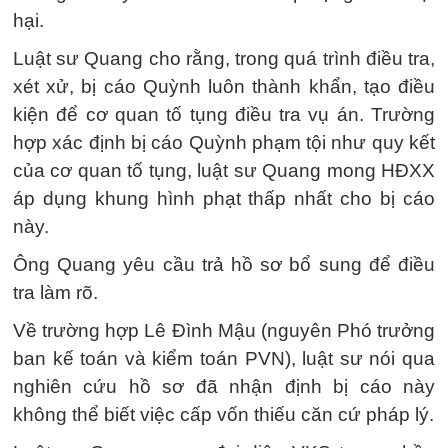
hại.
Luật sư Quang cho rằng, trong quá trình điều tra,
xét xử, bị cáo Quỳnh luôn thành khẩn, tạo điều
kiện để cơ quan tố tụng điều tra vụ án. Trường
hợp xác định bị cáo Quỳnh phạm tội như quy kết
của cơ quan tố tụng, luật sư Quang mong HĐXX
áp dụng khung hình phạt thấp nhất cho bị cáo
này.
Ông Quang yêu cầu trả hồ sơ bổ sung để điều
tra làm rõ.
Về trường hợp Lê Đình Mậu (nguyên Phó trưởng
ban kế toán và kiểm toán PVN), luật sư nói qua
nghiên cứu hồ sơ đã nhận định bị cáo này
không thể biết việc cấp vốn thiếu căn cứ pháp lý.