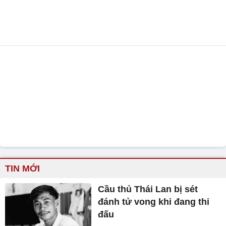
TIN MỚI
Cầu thủ Thái Lan bị sét
đánh tử vong khi đang thi
đấu