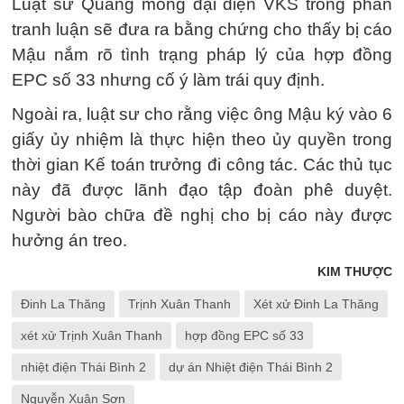
Luật sư Quang mong đại diện VKS trong phần
tranh luận sẽ đưa ra bằng chứng cho thấy bị cáo
Mậu nắm rõ tình trạng pháp lý của hợp đồng
EPC số 33 nhưng cố ý làm trái quy định.
Ngoài ra, luật sư cho rằng việc ông Mậu ký vào 6
giấy ủy nhiệm là thực hiện theo ủy quyền trong
thời gian Kế toán trưởng đi công tác. Các thủ tục
này đã được lãnh đạo tập đoàn phê duyệt.
Người bào chữa đề nghị cho bị cáo này được
hưởng án treo.
KIM THƯỢC
Đinh La Thăng
Trịnh Xuân Thanh
Xét xử Đinh La Thăng
xét xử Trịnh Xuân Thanh
hợp đồng EPC số 33
nhiệt điện Thái Bình 2
dự án Nhiệt điện Thái Bình 2
Nguyễn Xuân Sơn