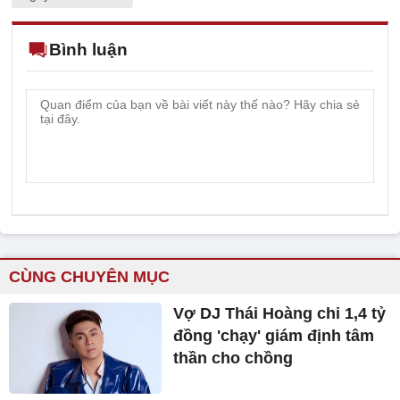
Bình luận
CÙNG CHUYÊN MỤC
Vợ DJ Thái Hoàng chi 1,4 tỷ
đồng 'chạy' giám định tâm
thần cho chồng