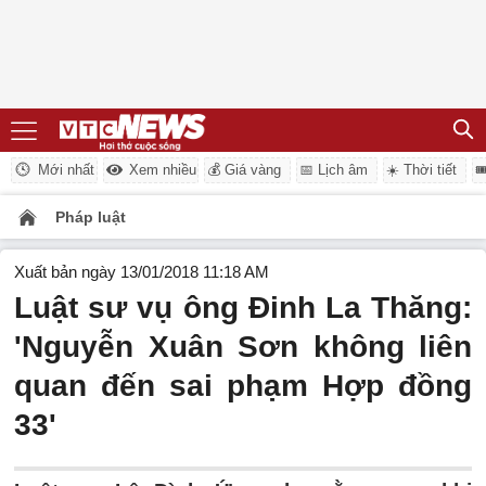
Mới nhất
Xem nhiều
💰 Giá vàng
📅 Lịch âm
☀️ Thời tiết

Pháp luật
Xuất bản ngày 13/01/2018 11:18 AM
Luật sư vụ ông Đinh La Thăng:
'Nguyễn Xuân Sơn không liên
quan đến sai phạm Hợp đồng
33'