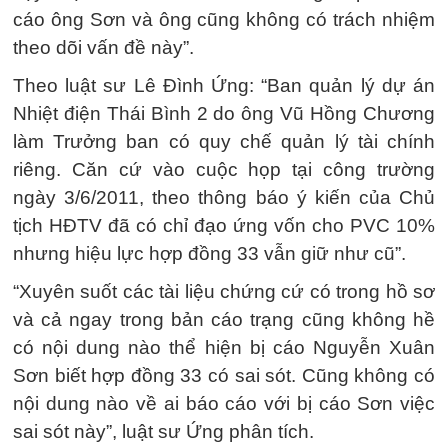
cáo ông Sơn và ông cũng không có trách nhiệm
theo dõi vấn đề này”.
Theo luật sư Lê Đình Ứng: “Ban quản lý dự án
Nhiệt điện Thái Bình 2 do ông Vũ Hồng Chương
làm Trưởng ban có quy chế quản lý tài chính
riêng. Căn cứ vào cuộc họp tại công trường
ngày 3/6/2011, theo thông báo ý kiến của Chủ
tịch HĐTV đã có chỉ đạo ứng vốn cho PVC 10%
nhưng hiệu lực hợp đồng 33 vẫn giữ như cũ”.
“Xuyên suốt các tài liệu chứng cứ có trong hồ sơ
và cả ngay trong bản cáo trạng cũng không hề
có nội dung nào thể hiện bị cáo Nguyễn Xuân
Sơn biết hợp đồng 33 có sai sót. Cũng không có
nội dung nào về ai báo cáo với bị cáo Sơn việc
sai sót này”, luật sư Ứng phân tích.