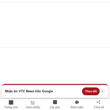
Nhận tin VTC News trên Google
×
Theo dõi
Trang chủ
Xem nhiều
Bình luận
Chia sẻ
Cỡ chữ