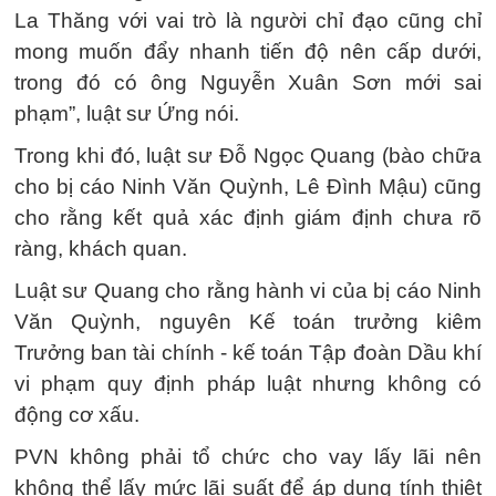
La Thăng với vai trò là người chỉ đạo cũng chỉ
mong muốn đẩy nhanh tiến độ nên cấp dưới,
trong đó có ông Nguyễn Xuân Sơn mới sai
phạm”, luật sư Ứng nói.
Trong khi đó, luật sư Đỗ Ngọc Quang (bào chữa
cho bị cáo Ninh Văn Quỳnh, Lê Đình Mậu) cũng
cho rằng kết quả xác định giám định chưa rõ
ràng, khách quan.
Luật sư Quang cho rằng hành vi của bị cáo Ninh
Văn Quỳnh, nguyên Kế toán trưởng kiêm
Trưởng ban tài chính - kế toán Tập đoàn Dầu khí
vi phạm quy định pháp luật nhưng không có
động cơ xấu.
PVN không phải tổ chức cho vay lấy lãi nên
không thể lấy mức lãi suất để áp dụng tính thiệt