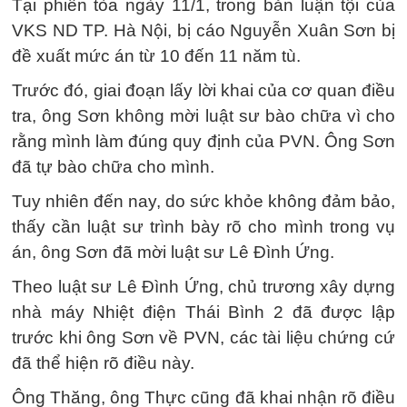
Tại phiên tòa ngày 11/1, trong bản luận tội của
VKS ND TP. Hà Nội, bị cáo Nguyễn Xuân Sơn bị
đề xuất mức án từ 10 đến 11 năm tù.
Trước đó, giai đoạn lấy lời khai của cơ quan điều
tra, ông Sơn không mời luật sư bào chữa vì cho
rằng mình làm đúng quy định của PVN. Ông Sơn
đã tự bào chữa cho mình.
Tuy nhiên đến nay, do sức khỏe không đảm bảo,
thấy cần luật sư trình bày rõ cho mình trong vụ
án, ông Sơn đã mời luật sư Lê Đình Ứng.
Theo luật sư Lê Đình Ứng, chủ trương xây dựng
nhà máy Nhiệt điện Thái Bình 2 đã được lập
trước khi ông Sơn về PVN, các tài liệu chứng cứ
đã thể hiện rõ điều này.
Ông Thăng, ông Thực cũng đã khai nhận rõ điều