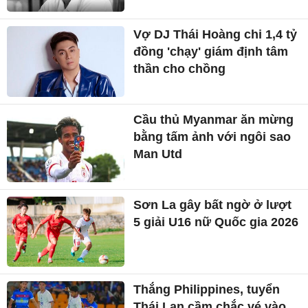
Vợ DJ Thái Hoàng chi 1,4 tỷ
đồng 'chạy' giám định tâm
thần cho chồng
Cầu thủ Myanmar ăn mừng
bằng tấm ảnh với ngôi sao
Man Utd
Sơn La gây bất ngờ ở lượt
5 giải U16 nữ Quốc gia 2026
Thắng Philippines, tuyển
Thái Lan cầm chắc vé vào