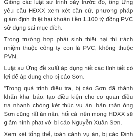
Giống các luật sư trình bày trước đó, ông Ứng
yêu cầu HĐXX xem xét căn cứ, phương pháp
giám định thiệt hại khoản tiền 1.100 tỷ đồng PVC
sử dụng sai mục đích.
Trong trường hợp phát sinh thiệt hại thì trách
nhiệm thuộc công ty con là PVC, không thuộc
PVN.
Luật sư Ứng đề xuất áp dụng hết các tình tiết có
lợi để áp dụng cho bị cáo Sơn.
“Trong quá trình điều tra, bị cáo Sơn đã thành
khẩn khai báo, tạo điều kiện cho cơ quan điều
tra nhanh chóng kết thúc vụ án, bản thân ông
Sơn cũng rất ăn năn, hối cải nên mong HĐXX sẽ
giảm hình phạt với bị cáo Nguyễn Xuân Sơn.
Xem xét tổng thể, toàn cảnh vụ án, bị cáo Đinh