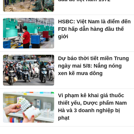
HSBC: Việt Nam là điểm đến
FDI hấp dẫn hàng đầu thế
giới
Dự báo thời tiết miền Trung
ngày mai 5/8: Nắng nóng
xen kẽ mưa dông
Vi phạm kê khai giá thuốc
thiết yếu, Dược phẩm Nam
Hà và 3 doanh nghiệp bị
phạt