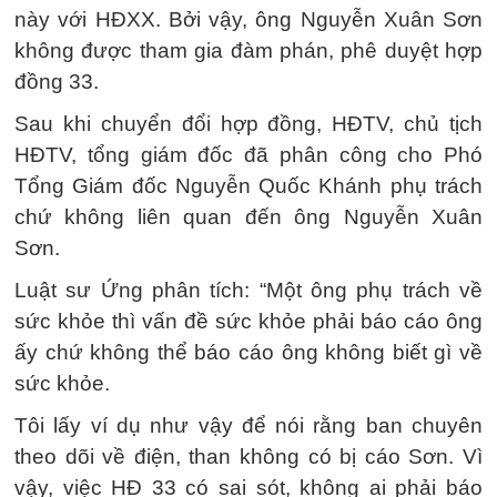
này với HĐXX. Bởi vậy, ông Nguyễn Xuân Sơn
không được tham gia đàm phán, phê duyệt hợp
đồng 33.
Sau khi chuyển đổi hợp đồng, HĐTV, chủ tịch
HĐTV, tổng giám đốc đã phân công cho Phó
Tổng Giám đốc Nguyễn Quốc Khánh phụ trách
chứ không liên quan đến ông Nguyễn Xuân
Sơn.
Luật sư Ứng phân tích: “Một ông phụ trách về
sức khỏe thì vấn đề sức khỏe phải báo cáo ông
ấy chứ không thể báo cáo ông không biết gì về
sức khỏe.
Tôi lấy ví dụ như vậy để nói rằng ban chuyên
theo dõi về điện, than không có bị cáo Sơn. Vì
vậy, việc HĐ 33 có sai sót, không ai phải báo