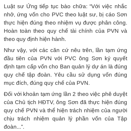
Luật sư Ứng tiếp tục bào chữa: “Với việc nhắc
nhở, ứng vốn cho PVC theo luật sư, bị cáo Sơn
thực hiện đúng theo nhiệm vụ được phân công.
Hoàn toàn theo quy chế tài chính của PVN và
theo quy định hiện hành.
Như vậy, với các căn cứ nêu trên, lần tạm ứng
đầu tiên của PVN với PVC ông Sơn ký quyết
định tạm cấp vốn cho Ban quản lý dự án là đúng
quy chế tập đoàn. Yêu cầu sử dụng vốn đúng
mục đích, đúng quy chế của PVN.
Đối với khoản tạm ứng lần 2 theo việc phê duyệt
của Chủ tịch HĐTV, ông Sơn đã thực hiện đúng
quy chế PVN và thể hiện trách nhiệm của người
chịu trách nhiệm quản lý phần vốn của Tập
đoàn...”.