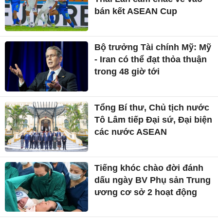
bán kết ASEAN Cup
Bộ trưởng Tài chính Mỹ: Mỹ
- Iran có thể đạt thỏa thuận
trong 48 giờ tới
Tổng Bí thư, Chủ tịch nước
Tô Lâm tiếp Đại sứ, Đại biện
các nước ASEAN
Tiếng khóc chào đời đánh
dấu ngày BV Phụ sản Trung
ương cơ sở 2 hoạt động