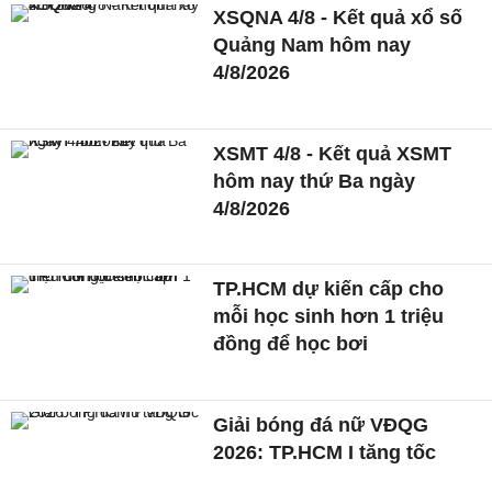
XSQNA 4/8 - Kết quả xổ số
Quảng Nam hôm nay
4/8/2026
XSMT 4/8 - Kết quả XSMT
hôm nay thứ Ba ngày
4/8/2026
TP.HCM dự kiến cấp cho
mỗi học sinh hơn 1 triệu
đồng để học bơi
Giải bóng đá nữ VĐQG
2026: TP.HCM I tăng tốc