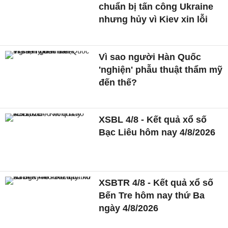
chuẩn bị tấn công Ukraine
nhưng hủy vì Kiev xin lỗi
Vì sao người Hàn Quốc
'nghiện' phẫu thuật thẩm mỹ
đến thế?
XSBL 4/8 - Kết quả xổ số
Bạc Liêu hôm nay 4/8/2026
XSBTR 4/8 - Kết quả xổ số
Bến Tre hôm nay thứ Ba
ngày 4/8/2026