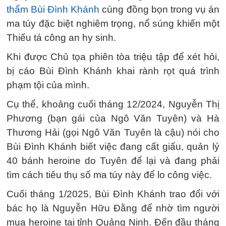
thẩm Bùi Đình Khánh
cùng đồng bọn trong vụ án
ma túy đặc biệt nghiêm trọng, nổ súng khiến một
Thiếu tá công an hy sinh.
Khi được Chủ tọa phiên tòa triệu tập để xét hỏi,
bị cáo Bùi Đình Khánh khai rành rọt quá trình
phạm tội của mình.
Cụ thể, khoảng cuối tháng 12/2024, Nguyễn Thị
Phương (bạn gái của Ngô Văn Tuyên) và Hà
Thương Hải (gọi Ngô Văn Tuyên là cậu) nói cho
Bùi Đình Khánh biết việc đang cất giấu, quản lý
40 bánh heroine do Tuyên để lại và đang phải
tìm cách tiêu thụ số ma túy này để lo công việc.
Cuối tháng 1/2025, Bùi Đình Khánh trao đổi với
bác họ là Nguyễn Hữu Đằng để nhờ tìm người
mua heroine tại tỉnh Quảng Ninh. Đến đầu tháng