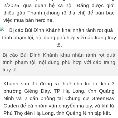
2/2025, qua quan hệ xã hội, Đằng được giới
thiệu gặp Thanh (không rõ địa chỉ) để bàn bạc
việc mua bán heroine.
Bị cáo Bùi Đình Khánh khai nhận rành rọt quá
trình phạm tội, nội dung phù hợp với cáo trạng
truy tố.
Khánh sau đó đứng ra thuê nhà trọ tại khu 3
phường Giếng Đáy, TP Hạ Long, tỉnh Quảng
Ninh và 2 căn phòng tại Chung cư GreenBay
Gaden để cả nhóm vận chuyển ma túy, vũ khí từ
Phú Thọ đến Hạ Long, tỉnh Quảng Ninh tập kết.