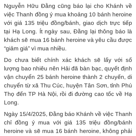
Nguyễn Hữu Đằng cũng báo lại cho Khánh về
việc Thanh đồng ý mua khoảng 10 bánh heroine
với giá 135 triệu đồng/bánh, giao dịch trực tiếp
tại Hạ Long. Ít ngày sau, Đằng lại thông báo là
khách sẽ mua 16 bánh heroine và yêu cầu được
“giảm giá” vì mua nhiều.
Do chưa biết chính xác khách sẽ lấy với số
lượng bao nhiêu nên Hải đã bàn bạc, quyết định
vận chuyển 25 bánh heroine thành 2 chuyến, di
chuyển từ xã Thu Cúc, huyện Tân Sơn, tỉnh Phú
Thọ đến TP Hà Nội, rồi đi đường cao tốc về Hạ
Long.
Ngày 15/4/2025, Đằng báo Khánh về việc Thanh
chỉ đồng ý mua với giá 135 triệu đồng/bánh
heroine và sẽ mua 16 bánh heroine, không phải