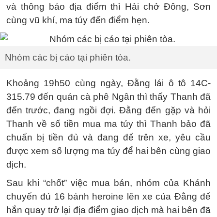
và thông báo địa điểm thì Hải chở Đông, Sơn
cùng vũ khí, ma túy đến điểm hẹn.
Nhóm các bị cáo tại phiên tòa.
Khoảng 19h50 cùng ngày, Đằng lái ô tô 14C-
315.79 đến quán cà phê Ngân thì thấy Thanh đã
đến trước, đang ngồi đợi. Đằng đến gặp và hỏi
Thanh về số tiền mua ma túy thì Thanh bảo đã
chuẩn bị tiền đủ và đang để trên xe, yêu cầu
được xem số lượng ma túy để hai bên cùng giao
dịch.
Sau khi “chốt” việc mua bán, nhóm của Khánh
chuyển đủ 16 bánh heroine lên xe của Đằng để
hắn quay trở lại địa điểm giao dịch mà hai bên đã