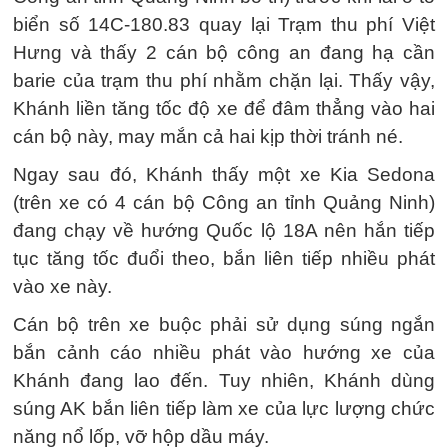
biển số 14C-180.83 quay lại Trạm thu phí Việt
Hưng và thấy 2 cán bộ công an đang hạ cần
barie của trạm thu phí nhằm chặn lại. Thấy vậy,
Khánh liền tăng tốc độ xe để đâm thẳng vào hai
cán bộ này, may mắn cả hai kịp thời tránh né.
Ngay sau đó, Khánh thấy một xe Kia Sedona
(trên xe có 4 cán bộ Công an tỉnh Quảng Ninh)
đang chạy về hướng Quốc lộ 18A nên hắn tiếp
tục tăng tốc đuổi theo, bắn liên tiếp nhiều phát
vào xe này.
Cán bộ trên xe buộc phải sử dụng súng ngắn
bắn cảnh cáo nhiều phát vào hướng xe của
Khánh đang lao đến. Tuy nhiên, Khánh dùng
súng AK bắn liên tiếp làm xe của lực lượng chức
năng nổ lốp, vỡ hộp dầu máy.