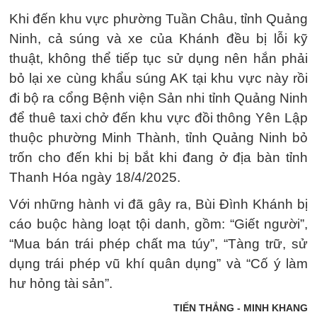
Khi đến khu vực phường Tuần Châu, tỉnh Quảng
Ninh, cả súng và xe của Khánh đều bị lỗi kỹ
thuật, không thể tiếp tục sử dụng nên hắn phải
bỏ lại xe cùng khẩu súng AK tại khu vực này rồi
đi bộ ra cổng Bệnh viện Sản nhi tỉnh Quảng Ninh
để thuê taxi chở đến khu vực đồi thông Yên Lập
thuộc phường Minh Thành, tỉnh Quảng Ninh bỏ
trốn cho đến khi bị bắt khi đang ở địa bàn tỉnh
Thanh Hóa ngày 18/4/2025.
Với những hành vi đã gây ra, Bùi Đình Khánh bị
cáo buộc hàng loạt tội danh, gồm: “Giết người”,
“Mua bán trái phép chất ma túy”, “Tàng trữ, sử
dụng trái phép vũ khí quân dụng” và “Cố ý làm
hư hỏng tài sản”.
TIẾN THẮNG - MINH KHANG