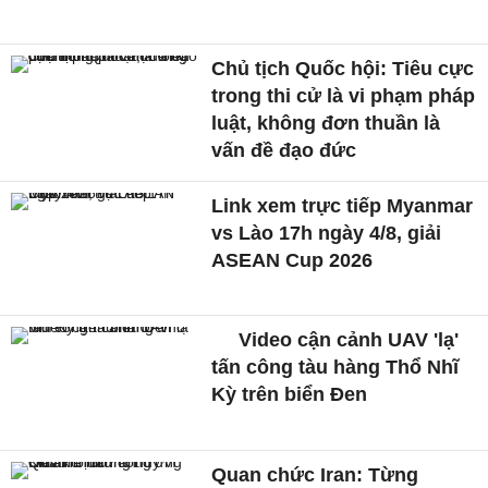
Chủ tịch Quốc hội: Tiêu cực
trong thi cử là vi phạm pháp
luật, không đơn thuần là
vấn đề đạo đức
Link xem trực tiếp Myanmar
vs Lào 17h ngày 4/8, giải
ASEAN Cup 2026
Video cận cảnh UAV 'lạ'
tấn công tàu hàng Thổ Nhĩ
Kỳ trên biển Đen
Quan chức Iran: Từng