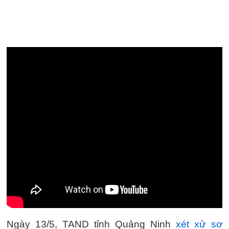
Ngày 13/5, TAND tỉnh Quảng Ninh
xét xử sơ