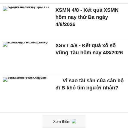
XSMN 4/8 - Kết quả XSMN
hôm nay thứ Ba ngày
4/8/2026
XSVT 4/8 - Kết quả xổ số
Vũng Tàu hôm nay 4/8/2026
Vì sao tài sản của cán bộ
đi B khó tìm người nhận?
Xem thêm