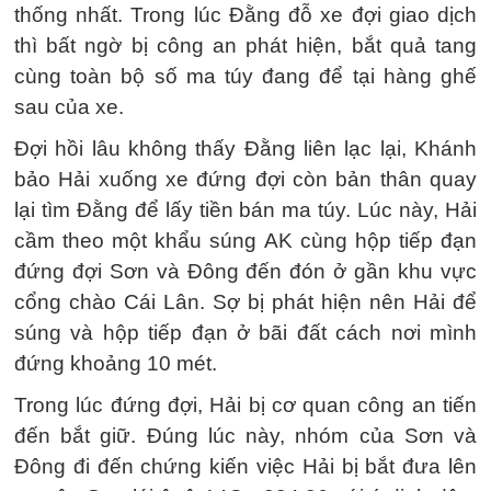
thống nhất. Trong lúc Đằng đỗ xe đợi giao dịch
thì bất ngờ bị công an phát hiện, bắt quả tang
cùng toàn bộ số ma túy đang để tại hàng ghế
sau của xe.
Đợi hồi lâu không thấy Đằng liên lạc lại, Khánh
bảo Hải xuống xe đứng đợi còn bản thân quay
lại tìm Đằng để lấy tiền bán ma túy. Lúc này, Hải
cầm theo một khẩu súng AK cùng hộp tiếp đạn
đứng đợi Sơn và Đông đến đón ở gần khu vực
cổng chào Cái Lân. Sợ bị phát hiện nên Hải để
súng và hộp tiếp đạn ở bãi đất cách nơi mình
đứng khoảng 10 mét.
Trong lúc đứng đợi, Hải bị cơ quan công an tiến
đến bắt giữ. Đúng lúc này, nhóm của Sơn và
Đông đi đến chứng kiến việc Hải bị bắt đưa lên