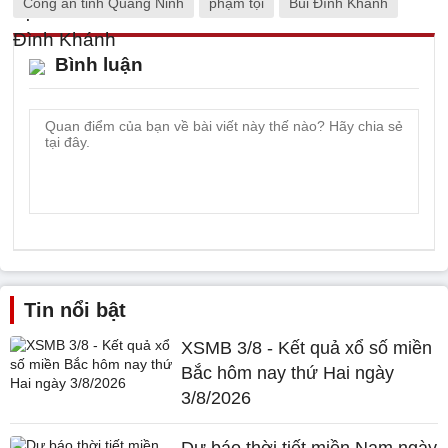
Công an tỉnh Quảng Ninh
phạm tội
Bùi Đình Khánh
Bình luận
Tin nổi bật
XSMB 3/8 - Kết quả xổ số miền
Bắc hôm nay thứ Hai ngày
3/8/2026
Dự báo thời tiết miền Nam ngày