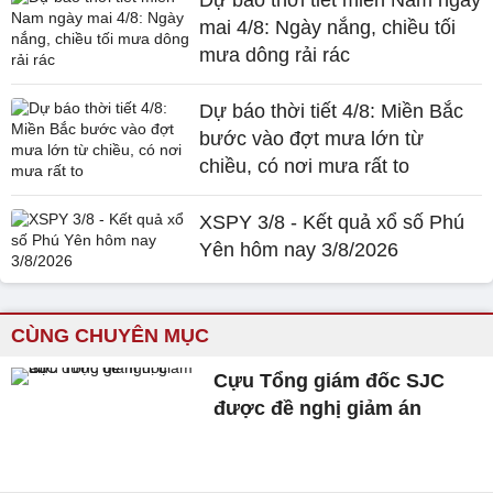
mai 4/8: Ngày nắng, chiều tối
mưa dông rải rác
Dự báo thời tiết 4/8: Miền Bắc
bước vào đợt mưa lớn từ
chiều, có nơi mưa rất to
XSPY 3/8 - Kết quả xổ số Phú
Yên hôm nay 3/8/2026
CÙNG CHUYÊN MỤC
Cựu Tổng giám đốc SJC
được đề nghị giảm án