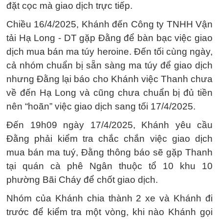
đặt cọc mà giao dịch trực tiếp.
Chiều 16/4/2025, Khánh đến Công ty TNHH Vận
tải Hạ Long - DT gặp Đằng để bàn bạc việc giao
dịch mua bán ma túy heroine. Đến tối cùng ngày,
cả nhóm chuẩn bị sẵn sàng ma túy để giao dịch
nhưng Đằng lại báo cho Khánh việc Thanh chưa
về đến Hạ Long và cũng chưa chuẩn bị đủ tiền
nên “hoãn” việc giao dịch sang tối 17/4/2025.
Đến 19h09 ngày 17/4/2025, Khánh yêu cầu
Đằng phải kiểm tra chắc chắn việc giao dịch
mua bán ma tuý, Đằng thông báo sẽ gặp Thanh
tại quán cà phê Ngân thuộc tổ 10 khu 10
phường Bãi Cháy để chốt giao dịch.
Nhóm của Khánh chia thành 2 xe và Khánh đi
trước để kiểm tra một vòng, khi nào Khánh gọi