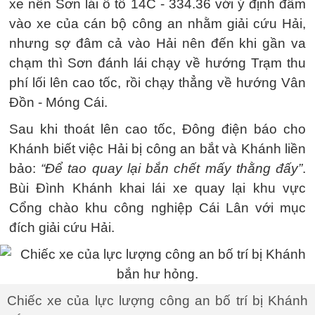
xe nên Sơn lái ô tô 14C - 334.36 với ý định đâm
vào xe của cán bộ công an nhằm giải cứu Hải,
nhưng sợ đâm cả vào Hải nên đến khi gần va
chạm thì Sơn đánh lái chạy về hướng Trạm thu
phí lối lên cao tốc, rồi chạy thẳng về hướng Vân
Đồn - Móng Cái.
Sau khi thoát lên cao tốc, Đông điện báo cho
Khánh biết việc Hải bị công an bắt và Khánh liền
bảo:
“Để tao quay lại bắn chết mấy thằng đấy”
.
Bùi Đình Khánh khai lái xe quay lại khu vực
Cổng chào khu công nghiệp Cái Lân với mục
đích giải cứu Hải.
Chiếc xe của lực lượng công an bố trí bị Khánh