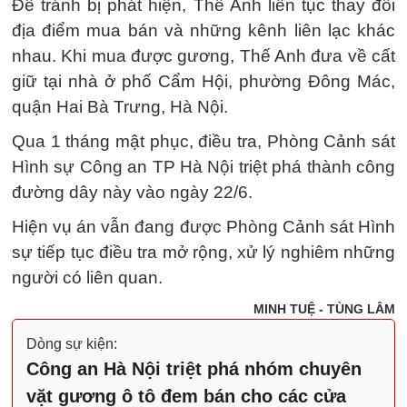
Để tránh bị phát hiện, Thế Anh liên tục thay đổi
địa điểm mua bán và những kênh liên lạc khác
nhau. Khi mua được gương, Thế Anh đưa về cất
giữ tại nhà ở phố Cẩm Hội, phường Đông Mác,
quận Hai Bà Trưng, Hà Nội.
Qua 1 tháng mật phục, điều tra, Phòng Cảnh sát
Hình sự Công an TP Hà Nội triệt phá thành công
đường dây này vào ngày 22/6.
Hiện vụ án vẫn đang được Phòng Cảnh sát Hình
sự tiếp tục điều tra mở rộng, xử lý nghiêm những
người có liên quan.
MINH TUỆ - TÙNG LÂM
Dòng sự kiện:
Công an Hà Nội triệt phá nhóm chuyên
vặt gương ô tô đem bán cho các cửa