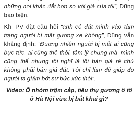
những nơi khác đắt hơn so với giá của tôi”,
Dũng
bao biện.
Khi PV đặt câu hỏi
“anh có đặt mình vào tâm
trạng người bị mất gương xe không”
, Dũng vẫn
khẳng định:
“Đương nhiên người bị mất ai cũng
bực tức, ai cũng thế thôi, tâm lý chung mà, mình
cũng thế nhưng tôi nghĩ là tôi bán giá rẻ chứ
không phải bán giá đắt. Tôi chỉ làm để giúp đỡ
người ta giảm bớt sự bức xúc thôi”.
Video: Ổ nhóm trộm cắp, tiêu thụ gương ô tô
ở Hà Nội vừa bị bắt khai gì?