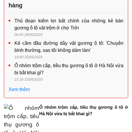
hàng
Thủ đoạn kiếm lợi bất chính của những kẻ bán
gương ô tô vặt trộm ở chợ Trời
06:45 26/06/2020
Kẻ cầm đầu đường dây vặt gương ô tô: 'Chuyện
bình thường, sao tôi không dám làm'
19:00 25/06/2020
Ổ nhóm trộm cắp, tiêu thụ gương ô tô ở Hà Nội vừa
bị bắt khai gì?
15:30 25/06/2020
Xem thêm
Ổ nhóm trộm cắp, tiêu thụ gương ô tô ở
Hà Nội vừa bị bắt khai gì?