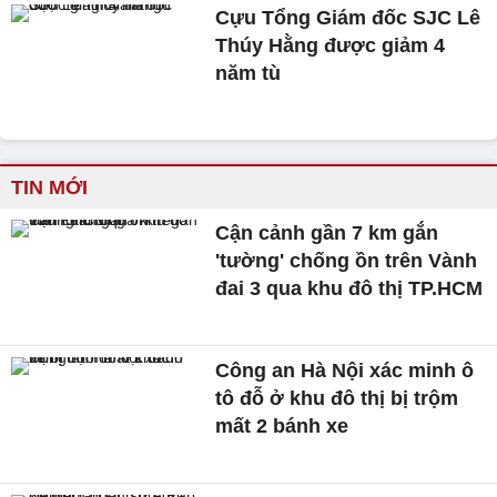
Cựu Tổng Giám đốc SJC Lê
Thúy Hằng được giảm 4
năm tù
TIN MỚI
Cận cảnh gần 7 km gắn
'tường' chống ồn trên Vành
đai 3 qua khu đô thị TP.HCM
Công an Hà Nội xác minh ô
tô đỗ ở khu đô thị bị trộm
mất 2 bánh xe