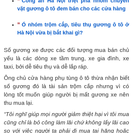
“
Công an Hà Nội triệt phá nhóm chuyên
vặt gương ô tô đem bán cho các cửa hàng
”
Ổ nhóm trộm cắp, tiêu thụ gương ô tô ở
Hà Nội vừa bị bắt khai gì?
Số gương xe được các đối tượng mua bán chủ
yếu là các dòng xe tầm trung, xe gia đình, xe
taxi, bởi dễ tiêu thụ và dễ lắp ráp.
Ông chủ cửa hàng phụ tùng ô tô thừa nhận biết
số gương đó là tài sản trộm cắp nhưng vì có
lòng tốt muốn giúp người bị mất gương xe nên
thu mua lại.
“Tôi nghĩ giúp mọi người giảm thiệt hại vì tôi mua
cũng chỉ là bỏ công làm lãi chứ không lấy lãi cao
so với việc người ta phải đi mua tại hãng hoặc