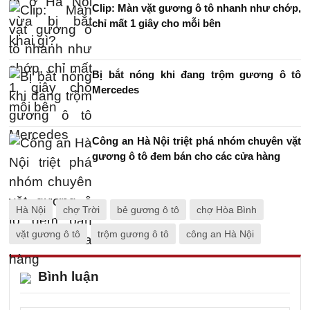
Clip: Màn vặt gương ô tô nhanh như chớp,
chỉ mất 1 giây cho mỗi bên
Bị bắt nóng khi đang trộm gương ô tô
Mercedes
Công an Hà Nội triệt phá nhóm chuyên vặt
gương ô tô đem bán cho các cửa hàng
Hà Nội
chợ Trời
bẻ gương ô tô
chợ Hòa Bình
vặt gương ô tô
trộm gương ô tô
công an Hà Nội
Bình luận