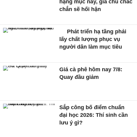
hạng mục này, gia chủ chắc
chắn sẽ hối hận
Phát triển hạ tầng phải
lấy chất lượng phục vụ
người dân làm mục tiêu
Giá cà phê hôm nay 7/8:
Quay đầu giảm
Sắp công bố điểm chuẩn
đại học 2026: Thí sinh cần
lưu ý gì?