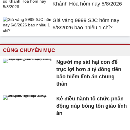
Khánh Hòa hôm nay 5/8/2026
Giá vàng 9999 SJC hôm nay
6/8/2026 bao nhiêu 1 chỉ?
CÙNG CHUYÊN MỤC
Người mẹ sát hại con để
trục lợi hơn 4 tỷ đồng tiền
bảo hiểm lĩnh án chung
thân
Kẻ điều hành tổ chức phản
động núp bóng tôn giáo lĩnh
án