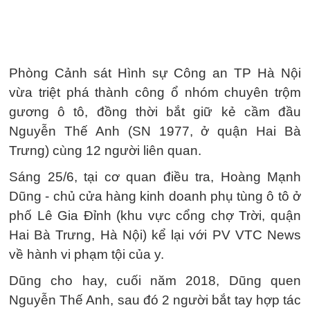
Phòng Cảnh sát Hình sự Công an TP Hà Nội
vừa triệt phá thành công ổ nhóm chuyên trộm
gương ô tô, đồng thời bắt giữ kẻ cầm đầu
Nguyễn Thế Anh (SN 1977, ở quận Hai Bà
Trưng) cùng 12 người liên quan.
Sáng 25/6, tại cơ quan điều tra, Hoàng Mạnh
Dũng - chủ cửa hàng kinh doanh phụ tùng ô tô ở
phố Lê Gia Đỉnh (khu vực cổng chợ Trời, quận
Hai Bà Trưng, Hà Nội) kể lại với PV VTC News
về hành vi phạm tội của y.
Dũng cho hay, cuối năm 2018, Dũng quen
Nguyễn Thế Anh, sau đó 2 người bắt tay hợp tác