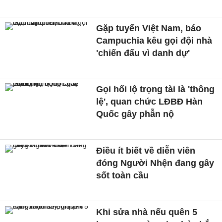
Gặp tuyển Việt Nam, báo
Campuchia kêu gọi đội nhà
'chiến đấu vì danh dự'
Gọi hối lộ trọng tài là 'thông
lệ', quan chức LĐBĐ Hàn
Quốc gây phẫn nộ
Điều ít biết về diễn viên
đóng Người Nhện đang gây
sốt toàn cầu
Khi sửa nhà nếu quên 5