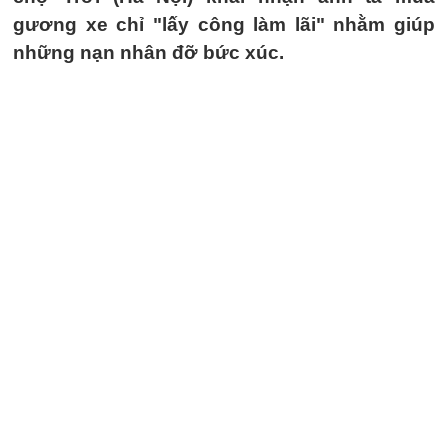
gương xe chỉ "lấy công làm lãi" nhằm giúp
những nạn nhân đỡ bức xúc.