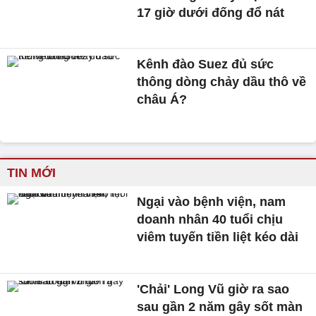
17 giờ dưới đống đổ nát
Kênh đào Suez đủ sức
thông dòng chảy dầu thô về
châu Á?
TIN MỚI
Ngại vào bệnh viện, nam
doanh nhân 40 tuổi chịu
viêm tuyến tiền liệt kéo dài
'Chải' Long Vũ giờ ra sao
sau gần 2 năm gây sốt màn