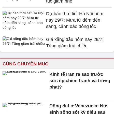
tục giảm nhẹ
Dự báo thời tiết Hà Nội hôm
nay 29/7: Mưa từ đêm đến
sáng, cảnh báo dông lốc
Giá xăng dầu hôm nay 29/7:
Tăng giảm trái chiều
CÙNG CHUYÊN MỤC
Kinh tế Iran ra sao trước
sức ép chiến tranh và trừng
phạt?
Động đất ở Venezuela: Nữ
sinh sống sót kỳ diệu sau