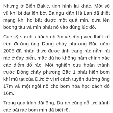
Nhưng ở Biển Baltic, tình hình lại khác. Một số
vũ khí bị dạt lên bờ. Ba ngư dân Hà Lan đã thiệt
mạng khi họ bắt được một quả mìn, đưa lên
boong tàu và mìn phát nổ vào đúng lúc đó.
Các kỹ sư chịu trách nhiệm về công việc thiết kế
trên đường ống Dòng chảy phương Bắc năm
2005 đã nhận thức được tình trạng rác nằm rải
rác ở đáy biển, mặc dù họ không nắm chính xác
các điểm đổ rác. Một nghiên cứu hoàn thành
trước Dòng chảy phương Bắc 1 phát hiện bom
khí mù tạt của Đức ở vị trí cách tuyến đường ống
17m và một ngòi nổ cho bom hóa học cách đó
16m.
Trong quá trình đặt ống, Dự án cũng nỗ lực tránh
các bãi rác bom mìn đã biết rõ.