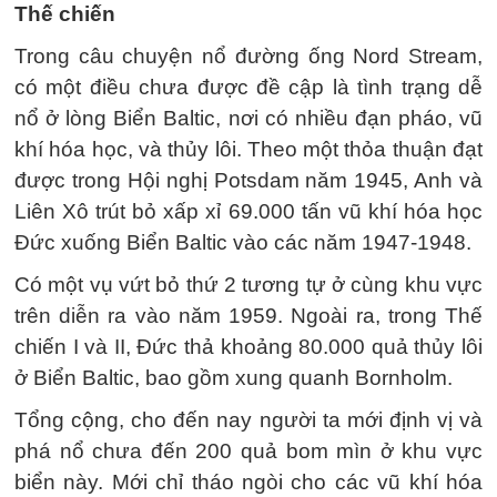
Thế chiến
Trong câu chuyện nổ đường ống Nord Stream,
có một điều chưa được đề cập là tình trạng dễ
nổ ở lòng Biển Baltic, nơi có nhiều đạn pháo, vũ
khí hóa học, và thủy lôi. Theo một thỏa thuận đạt
được trong Hội nghị Potsdam năm 1945, Anh và
Liên Xô trút bỏ xấp xỉ 69.000 tấn vũ khí hóa học
Đức xuống Biển Baltic vào các năm 1947-1948.
Có một vụ vứt bỏ thứ 2 tương tự ở cùng khu vực
trên diễn ra vào năm 1959. Ngoài ra, trong Thế
chiến I và II, Đức thả khoảng 80.000 quả thủy lôi
ở Biển Baltic, bao gồm xung quanh Bornholm.
Tổng cộng, cho đến nay người ta mới định vị và
phá nổ chưa đến 200 quả bom mìn ở khu vực
biển này. Mới chỉ tháo ngòi cho các vũ khí hóa