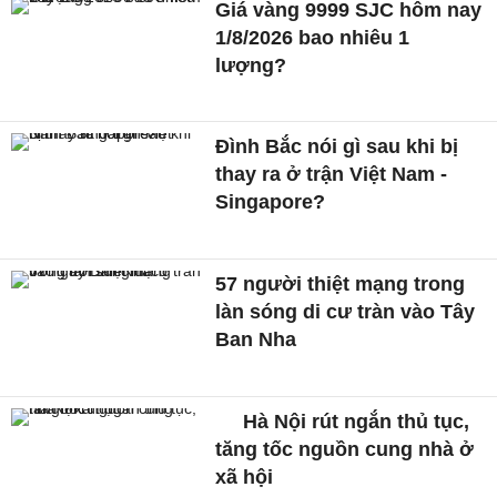
Giá vàng 9999 SJC hôm nay
1/8/2026 bao nhiêu 1
lượng?
Đình Bắc nói gì sau khi bị
thay ra ở trận Việt Nam -
Singapore?
57 người thiệt mạng trong
làn sóng di cư tràn vào Tây
Ban Nha
Hà Nội rút ngắn thủ tục,
tăng tốc nguồn cung nhà ở
xã hội