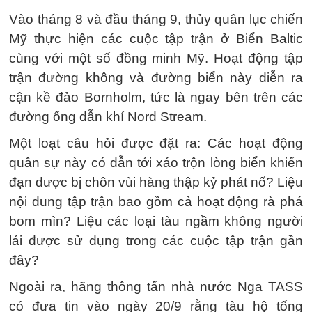
Vào tháng 8 và đầu tháng 9, thủy quân lục chiến
Mỹ thực hiện các cuộc tập trận ở Biển Baltic
cùng với một số đồng minh Mỹ. Hoạt động tập
trận đường không và đường biển này diễn ra
cận kề đảo Bornholm, tức là ngay bên trên các
đường ống dẫn khí Nord Stream.
Một loạt câu hỏi được đặt ra: Các hoạt động
quân sự này có dẫn tới xáo trộn lòng biển khiến
đạn dược bị chôn vùi hàng thập kỷ phát nổ? Liệu
nội dung tập trận bao gồm cả hoạt động rà phá
bom mìn? Liệu các loại tàu ngầm không người
lái được sử dụng trong các cuộc tập trận gần
đây?
Ngoài ra, hãng thông tấn nhà nước Nga TASS
có đưa tin vào ngày 20/9 rằng tàu hộ tống