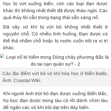
học bị vứt xuống biển, còn các loại đạn dược
khác thì không nhất thiết đã được tháo ngòi. Các
quả thủy lôi vẫn trong trạng thái sẵn sàng nổ.
Đã vậy vũ khí bị vứt bỏ không nhất thiết ở
nguyên chỗ. Có nhiều tình huống: Đạn dược có
thể thả nhầm chỗ hoặc bị nước cuốn trôi ra vị trí
khác.
Các địa điểm vứt bỏ vũ khí hóa học ở Biển Baltic.
Ảnh: Coastal Wiki.
Khi người Anh trút bỏ đạn dược xuống Biển Bắc,
họ bọc đạn dược trong tàu cũ rồi đánh chìm tàu
để ngăn các vũ khí trôi dạt trên đáy biển.