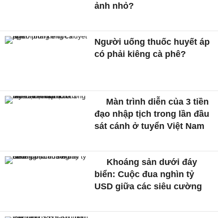
ảnh nhỏ?
Người uống thuốc huyết áp
có phải kiêng cà phê?
Màn trình diễn của 3 tiền
đạo nhập tịch trong lần đầu
sát cánh ở tuyển Việt Nam
Khoáng sản dưới đáy
biển: Cuộc đua nghìn tỷ
USD giữa các siêu cường