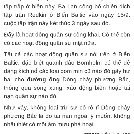
tập trập ở biển này. Ba Lan công bố chiến dịch
tập trận Redkin ở Biển Baltic vào ngày 15/9,
cuộc tập trận này kết thúc 3 ngày sau đó.
Đấy là hoạt động quân sự công khai. Có thể còn
có các hoạt động quân sự mật nữa.
Tất cả các hoạt động quân sự nói trên ở Biển
Baltic, đặc biệt quanh đảo Bornholm có thể dễ
dàng kích nổ các loại bom mìn cũ nào đó gây hư
hại cho
đường ống
Dòng chảy phương Bắc,
thông qua sóng xung, xáo động biển hoặc tai
nạn quân sự nào đó.
Như vậy, không loại trừ sự cố rò rỉ Dòng chảy
phương Bắc là do tai nạn ngoài ý muốn, không
nhất thiết có một âm mưu phá hoại.