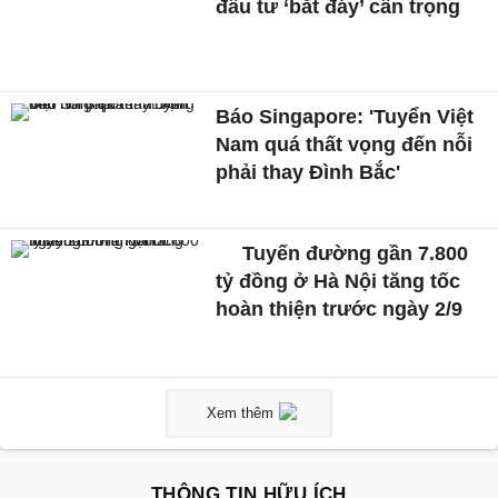
đầu tư ‘bắt đáy’ cẩn trọng
Báo Singapore: 'Tuyển Việt
Nam quá thất vọng đến nỗi
phải thay Đình Bắc'
Tuyến đường gần 7.800
tỷ đồng ở Hà Nội tăng tốc
hoàn thiện trước ngày 2/9
Xem thêm
THÔNG TIN HỮU ÍCH