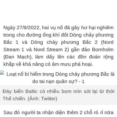
Ngày 27/9/2022, hai vụ nổ đã gây hư hại nghiêm
trong cho đường ống khí đốt Dòng chảy phương
Bắc 1 và Dòng chảy phương Bắc 2 (Nord
Stream 1 và Nord Stream 2) gần đảo Bornholm
(Đan Mạch), làm dấy lên các đồn đoán rộng
khắp về khả năng có âm mưu phá hoại.
Đáy biển Baltic có nhiều bom mìn sót lại từ thời
Thế chiến. (Ảnh: Twitter)
Sau đó người ta nhận diện thêm 2 chỗ rò rỉ nữa