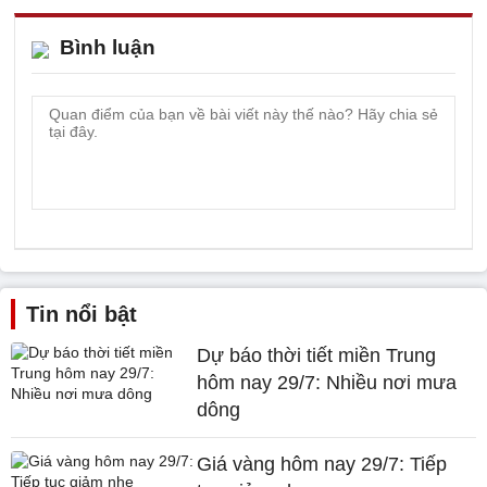
Bình luận
Tin nổi bật
Dự báo thời tiết miền Trung
hôm nay 29/7: Nhiều nơi mưa
dông
Giá vàng hôm nay 29/7: Tiếp