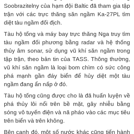
Soobrazitelny của hạm đội Baltic đã tham gia tập
trận với các trực thăng săn ngầm Ka-27PL tìm
diệt tàu ngầm đối địch.
Tàu hộ tống và máy bay trực thăng Nga truy tìm
tàu ngầm đối phương bằng radar và hệ thống
thủy âm sonar, sử dụng vũ khí săn ngầm trong
tập trận, theo bản tin của TASS. Thông thường,
vũ khí săn ngầm là loại bom chìm có sức công
phá mạnh gần đáy biển để hủy diệt một tàu
ngầm đang ẩn nấp ở đó.
Tàu hộ tống cũng được cho là đã huấn luyện về
phá thủy lôi nổi trên bề mặt, gây nhiễu bằng
sóng vô tuyến điện và nã pháo vào các mục tiêu
trên biển và trên không.
Bên cạnh đó, một số nước khác cũng tiến hành