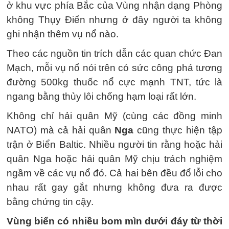
ở khu vực phía Bắc của Vùng nhận dạng Phòng
không Thụy Điển nhưng ở đây người ta không
ghi nhận thêm vụ nổ nào.
Theo các nguồn tin trích dẫn các quan chức Đan
Mạch, mỗi vụ nổ nói trên có sức công phá tương
đường 500kg thuốc nổ cực mạnh TNT, tức là
ngang bằng thủy lôi chống hạm loại rất lớn.
Không chỉ hải quân Mỹ (cùng các đồng minh
NATO) mà cả hải quân
Nga
cũng thực hiện tập
trận ở Biển Baltic. Nhiều người tin rằng hoặc hải
quân Nga hoặc hải quân Mỹ chịu trách nghiệm
ngầm về các vụ nổ đó. Cả hai bên đều đổ lỗi cho
nhau rất gay gắt nhưng không đưa ra được
bằng chứng tin cậy.
Vùng biển có nhiều bom mìn dưới đáy từ thời