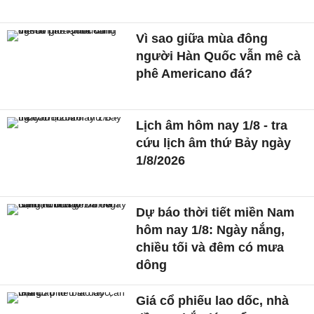
Vì sao giữa mùa đông
người Hàn Quốc vẫn mê cà
phê Americano đá?
Lịch âm hôm nay 1/8 - tra
cứu lịch âm thứ Bảy ngày
1/8/2026
Dự báo thời tiết miền Nam
hôm nay 1/8: Ngày nắng,
chiều tối và đêm có mưa
dông
Giá cổ phiếu lao dốc, nhà