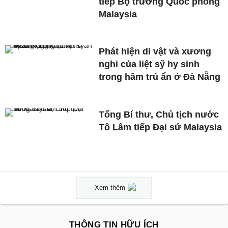
tiếp Bộ trưởng Quốc phòng
Malaysia
Phát hiện di vật và xương
nghi của liệt sỹ hy sinh
trong hầm trú ẩn ở Đà Nẵng
Tổng Bí thư, Chủ tịch nước
Tô Lâm tiếp Đại sứ Malaysia
Xem thêm
THÔNG TIN HỮU ÍCH