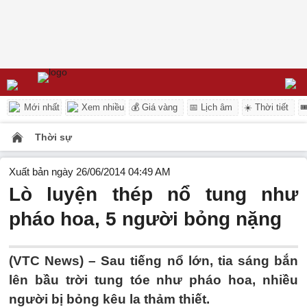
Mới nhất
Xem nhiều
💰 Giá vàng
📅 Lịch âm
☀️ Thời tiết

Thời sự
Xuất bản ngày 26/06/2014 04:49 AM
Lò luyện thép nổ tung như
pháo hoa, 5 người bỏng nặng
(VTC News) – Sau tiếng nổ lớn, tia sáng bắn
lên bầu trời tung tóe như pháo hoa, nhiều
người bị bỏng kêu la thảm thiết.