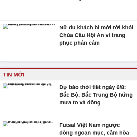
Nữ du khách bị mời rời khỏi
Chùa Cầu Hội An vì trang
phục phản cảm
TIN MỚI
Dự báo thời tiết ngày 6/8:
Bắc Bộ, Bắc Trung Bộ hứng
mưa to và dông
Futsal Việt Nam ngược
dòng ngoạn mục, cầm hòa