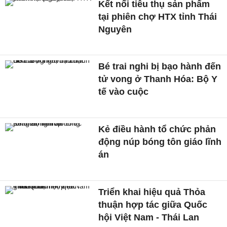
Kết nối tiêu thụ sản phẩm
tại phiên chợ HTX tỉnh Thái
Nguyên
Bé trai nghi bị bạo hành đến
tử vong ở Thanh Hóa: Bộ Y
tế vào cuộc
Kẻ điều hành tổ chức phản
động núp bóng tôn giáo lĩnh
án
Triển khai hiệu quả Thỏa
thuận hợp tác giữa Quốc
hội Việt Nam - Thái Lan