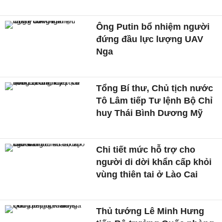
Ông Putin bổ nhiệm người
đứng đầu lực lượng UAV
Nga
Tổng Bí thư, Chủ tịch nước
Tô Lâm tiếp Tư lệnh Bộ Chỉ
huy Thái Bình Dương Mỹ
Chi tiết mức hỗ trợ cho
người di dời khẩn cấp khỏi
vùng thiên tai ở Lào Cai
Thủ tướng Lê Minh Hưng