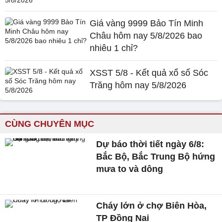
Giá vàng 9999 Bảo Tín Minh
Châu hôm nay 5/8/2026 bao
nhiêu 1 chỉ?
XSST 5/8 - Kết quả xổ số Sóc
Trăng hôm nay 5/8/2026
CÙNG CHUYÊN MỤC
Dự báo thời tiết ngày 6/8:
Bắc Bộ, Bắc Trung Bộ hứng
mưa to và dông
Cháy lớn ở chợ Biên Hòa,
TP Đồng Nai