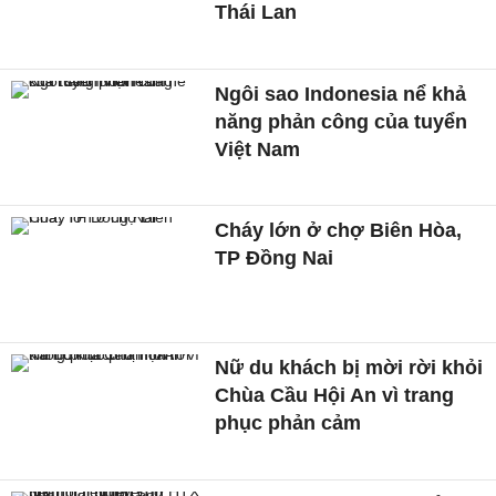
Thái Lan
Ngôi sao Indonesia nể khả
năng phản công của tuyển
Việt Nam
Cháy lớn ở chợ Biên Hòa,
TP Đồng Nai
Nữ du khách bị mời rời khỏi
Chùa Cầu Hội An vì trang
phục phản cảm