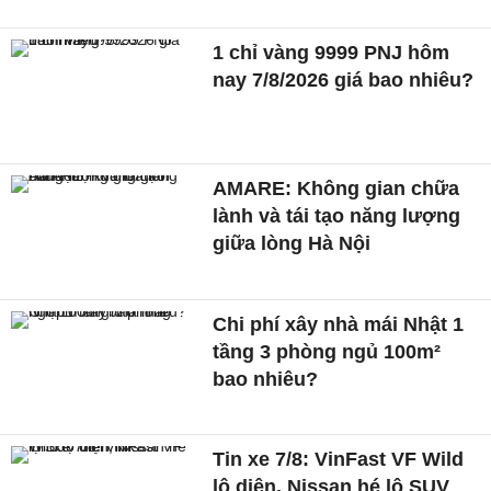
1 chỉ vàng 9999 PNJ hôm
nay 7/8/2026 giá bao nhiêu?
AMARE: Không gian chữa
lành và tái tạo năng lượng
giữa lòng Hà Nội
Chi phí xây nhà mái Nhật 1
tầng 3 phòng ngủ 100m²
bao nhiêu?
Tin xe 7/8: VinFast VF Wild
lộ diện, Nissan hé lộ SUV