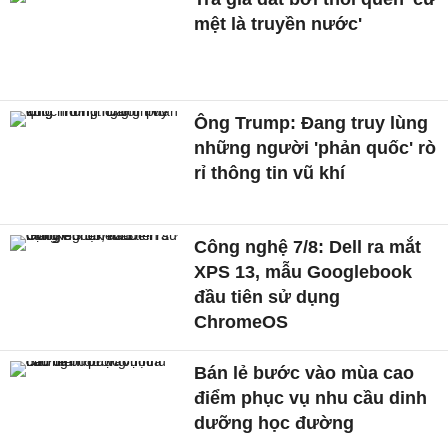
mệt là truyền nước'
Ông Trump: Đang truy lùng
những người 'phản quốc' rò
rỉ thông tin vũ khí
Công nghệ 7/8: Dell ra mắt
XPS 13, mẫu Googlebook
đầu tiên sử dụng
ChromeOS
Bán lẻ bước vào mùa cao
điểm phục vụ nhu cầu dinh
dưỡng học đường