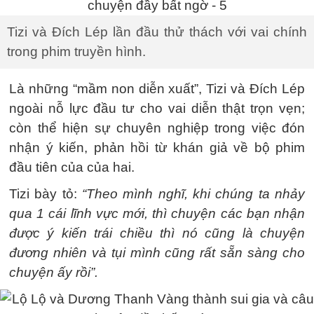
Tizi và Đích Lép lần đầu thử thách với vai chính
trong phim truyền hình.
Là những “mầm non diễn xuất”, Tizi và Đích Lép
ngoài nỗ lực đầu tư cho vai diễn thật trọn vẹn;
còn thể hiện sự chuyên nghiệp trong việc đón
nhận ý kiến, phản hồi từ khán giả về bộ phim
đầu tiên của của hai.
Tizi bày tỏ:
“Theo mình nghĩ, khi chúng ta nhảy
qua 1 cái lĩnh vực mới, thì chuyện các bạn nhận
được ý kiến trái chiều thì nó cũng là chuyện
đương nhiên và tụi mình cũng rất sẵn sàng cho
chuyện ấy rồi”.