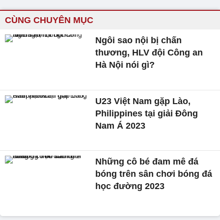
CÙNG CHUYÊN MỤC
Ngôi sao nội bị chấn
thương, HLV đội Công an
Hà Nội nói gì?
U23 Việt Nam gặp Lào,
Philippines tại giải Đông
Nam Á 2023
Những cô bé đam mê đá
bóng trên sân chơi bóng đá
học đường 2023