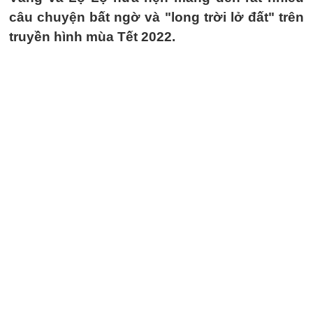
câu chuyện bất ngờ và "long trời lở đất" trên
truyền hình mùa Tết 2022.