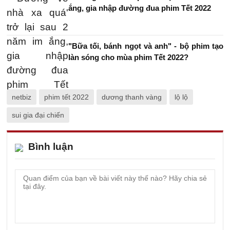
ắng, gia nhập đường đua phim Tết 2022
"Bữa tối, bánh ngọt và anh" - bộ phim tạo
làn sóng cho mùa phim Tết 2022?
netbiz
phim tết 2022
dương thanh vàng
lộ lộ
sui gia đại chiến
Bình luận