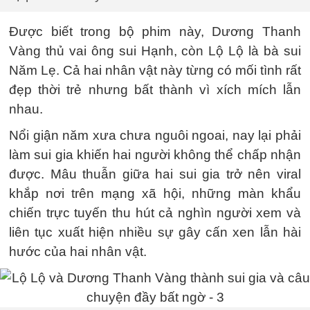
Được biết trong bộ phim này, Dương Thanh
Vàng thủ vai ông sui Hạnh, còn Lộ Lộ là bà sui
Năm Lẹ. Cả hai nhân vật này từng có mối tình rất
đẹp thời trẻ nhưng bất thành vì xích mích lẫn
nhau.
Nổi giận năm xưa chưa nguôi ngoai, nay lại phải
làm sui gia khiến hai người không thể chấp nhận
được. Mâu thuẫn giữa hai sui gia trở nên viral
khắp nơi trên mạng xã hội, những màn khẩu
chiến trực tuyến thu hút cả nghìn người xem và
liên tục xuất hiện nhiều sự gây cấn xen lẫn hài
hước của hai nhân vật.