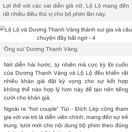
Lợi thế với các vai diễn giả nữ, Lộ Lộ mang đến
rất nhiều điều thú vị cho bộ phim lần này.
‘Ông sui’ Dương Thanh Vàng.
Nét diễn hài hước, tự nhiên mà cực kỳ lôi cuốn
của Dương Thanh Vàng và Lộ Lộ đều khiến rất
nhiều khán giả đặt kỳ vọng cho sự kết hợp
không thể nào hợp lý hơn này để tạo nên tiếng
cười cho khán giả.
Ngoài ra “hot couple” Tizi - Đích Lép cũng tham
gia với vai trò là diễn viên chính, mang đến sự trẻ
trung, tươi mới cho nội dung bộ phim theo đúng