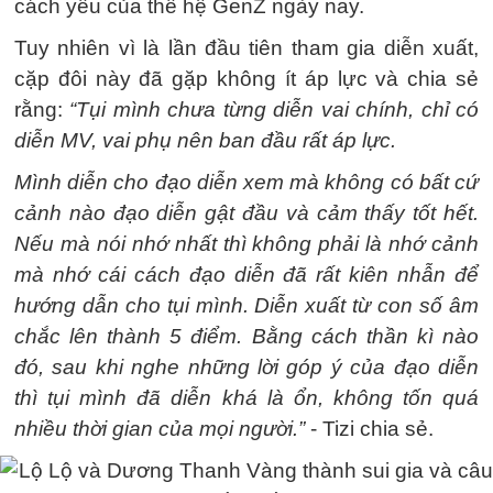
cách yêu của thế hệ GenZ ngày nay.
Tuy nhiên vì là lần đầu tiên tham gia diễn xuất,
cặp đôi này đã gặp không ít áp lực và chia sẻ
rằng:
“Tụi mình chưa từng diễn vai chính, chỉ có
diễn MV, vai phụ nên ban đầu rất áp lực.
Mình diễn cho đạo diễn xem mà không có bất cứ
cảnh nào đạo diễn gật đầu và cảm thấy tốt hết.
Nếu mà nói nhớ nhất thì không phải là nhớ cảnh
mà nhớ cái cách đạo diễn đã rất kiên nhẫn để
hướng dẫn cho tụi mình. Diễn xuất từ con số âm
chắc lên thành 5 điểm. Bằng cách thần kì nào
đó, sau khi nghe những lời góp ý của đạo diễn
thì tụi mình đã diễn khá là ổn, không tốn quá
nhiều thời gian của mọi người.”
- Tizi chia sẻ.