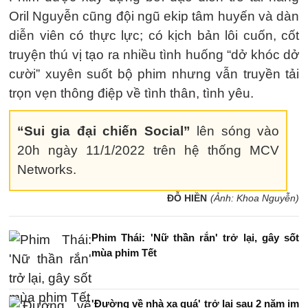
Oril Nguyễn cũng đội ngũ ekip tâm huyến và dàn
diễn viên có thực lực; có kịch bản lôi cuốn, cốt
truyện thú vị tạo ra nhiều tình huống “dở khóc dở
cười” xuyên suốt bộ phim nhưng vẫn truyền tải
trọn vẹn thông điệp về tình thân, tình yêu.
“Sui gia đại chiến Social”
lên sóng vào
20h ngày 11/1/2022 trên hệ thống MCV
Networks.
ĐỖ HIỀN
(Ảnh: Khoa Nguyễn)
Phim Thái: 'Nữ thần rắn' trở lại, gây sốt
mùa phim Tết
'Đường về nhà xa quá' trở lại sau 2 năm im