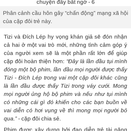
Phân cảnh cầu hôn gây “chấn động” mạng xã hội
của cặp đôi trẻ này.
Tizi và Đích Lép hy vọng khán giả sẽ đón nhận
cả hai ở một vai trò mới, những tình cảm góp ý
của người xem sẽ là một phần rất lớn để giúp
cặp đôi hoàn thiện hơn:
“Đây là lần đầu tụi mình
đóng một bộ phim, lần đầu mọi người được thấy
Tizi - Đích Lép trong vai một cặp đôi khác cũng
là lần đầu được thấy Tizi trong váy cưới. Mong
mọi người ủng hộ bộ phim và nếu như tụi mình
có những cái gì đó khiến cho các bạn buồn về
vai diễn có hơi vụng về thì mong mọi người bỏ
qua.”
- cặp đôi chia sẻ.
Phim được xây dựng bởi đạo diễn trẻ tài năng