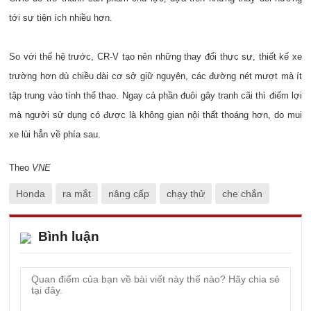
tới sự tiện ích nhiều hơn.
So với thế hệ trước, CR-V tạo nên những thay đổi thực sự, thiết kế xe
trường hơn dù chiều dài cơ sở giữ nguyên, các đường nét mượt mà ít
tập trung vào tính thể thao. Ngay cả phần đuôi gây tranh cãi thì điểm lợi
mà người sử dụng có được là không gian nội thất thoáng hơn, do mui
xe lùi hẳn về phía sau.
Theo
VNE
Honda
ra mắt
nâng cấp
chạy thử
che chắn
Bình luận