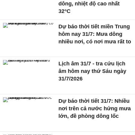
dông, nhiệt độ cao nhất
32°C
Dự báo thời tiết miền Trung
hôm nay 31/7: Mưa dông
nhiều nơi, có nơi mưa rất to
Lịch âm 31/7 - tra cứu lịch
âm hôm nay thứ Sáu ngày
31/7/2026
Dự báo thời tiết 31/7: Nhiều
nơi trên cả nước hứng mưa
lớn, đề phòng dông lốc