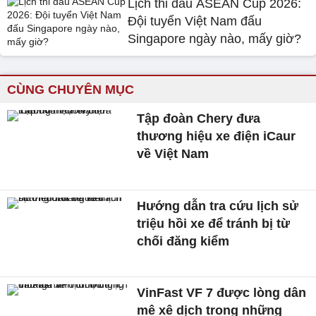
Lịch thi đấu ASEAN Cup 2026:
Đội tuyển Việt Nam đấu
Singapore ngày nào, mấy giờ?
CÙNG CHUYÊN MỤC
Tập đoàn Chery đưa
thương hiệu xe điện iCaur
về Việt Nam
Hướng dẫn tra cứu lịch sử
triệu hồi xe để tránh bị từ
chối đăng kiểm
VinFast VF 7 được lòng dân
mê xê dịch trong những