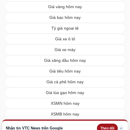
Giá vàng hôm nay
Giá bạc hôm nay
Tỷ giá ngoại tệ
Giá xe ô tô
Giá xe máy
Giá xăng dầu hôm nay
Giá tiêu hôm nay
Giá cà phê hôm nay
Giá lúa gạo hôm nay
XSMN hôm nay
XSMB hôm nay
XSMT hôm nay
Nhận tin VTC News trên Google
×
Theo dõi