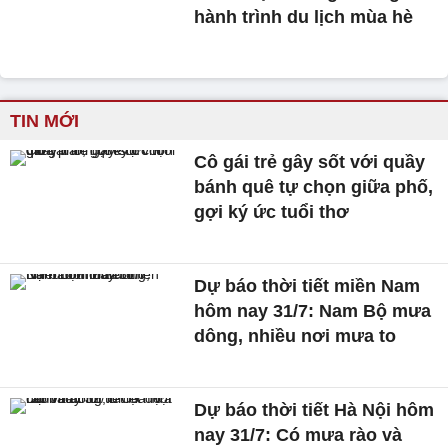
hành trình du lịch mùa hè
TIN MỚI
Cô gái trẻ gây sốt với quầy
bánh quê tự chọn giữa phố,
gợi ký ức tuổi thơ
Dự báo thời tiết miền Nam
hôm nay 31/7: Nam Bộ mưa
dông, nhiều nơi mưa to
Dự báo thời tiết Hà Nội hôm
nay 31/7: Có mưa rào và