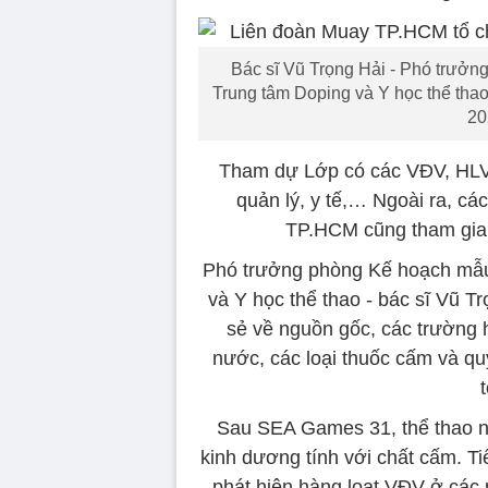
Bác sĩ Vũ Trọng Hải - Phó trưởn
Trung tâm Doping và Y học thể tha
20
Tham dự Lớp có các VĐV, HLV 
quản lý, y tế,… Ngoài ra, c
TP.HCM cũng tham gia
Phó trưởng phòng Kế hoạch mẫu 
và Y học thể thao - bác sĩ Vũ Tr
sẻ về nguồn gốc, các trường 
nước, các loại thuốc cấm và qu
Sau SEA Games 31, thể thao n
kinh dương tính với chất cấm. Ti
phát hiện hàng loạt VĐV ở các 