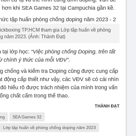
g hơn khi SEA Games 32 tại Campuchia gần kề.
Kickboxing TP.HCM tham gia Lớp tập huấn về phòng
g năm 2023. (Ảnh: Thành Đạt)
 tại lớp học:
“Việc phòng chống Doping, trên tất
từ chính ý thức của mỗi VĐV”.
ng chống và kiểm tra Doping cũng được cung cấp
t động cấp thiết như vậy, các VĐV sẽ có cái nhìn
 đó hiểu rõ được trách nhiệm của mình trong vấn
ống chất cấm trong thể thao.
THÀNH ĐẠT
ing
SEA Games 32
Lớp tập huấn về phòng chống doping năm 2023