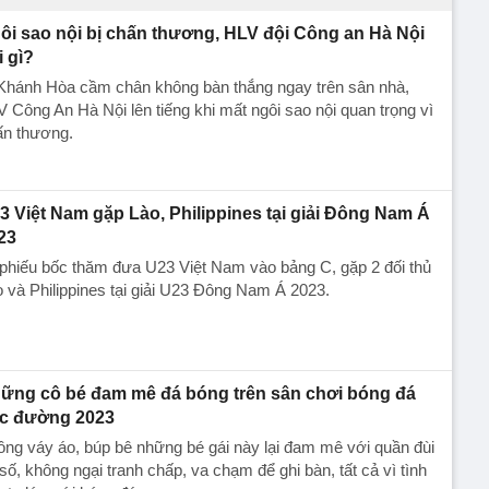
ôi sao nội bị chấn thương, HLV đội Công an Hà Nội
i gì?
 Khánh Hòa cầm chân không bàn thắng ngay trên sân nhà,
 Công An Hà Nội lên tiếng khi mất ngôi sao nội quan trọng vì
ấn thương.
3 Việt Nam gặp Lào, Philippines tại giải Đông Nam Á
23
phiếu bốc thăm đưa U23 Việt Nam vào bảng C, gặp 2 đối thủ
 và Philippines tại giải U23 Đông Nam Á 2023.
ững cô bé đam mê đá bóng trên sân chơi bóng đá
c đường 2023
ng váy áo, búp bê những bé gái này lại đam mê với quần đùi
số, không ngại tranh chấp, va chạm để ghi bàn, tất cả vì tình