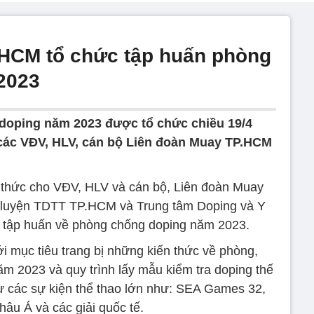
.HCM tổ chức tập huấn phòng
2023
doping năm 2023 được tổ chức chiều 19/4
các VĐV, HLV, cán bộ Liên đoàn Muay TP.HCM
 thức cho VĐV, HLV và cán bộ, Liên đoàn Muay
 luyện TDTT TP.HCM và Trung tâm Doping và Y
p tập huấn về phòng chống doping năm 2023.
i mục tiêu trang bị những kiến thức về phòng,
 2023 và quy trình lấy mẫu kiểm tra doping thế
 các sự kiện thể thao lớn như: SEA Games 32,
châu Á và các giải quốc tế.