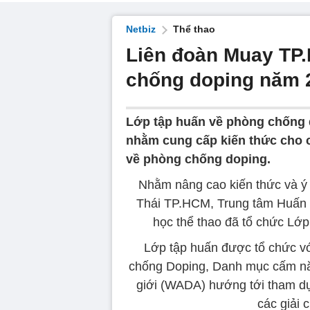
Netbiz
Thể thao
Liên đoàn Muay TP
chống doping năm 
Lớp tập huấn về phòng chống 
nhằm cung cấp kiến thức cho 
về phòng chống doping.
Nhằm nâng cao kiến thức và ý
Thái TP.HCM, Trung tâm Huấn
học thể thao đã tổ chức Lớ
Lớp tập huấn được tổ chức vớ
chống Doping, Danh mục cấm năm
giới (WADA) hướng tới tham dự
các giải 