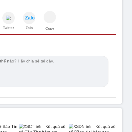
Zalo
Twitter
Zalo
Copy