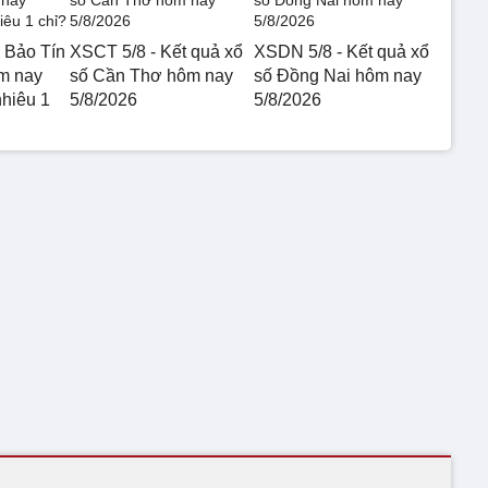
 Bảo Tín
XSCT 5/8 - Kết quả xổ
XSDN 5/8 - Kết quả xổ
m nay
số Cần Thơ hôm nay
số Đồng Nai hôm nay
nhiêu 1
5/8/2026
5/8/2026