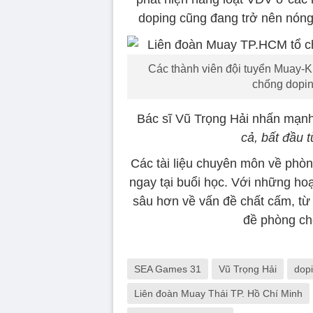
doping cũng đang trở nên nón
Các thành viên đội tuyển Muay-
chống dopin
Bác sĩ Vũ Trọng Hải nhấn mạnh
cả, bất đầu 
Các tài liệu chuyên môn về phò
ngay tại buổi học. Với những hoạ
sâu hơn về vấn đề chất cấm, từ
đề phòng ch
SEA Games 31
Vũ Trọng Hải
dop
Liên đoàn Muay Thái TP. Hồ Chí Minh