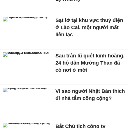
Sạt lở tại khu vực thuỷ điện
ở Lào Cai, một người mất
liên lạc
Sau trận lũ quét kinh hoàng,
24 hộ dân Mường Than đã
có nơi ở mới
Vì sao người Nhật Bản thích
đi nhà tắm công cộng?
Bắt Chủ tịch công ty