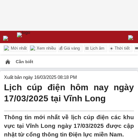
Mới nhất
Xem nhiều
💰 Giá vàng
📅 Lịch âm
☀️ Thời tiết

Cần biết
Xuất bản ngày 16/03/2025 08:18 PM
Lịch cúp điện hôm nay ngày
17/03/2025 tại Vĩnh Long
Thông tin mới nhất về lịch cúp điện các khu
vực tại Vĩnh Long ngày 17/03/2025 được cập
nhật từ cổng thông tin Điện lực miền Nam.