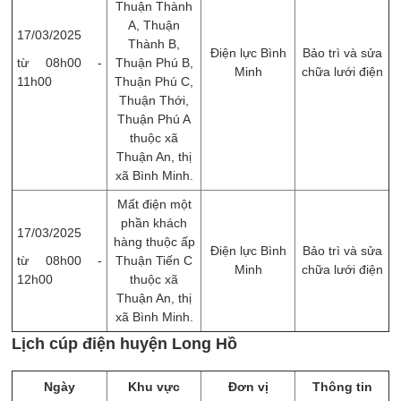
Thuận Thành
A, Thuận
17/03/2025
Thành B,
Điện lực Bình
Bảo trì và sửa
từ 08h00 -
Thuận Phú B,
Minh
chữa lưới điện
11h00
Thuận Phú C,
Thuận Thới,
Thuận Phú A
thuộc xã
Thuận An, thị
xã Bình Minh.
Mất điện một
phần khách
17/03/2025
hàng thuộc ấp
Điện lực Bình
Bảo trì và sửa
từ 08h00 -
Thuận Tiến C
Minh
chữa lưới điện
12h00
thuộc xã
Thuận An, thị
xã Bình Minh.
Lịch cúp điện huyện Long Hồ
Ngày
Khu vực
Đơn vị
Thông tin