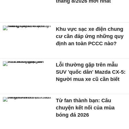
tháng 8/2026 mới nhất
Khu vực sạc xe điện chung
cư cần đáp ứng những quy
định an toàn PCCC nào?
Lỗi thường gặp trên mẫu
SUV 'quốc dân' Mazda CX-5:
Người mua xe cũ cần biết
Từ fan thành bạn: Câu
chuyện kết nối của mùa
bóng đá 2026