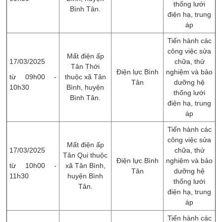
thống lưới
Bình Tân.
điện hạ, trung
áp
Tiến hành các
công việc sửa
Mất điện ấp
17/03/2025
chữa, thử
Tân Thới
Điện lực Bình
nghiệm và bảo
từ 09h00 -
thuộc xã Tân
Tân
dưỡng hệ
10h30
Bình, huyện
thống lưới
Bình Tân.
điện hạ, trung
áp
Tiến hành các
công việc sửa
Mất điện ấp
17/03/2025
chữa, thử
Tân Qui thuộc
Điện lực Bình
nghiệm và bảo
từ 10h00 -
xã Tân Bình,
Tân
dưỡng hệ
11h30
huyện Bình
thống lưới
Tân.
điện hạ, trung
áp
Tiến hành các