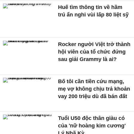
Huế tìm thông tin về hầm
trú ẩn nghi vùi lấp 80 liệt sỹ
Rocker người Việt trở thành
hội viên của tổ chức đứng
sau giải Grammy là ai?
Bố tôi cần tiền cứu mạng,
mẹ vợ không chịu trả khoản
vay 200 triệu dù đã bán đất
Tuổi U50 độc thân giàu có
của 'nữ hoàng kim cương'
Lý Nhã Kỳ