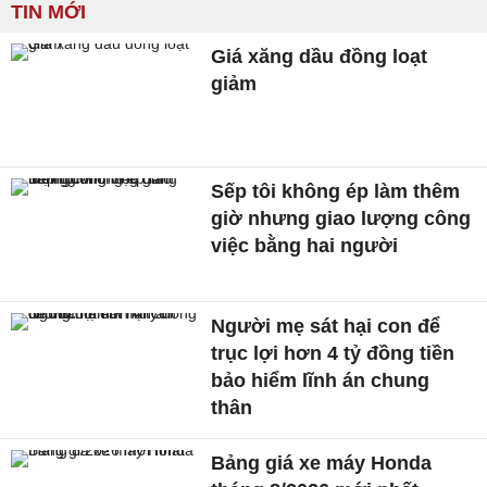
TIN MỚI
Giá xăng dầu đồng loạt
giảm
Sếp tôi không ép làm thêm
giờ nhưng giao lượng công
việc bằng hai người
Người mẹ sát hại con để
trục lợi hơn 4 tỷ đồng tiền
bảo hiểm lĩnh án chung
thân
Bảng giá xe máy Honda