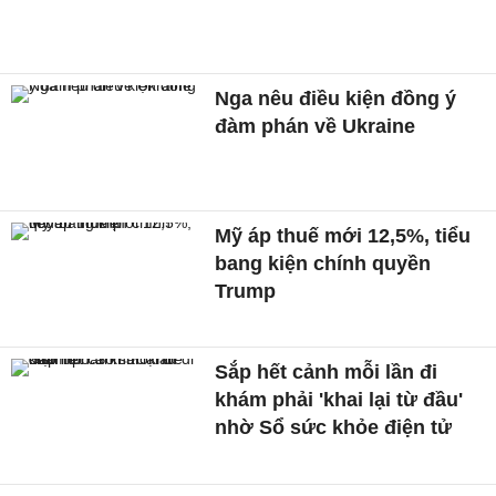
Nga nêu điều kiện đồng ý
đàm phán về Ukraine
Mỹ áp thuế mới 12,5%, tiểu
bang kiện chính quyền
Trump
Sắp hết cảnh mỗi lần đi
khám phải 'khai lại từ đầu'
nhờ Sổ sức khỏe điện tử