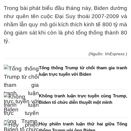
Trong bài phát biểu đầu tháng này, Biden dường
như quên tên cuộc Đại Suy thoái 2007-2009 và
nhầm lẫn quy mô gói kích thích kinh tế 800 tỷ mà
ông giám sát khi còn là phó tổng thống thành 80
tỷ.
(Nguồn: VnExpress )
Tổng thống Trump từ chối tham gia tranh
luận trực tuyến với Biden
Không tranh luận trực tuyến cùng Trump,
Biden tổ chức diễn thuyết một mình
Hủy phiên tranh luận thứ hai giữa Tổng
thống Trump với ông Biden