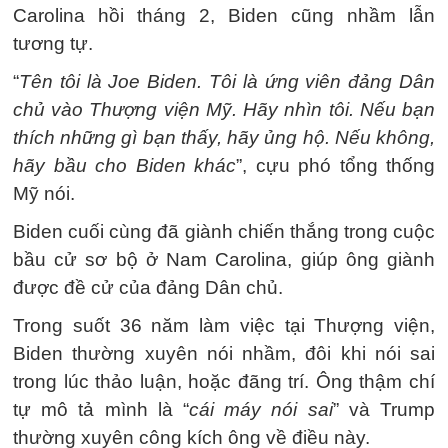
Carolina hồi tháng 2, Biden cũng nhầm lẫn
tương tự.
“
Tên tôi là Joe Biden. Tôi là ứng viên đảng Dân
chủ vào Thượng viện Mỹ. Hãy nhìn tôi. Nếu bạn
thích những gì bạn thấy, hãy ủng hộ. Nếu không,
hãy bầu cho Biden khác
”, cựu phó tổng thống
Mỹ nói.
Biden cuối cùng đã giành chiến thắng trong cuộc
bầu cử sơ bộ ở Nam Carolina, giúp ông giành
được đề cử của đảng Dân chủ.
Trong suốt 36 năm làm việc tại Thượng viện,
Biden thường xuyên nói nhầm, đôi khi nói sai
trong lúc thảo luận, hoặc đãng trí. Ông thậm chí
tự mô tả mình là “
cái máy nói sai
” và Trump
thường xuyên công kích ông về điều này.