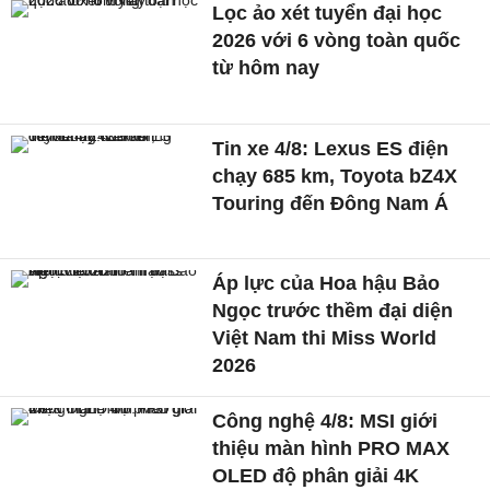
Lọc ảo xét tuyển đại học
2026 với 6 vòng toàn quốc
từ hôm nay
Tin xe 4/8: Lexus ES điện
chạy 685 km, Toyota bZ4X
Touring đến Đông Nam Á
Áp lực của Hoa hậu Bảo
Ngọc trước thềm đại diện
Việt Nam thi Miss World
2026
Công nghệ 4/8: MSI giới
thiệu màn hình PRO MAX
OLED độ phân giải 4K