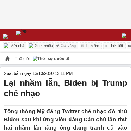
Mới nhất
Xem nhiều
💰 Giá vàng
📅 Lịch âm
☀️ Thời tiết

Thế giới
Thời sự quốc tế
Xuất bản ngày 13/10/2020 12:11 PM
Lại nhầm lẫn, Biden bị Trump
chế nhạo
Tổng thống Mỹ đăng Twitter chế nhạo đối thủ
Biden sau khi ứng viên đảng Dân chủ lần thứ
hai nhầm lẫn rằng ông đang tranh cử vào