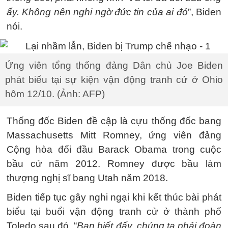
ấy. Không nên nghi ngờ đức tin của ai đó
”, Biden
nói.
Ứng viên tổng thống đảng Dân chủ Joe Biden
phát biểu tại sự kiện vận động tranh cử ở Ohio
hôm 12/10. (Ảnh: AFP)
Thống đốc Biden đề cập là cựu thống đốc bang
Massachusetts Mitt Romney, ứng viên đảng
Cộng hòa đối đầu Barack Obama trong cuộc
bầu cử năm 2012. Romney được bầu làm
thượng nghị sĩ bang Utah năm 2018.
Biden tiếp tục gây nghi ngại khi kết thúc bài phát
biểu tại buổi vận động tranh cử ở thành phố
Toledo sau đó. “
Bạn biết đấy, chúng ta phải đoàn