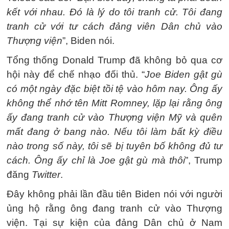
kết với nhau. Đó là lý do tôi tranh cử. Tôi đang
tranh cử với tư cách đảng viên Dân chủ vào
Thượng viện
”, Biden nói.
Tổng thống Donald Trump đã không bỏ qua cơ
hội này để chế nhạo đối thủ. “
Joe Biden gật gù
có một ngày đặc biệt tồi tệ vào hôm nay. Ông ấy
không thể nhớ tên Mitt Romney, lặp lại rằng ông
ấy đang tranh cử vào Thượng viện Mỹ và quên
mất đang ở bang nào. Nếu tôi làm bất kỳ điều
nào trong số này, tôi sẽ bị tuyên bố không đủ tư
cách. Ông ấy chỉ là Joe gật gù mà thôi
”, Trump
đăng
Twitter
.
Đây không phải lần đầu tiên Biden nói với người
ủng hộ rằng ông đang tranh cử vào Thượng
viện. Tại sự kiện của đảng Dân chủ ở Nam