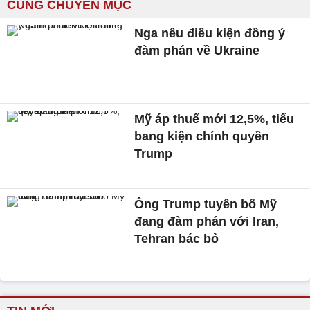
CÙNG CHUYÊN MỤC
Nga nêu điều kiện đồng ý
đàm phán về Ukraine
Mỹ áp thuế mới 12,5%, tiểu
bang kiện chính quyền
Trump
Ông Trump tuyên bố Mỹ
đang đàm phán với Iran,
Tehran bác bỏ