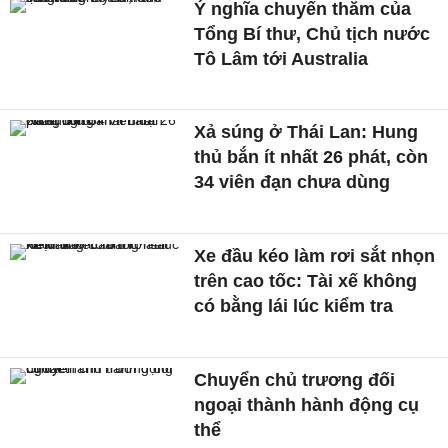
Ý nghĩa chuyến thăm của
Tổng Bí thư, Chủ tịch nước
Tô Lâm tới Australia
Xả súng ở Thái Lan: Hung
thủ bắn ít nhất 26 phát, còn
34 viên đạn chưa dùng
Xe đầu kéo làm rơi sắt nhọn
trên cao tốc: Tài xế không
có bằng lái lúc kiểm tra
Chuyển chủ trương đối
ngoại thành hành động cụ
thể