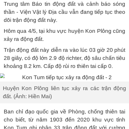
Trung tâm Báo tin động đất và cảnh báo sóng
thần - Viện Vật lý Địa cầu vẫn đang tiếp tục theo
dõi trận động đất này.
Hôm qua 4/5, tại khu vực huyện Kon Plông cũng
xảy ra động đất.
Trận động đất này diễn ra vào lúc 03 giờ 20 phút
28 giây, có độ lớn 2.9 độ richter, độ sâu chấn tiêu
khoảng 8.2 km. Cấp độ rủi ro thiên tai cấp 0.
Huyện Kon Plông liên tục xảy ra các trận động
đất. (Ảnh: Hiền Mai)
Ban chỉ đạo quốc gia về Phòng, chống thiên tai
cho biết, từ năm 1903 đến 2020 khu vực tỉnh
Kon Tum ghi nhận 33 trận động đất với cường