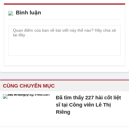
Bình luận
CÙNG CHUYÊN MỤC
Đã tìm thấy 227 hài cốt liệt
sĩ tại Công viên Lê Thị
Riêng