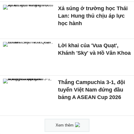
Xả súng ở trường học Thái
Lan: Hung thủ chịu áp lực
học hành
Lời khai của 'Vua Quạt',
Khánh 'Sky' và Hồ Văn Khoa
Thắng Campuchia 3-1, đội
tuyển Việt Nam đứng đầu
bảng A ASEAN Cup 2026
Xem thêm