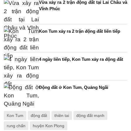
Vừa xảy ra 2 trận động đất tại Lai Châu và
Vĩnh Phúc
Kon Tum xảy ra 2 trận động đất liên tiếp
4 ngày liên tiếp, Kon Tum xảy ra động đất
Động đất ở Kon Tum, Quảng Ngãi
Kon Tum
động đất
thiên tai
động đất mạnh
rung chấn
huyện Kon Plong