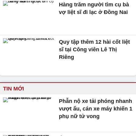
Hàng trăm người tìm cụ bà
vợ liệt sĩ đi lạc ở Đồng Nai
Quy tập thêm 12 hài cốt liệt
sĩ tại Công viên Lê Thị
Riêng
TIN MỚI
Phẫn nộ xe tải phóng nhanh
vượt ẩu, cán xe máy khiến 1
phụ nữ tử vong