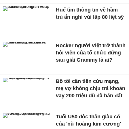
Huế tìm thông tin về hầm
trú ẩn nghi vùi lấp 80 liệt sỹ
Rocker người Việt trở thành
hội viên của tổ chức đứng
sau giải Grammy là ai?
Bố tôi cần tiền cứu mạng,
mẹ vợ không chịu trả khoản
vay 200 triệu dù đã bán đất
Tuổi U50 độc thân giàu có
của 'nữ hoàng kim cương'