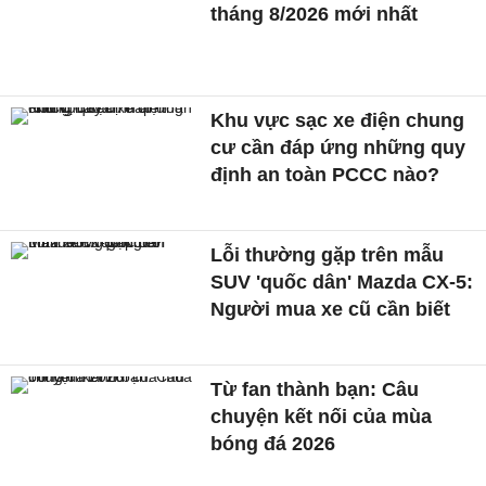
tháng 8/2026 mới nhất
Khu vực sạc xe điện chung
cư cần đáp ứng những quy
định an toàn PCCC nào?
Lỗi thường gặp trên mẫu
SUV 'quốc dân' Mazda CX-5:
Người mua xe cũ cần biết
Từ fan thành bạn: Câu
chuyện kết nối của mùa
bóng đá 2026