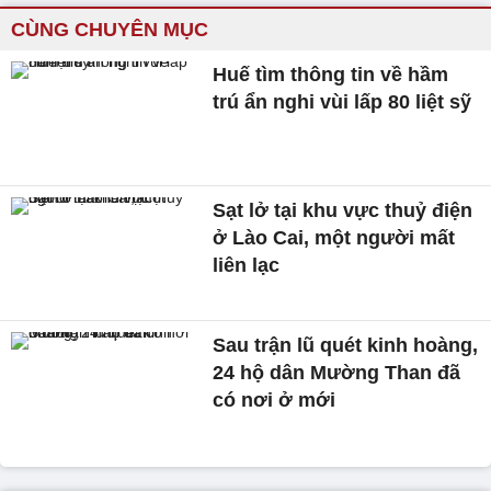
CÙNG CHUYÊN MỤC
Huế tìm thông tin về hầm
trú ẩn nghi vùi lấp 80 liệt sỹ
Sạt lở tại khu vực thuỷ điện
ở Lào Cai, một người mất
liên lạc
Sau trận lũ quét kinh hoàng,
24 hộ dân Mường Than đã
có nơi ở mới