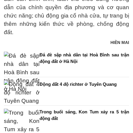
dẫn của chính quyền địa phương và cơ quan
chức năng; chủ động gia cố nhà cửa, tự trang bị
thêm những kiến thức về phòng, chống động
đất.
HIỀN MAI
Đá đè sập nhà dân tại Hoà Bình sau trận
động đất ở Hà Nội
Động đất 4 độ richter ở Tuyên Quang
Trong buổi sáng, Kon Tum xảy ra 5 trận
động đất