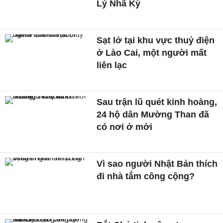
Lý Nhã Kỳ
Sạt lở tại khu vực thuỷ điện
ở Lào Cai, một người mất
liên lạc
Sau trận lũ quét kinh hoàng,
24 hộ dân Mường Than đã
có nơi ở mới
Vì sao người Nhật Bản thích
đi nhà tắm công cộng?