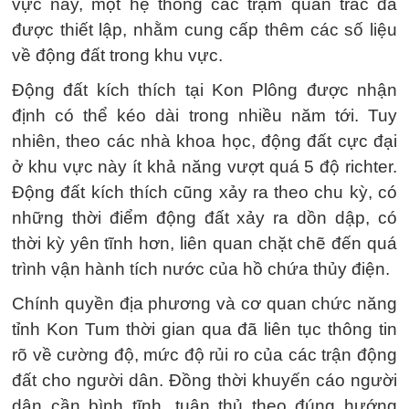
vực này, một hệ thống các trạm quan trắc đã
được thiết lập, nhằm cung cấp thêm các số liệu
về động đất trong khu vực.
Động đất kích thích tại Kon Plông được nhận
định có thể kéo dài trong nhiều năm tới. Tuy
nhiên, theo các nhà khoa học, động đất cực đại
ở khu vực này ít khả năng vượt quá 5 độ richter.
Động đất kích thích cũng xảy ra theo chu kỳ, có
những thời điểm động đất xảy ra dồn dập, có
thời kỳ yên tĩnh hơn, liên quan chặt chẽ đến quá
trình vận hành tích nước của hồ chứa thủy điện.
Chính quyền địa phương và cơ quan chức năng
tỉnh Kon Tum thời gian qua đã liên tục thông tin
rõ về cường độ, mức độ rủi ro của các trận động
đất cho người dân. Đồng thời khuyến cáo người
dân cần bình tĩnh, tuân thủ theo đúng hướng