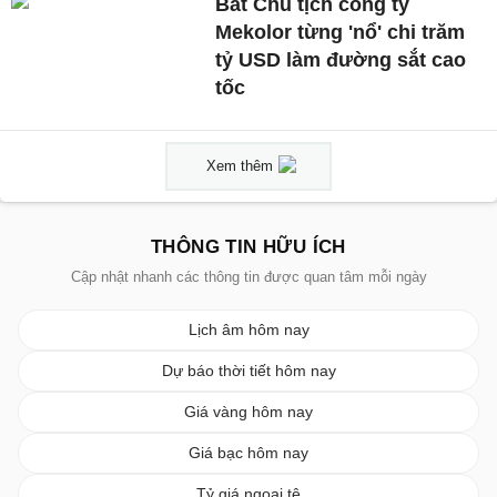
Bắt Chủ tịch công ty
Mekolor từng 'nổ' chi trăm
tỷ USD làm đường sắt cao
tốc
Xem thêm
THÔNG TIN HỮU ÍCH
Cập nhật nhanh các thông tin được quan tâm mỗi ngày
Lịch âm hôm nay
Dự báo thời tiết hôm nay
Giá vàng hôm nay
Giá bạc hôm nay
Tỷ giá ngoại tệ