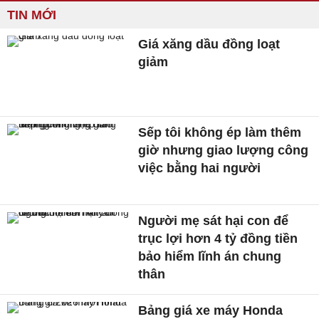
TIN MỚI
Giá xăng dầu đồng loạt
giảm
Sếp tôi không ép làm thêm
giờ nhưng giao lượng công
việc bằng hai người
Người mẹ sát hại con để
trục lợi hơn 4 tỷ đồng tiền
bảo hiểm lĩnh án chung
thân
Bảng giá xe máy Honda