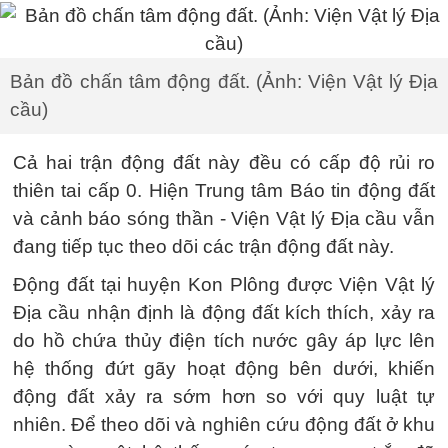
Bản đồ chấn tâm động đất. (Ảnh: Viện Vật lý Địa
cầu)
Cả hai trận động đất này đều có cấp độ rủi ro
thiên tai cấp 0. Hiện Trung tâm Báo tin động đất
và cảnh báo sóng thần - Viện Vật lý Địa cầu vẫn
đang tiếp tục theo dõi các trận động đất này.
Động đất tại huyện Kon Plông được Viện Vật lý
Địa cầu nhận định là động đất kích thích, xảy ra
do hồ chứa thủy điện tích nước gây áp lực lên
hệ thống đứt gãy hoạt động bên dưới, khiến
động đất xảy ra sớm hơn so với quy luật tự
nhiên. Để theo dõi và nghiên cứu động đất ở khu