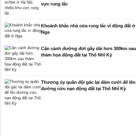
vực rung lắc
Khoảnh khắc nhà cửa rung lắc vì động đất ở
Nga
Cận cảnh đường đứt gãy dài hơn 300km sau
thảm họa động đất tại Thổ Nhĩ Kỳ
Thượng úy quân đội gác lại đám cưới để lên
đường cứu nạn động đất tại Thổ Nhĩ Kỳ