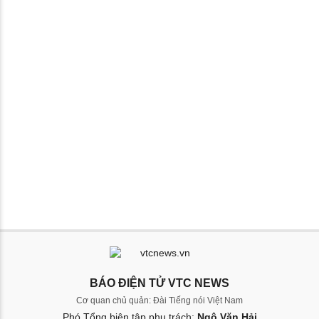
BÁO ĐIỆN TỬ VTC NEWS
Cơ quan chủ quản: Đài Tiếng nói Việt Nam
Phó Tổng biên tập phụ trách:
Ngô Văn Hải