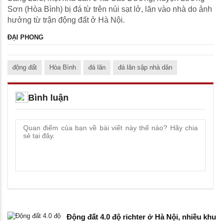
Sơn (Hòa Bình) bị đá từ trên núi sạt lở, lăn vào nhà do ảnh
hưởng từ trận động đất ở Hà Nội.
ĐẠI PHONG
động đất
Hòa Bình
đá lăn
đá lăn sập nhà dân
Bình luận
Động đất 4.0 độ richter ở Hà Nội, nhiều khu