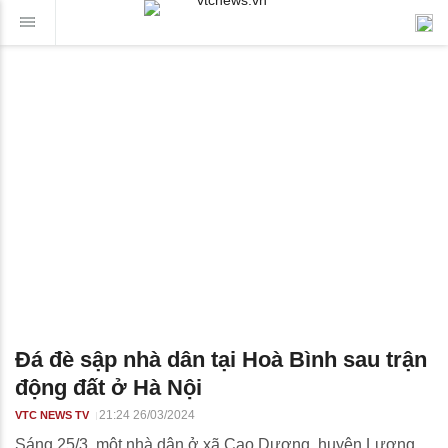
Đá đè sập nhà dân tại Hoà Bình sau trận
động đất ở Hà Nội
21:24 26/03/2024
VTC NEWS TV
Sáng 25/3, một nhà dân ở xã Cao Dương, huyện Lương