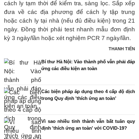
cách ly tạm thời để kiểm tra, sàng lọc. Sắp xếp
đưa về các địa phương để cách ly tập trung
hoặc cách ly tại nhà (nếu đủ điều kiện) trong 21
ngày. Đồng thời phải test nhanh mẫu đơn định
kỳ 3 ngày/lần hoặc xét nghiệm PCR 7 ngày/lần.
THANH TIẾN
Bí thư Hà Nội: Vào thành phố vẫn phải đáp
ứng các điều kiện an toàn
Các biện pháp áp dụng theo 4 cấp độ dịch
trong Quy định 'thích ứng an toàn'
Vì sao nhiều tỉnh thành vẫn bất tuân quy
định 'thích ứng an toàn' với COVID-19?