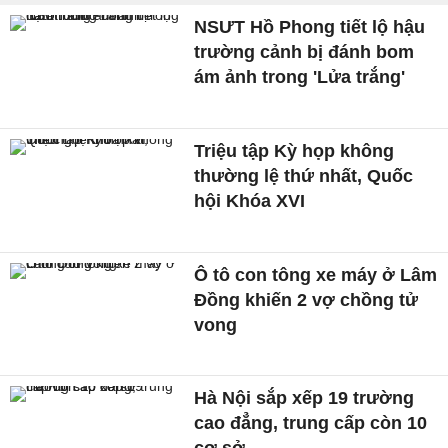
NSƯT Hồ Phong tiết lộ hậu
trường cảnh bị đánh bom
ám ảnh trong 'Lửa trắng'
Triệu tập Kỳ họp không
thường lệ thứ nhất, Quốc
hội Khóa XVI
Ô tô con tông xe máy ở Lâm
Đồng khiến 2 vợ chồng tử
vong
Hà Nội sắp xếp 19 trường
cao đẳng, trung cấp còn 10