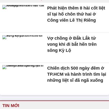
Phát hiện thêm 8 hài cốt liệt
sĩ tại hố chôn thứ hai ở
Công viên Lê Thị Riêng
Vợ chồng ở Đắk Lắk tử
vong khi đi bắt hến trên
sông Kỳ Lộ
Chiến dịch 500 ngày đêm ở
TP.HCM và hành trình tìm lại
những liệt sĩ đã ngã xuống
TIN MỚI