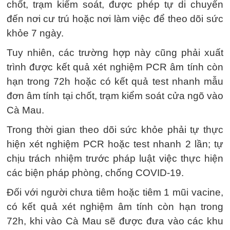
chốt, trạm kiểm soát, được phép tự di chuyển
đến nơi cư trú hoặc nơi làm việc để theo dõi sức
khỏe 7 ngày.
Tuy nhiên, các trường hợp này cũng phải xuất
trình được kết quả xét nghiệm PCR âm tính còn
hạn trong 72h hoặc có kết quả test nhanh mẫu
đơn âm tính tại chốt, trạm kiểm soát cửa ngõ vào
Cà Mau.
Trong thời gian theo dõi sức khỏe phải tự thực
hiện xét nghiệm PCR hoặc test nhanh 2 lần; tự
chịu trách nhiệm trước pháp luật việc thực hiện
các biện pháp phòng, chống COVID-19.
Đối với người chưa tiêm hoặc tiêm 1 mũi vacine,
có kết quả xét nghiệm âm tính còn hạn trong
72h, khi vào Cà Mau sẽ được đưa vào các khu