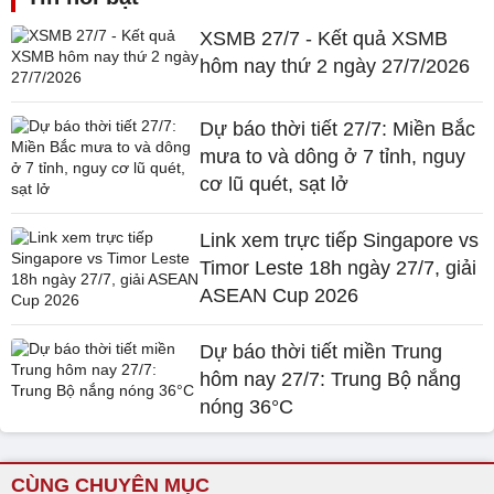
XSMB 27/7 - Kết quả XSMB
hôm nay thứ 2 ngày 27/7/2026
Dự báo thời tiết 27/7: Miền Bắc
mưa to và dông ở 7 tỉnh, nguy
cơ lũ quét, sạt lở
Link xem trực tiếp Singapore vs
Timor Leste 18h ngày 27/7, giải
ASEAN Cup 2026
Dự báo thời tiết miền Trung
hôm nay 27/7: Trung Bộ nắng
nóng 36°C
CÙNG CHUYÊN MỤC