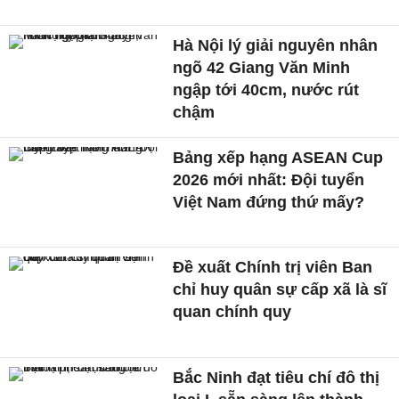
Hà Nội lý giải nguyên nhân
ngõ 42 Giang Văn Minh
ngập tới 40cm, nước rút
chậm
Bảng xếp hạng ASEAN Cup
2026 mới nhất: Đội tuyển
Việt Nam đứng thứ mấy?
Đề xuất Chính trị viên Ban
chỉ huy quân sự cấp xã là sĩ
quan chính quy
Bắc Ninh đạt tiêu chí đô thị