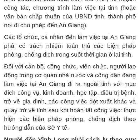
công tác, chương trình làm việc tại tỉnh (hoặc
văn bản chấp thuận của UBND tỉnh, thành phố
nơi đi cho phép đến An Giang).
Các tổ chức, cá nhân đến làm việc tại An Giang
phải có trách nhiệm tuân thủ các biện pháp
phòng, chống dịch trong suốt thời gian ở lại tỉnh.
Đối với cán bộ, công chức, viên chức, người lao
động trong cơ quan nhà nước và công dân đang
làm việc tại An Giang đi ra ngoài tỉnh với mục
đích công vụ, kinh doanh, học tập, điều trị bệnh,
trở về gia đình, các công việc đột xuất khác và
quay trở về tỉnh sau khi hoàn tất công việc: thực
hiện các biện pháp phòng, chống dịch theo
hướng dẫn của Sở Y tế.
Người đến Vĩnh Long phải cách ly theo quy