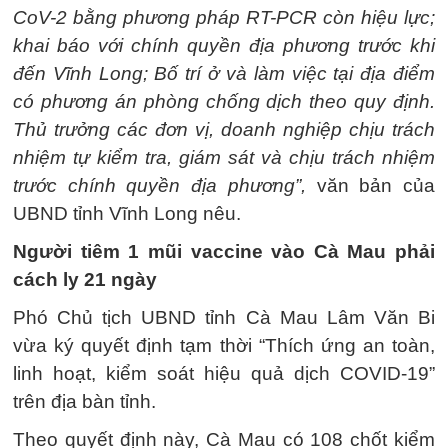
CoV-2 bằng phương pháp RT-PCR còn hiệu lực;
khai báo với chính quyền địa phương trước khi
đến Vĩnh Long; Bố trí ở và làm việc tại địa điểm
có phương án phòng chống dịch theo quy định.
Thủ trưởng các đơn vị, doanh nghiệp chịu trách
nhiệm tự kiểm tra, giám sát và chịu trách nhiệm
trước chính quyền địa phương”,
văn bản của
UBND tỉnh Vĩnh Long nêu.
Người tiêm 1 mũi vaccine vào Cà Mau phải
cách ly 21 ngày
Phó Chủ tịch UBND tỉnh Cà Mau Lâm Văn Bi
vừa ký quyết định tạm thời “Thích ứng an toàn,
linh hoạt, kiểm soát hiệu quả dịch COVID-19”
trên địa bàn tỉnh.
Theo quyết định này, Cà Mau có 108 chốt kiểm