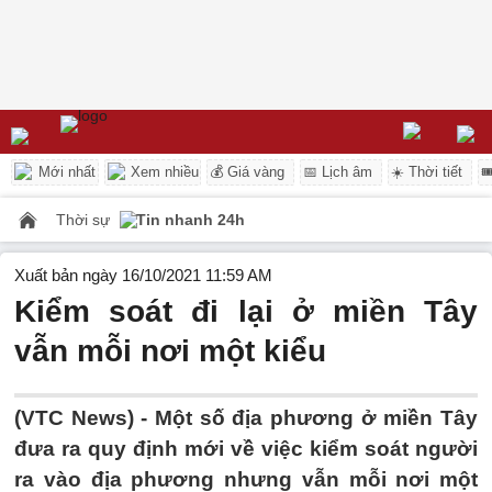
Mới nhất
Xem nhiều
💰 Giá vàng
📅 Lịch âm
☀️ Thời tiết

Thời sự
Tin nhanh 24h
Xuất bản ngày 16/10/2021 11:59 AM
Kiểm soát đi lại ở miền Tây
vẫn mỗi nơi một kiểu
(VTC News) -
Một số địa phương ở miền Tây
đưa ra quy định mới về việc kiểm soát người
ra vào địa phương nhưng vẫn mỗi nơi một