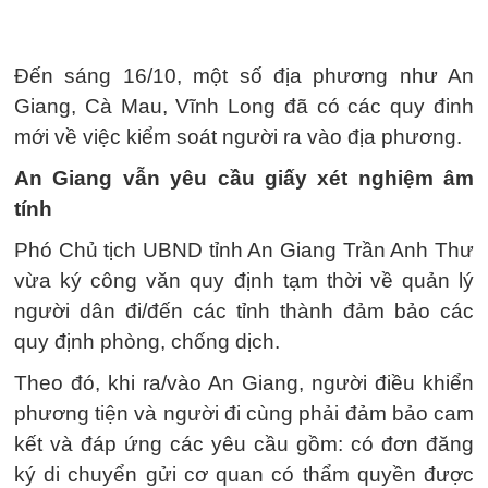
Đến sáng 16/10, một số địa phương như An
Giang, Cà Mau, Vĩnh Long đã có các quy đinh
mới về việc kiểm soát người ra vào địa phương.
An Giang vẫn yêu cầu giấy xét nghiệm âm
tính
Phó Chủ tịch UBND tỉnh An Giang Trần Anh Thư
vừa ký công văn quy định tạm thời về quản lý
người dân đi/đến các tỉnh thành đảm bảo các
quy định phòng, chống dịch.
Theo đó, khi ra/vào An Giang, người điều khiển
phương tiện và người đi cùng phải đảm bảo cam
kết và đáp ứng các yêu cầu gồm: có đơn đăng
ký di chuyển gửi cơ quan có thẩm quyền được