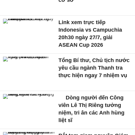
cơ sở
Link xem trực tiếp
Indonesia vs Campuchia
20h30 ngày 27/7, giải
ASEAN Cup 2026
Tổng Bí thư, Chủ tịch nước
yêu cầu ngành Thanh tra
thực hiện ngay 7 nhiệm vụ
Dòng người đến Công
viên Lê Thị Riêng tưởng
niệm, tri ân các Anh hùng
liệt sĩ