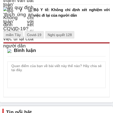
Bộ Y tế: Không chỉ định xét nghiệm với
việc đi lại của người dân
miền Tây
Covid-19
Nghị quyết 128
Bình luận
Tin nổi bật