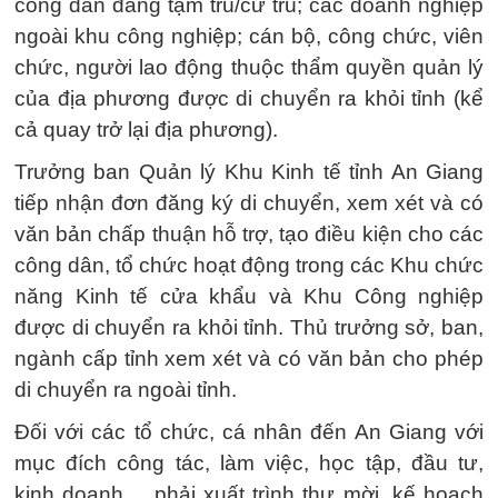
công dân đang tạm trú/cư trú; các doanh nghiệp
ngoài khu công nghiệp; cán bộ, công chức, viên
chức, người lao động thuộc thẩm quyền quản lý
của địa phương được di chuyển ra khỏi tỉnh (kể
cả quay trở lại địa phương).
Trưởng ban Quản lý Khu Kinh tế tỉnh An Giang
tiếp nhận đơn đăng ký di chuyển, xem xét và có
văn bản chấp thuận hỗ trợ, tạo điều kiện cho các
công dân, tổ chức hoạt động trong các Khu chức
năng Kinh tế cửa khẩu và Khu Công nghiệp
được di chuyển ra khỏi tỉnh. Thủ trưởng sở, ban,
ngành cấp tỉnh xem xét và có văn bản cho phép
di chuyển ra ngoài tỉnh.
Đối với các tổ chức, cá nhân đến An Giang với
mục đích công tác, làm việc, học tập, đầu tư,
kinh doanh..., phải xuất trình thư mời, kế hoạch