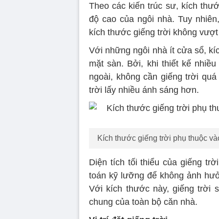
Theo các kiến trúc sư, kích thước
độ cao của ngôi nhà. Tuy nhiên,
kích thước giếng trời không vượt
Với những ngôi nhà ít cửa sổ, kí
mặt sàn. Bởi, khi thiết kế nhiề
ngoài, không cần giếng trời quá 
trời lấy nhiều ánh sáng hơn.
Kích thước giếng trời phụ thuộc và
Diện tích tối thiểu của giếng tr
toán kỹ lưỡng để không ảnh hưở
Với kích thước này, giếng trời
chung của toàn bộ căn nhà.