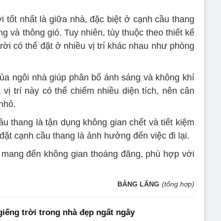
ời tốt nhất là giữa nhà, đặc biệt ở cạnh cầu thang
 và thông gió. Tuy nhiên, tùy thuộc theo thiết kế
trời có thể đặt ở nhiều vị trí khác nhau như phòng
m của ngôi nhà giúp phân bổ ánh sáng và không khí
vị trí này có thể chiếm nhiều diện tích, nên cân
nhỏ.
u thang là tận dụng không gian chết và tiết kiệm
 đặt cạnh cầu thang là ảnh hưởng đến việc đi lại.
ch mang đến không gian thoáng đãng, phù hợp với
BẰNG LĂNG
(tổng hợp)
giếng trời trong nhà đẹp ngất ngây