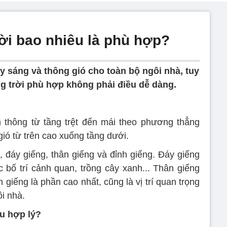
ời bao nhiêu là phù hợp?
ấy sáng và thông gió cho toàn bộ ngôi nhà, tuy
ng trời phù hợp không phải điều dễ dàng.
n thông từ tầng trệt đến mái theo phương thẳng
gió từ trên cao xuống tầng dưới.
, đáy giếng, thân giếng và đỉnh giếng. Đáy giếng
bố trí cảnh quan, trồng cây xanh... Thân giếng
 giếng là phần cao nhất, cũng là vị trí quan trọng
i nhà.
êu hợp lý?