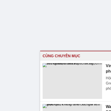
CÙNG CHUYÊN MỤC
Vi
ph
Hội
Gr
phố
Wa