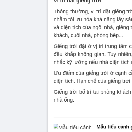
Vị trí đặt giếng trời
Thông thường, vị trí đặt giếng tr
nhằm tối ưu hóa khả năng lấy sáng
và diện tích của ngôi nhà, giếng 
khách, cuối nhà, phòng bếp...
Giếng trời đặt ở vị trí trung tâ
đều khắp không gian. Tuy nhiên, 
nhắc kỹ lưỡng nếu nhà diện tích 
Ưu điểm của giếng trời ở cạnh cầ
diện tích. Hạn chế của giếng trời
Giếng trời bố trí tại phòng khá
nhà ống.
Mẫu tiểu cảnh 