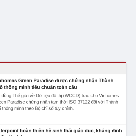
nhomes Green Paradise được chứng nhận Thành
ố thông minh tiêu chuẩn toàn cầu
 đồng Thế giới về Dữ liệu đô thị (WCCD) trao cho Vinhomes
een Paradise chứng nhận tạm thời ISO 37122 đối với Thành
 thông minh theo Bộ chỉ số tùy chỉnh.
terpoint hoàn thiện hệ sinh thái giáo dục, khẳng định