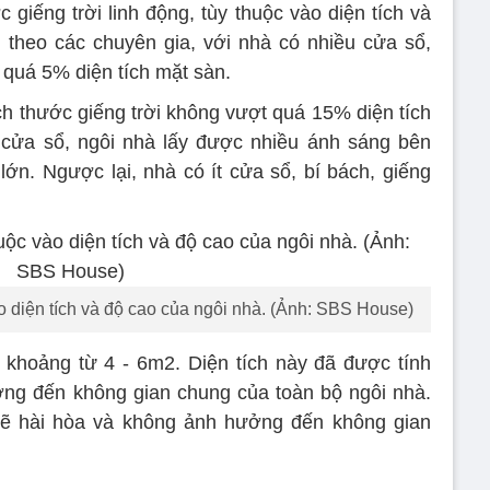
 giếng trời linh động, tùy thuộc vào diện tích và
 theo các chuyên gia, với nhà có nhiều cửa sổ,
 quá 5% diện tích mặt sàn.
ch thước giếng trời không vượt quá 15% diện tích
u cửa sổ, ngôi nhà lấy được nhiều ánh sáng bên
lớn. Ngược lại, nhà có ít cửa sổ, bí bách, giếng
o diện tích và độ cao của ngôi nhà. (Ảnh: SBS House)
ời khoảng từ 4 - 6m2. Diện tích này đã được tính
ng đến không gian chung của toàn bộ ngôi nhà.
 sẽ hài hòa và không ảnh hưởng đến không gian