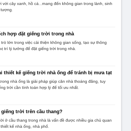
ời với cây xanh, hồ cá...mang đến không gian trong lành, sinh
 tượng.
ích hợp đặt giếng trời trong nhà
 trò lớn trong việc cải thiện không gian sống, tạo sự thông
ị trí lý tưởng để đặt giếng trời trong nhà.
 thiết kế giếng trời nhà ống để tránh bị mưa tạt
 trong nhà ống là giải pháp giúp căn nhà thoáng đãng, tuy
ếng trời cần tính toán hợp lý để tối ưu nhất.
 giếng trời trên cầu thang?
rời ở cầu thang trong nhà là vấn đề được nhiều gia chủ quan
i thiết kế nhà ống, nhà phố.