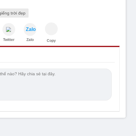
giếng trời đẹp
Zalo
Twitter
Zalo
Copy