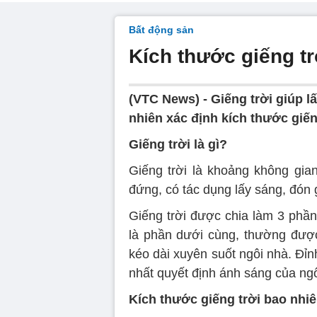
Bất động sản
Kích thước giếng tr
(VTC News) -
Giếng trời giúp l
nhiên xác định kích thước giế
Giếng trời là gì?
Giếng trời là khoảng không gia
đứng, có tác dụng lấy sáng, đón 
Giếng trời được chia làm 3 phần
là phần dưới cùng, thường được 
kéo dài xuyên suốt ngôi nhà. Đỉnh
nhất quyết định ánh sáng của ngô
Kích thước giếng trời bao nhi