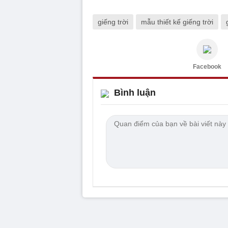
giếng trời
mẫu thiết kế giếng trời
Facebook
Bình luận