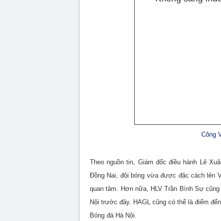
Công V
Theo nguồn tin, Giám đốc điều hành Lê Xuâ
Đồng Nai, đội bóng vừa được đặc cách lên V-
quan tâm. Hơn nữa, HLV Trần Bình Sự cũng 
Nội trước đây. HAGL cũng có thể là điểm đến
Bóng đá Hà Nội.