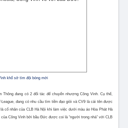
inh khổ sở tìm đội bóng mới
n Thông đang có 2 đối tác để chuyển nhượng Công Vinh. Cụ thể,
League, đang có nhu cầu tìm tiền đạo giỏi và CV9 là cái tên được
là cố nhân của CLB Hà Nội khi làm việc dưới màu áo Hòa Phát Hà
 của Công Vinh bởi bầu Đức được coi là “người trong nhà” với CLB