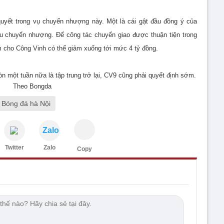
 quyết trong vụ chuyển nhượng này. Một là cái gật đầu đồng ý của
hậu chuyển nhượng. Để công tác chuyển giao được thuận tiện trong
m cho Công Vinh có thể giảm xuống tới mức 4 tỷ đồng.
còn một tuần nữa là tập trung trở lại, CV9 cũng phải quyết định sớm.
Theo Bongda
 Bóng đá hà Nội
Zalo
Twitter
Zalo
Copy