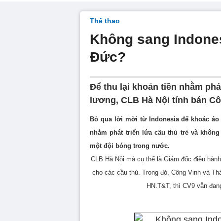
Thể thao
Không sang Indones
Đức?
Để thu lại khoản tiền nhằm phát
lương, CLB Hà Nội tính bán Cô
Bỏ qua lời mời từ Indonesia để khoác áo 
nhằm phát triển lứa cầu thủ trẻ và khôn
một đội bóng trong nước.
CLB Hà Nội mà cụ thể là Giám đốc điều hành
cho các cầu thủ. Trong đó, Công Vinh và Th
HN.T&T, thì CV9 vẫn đang 