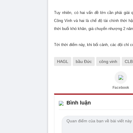
Tuy nhiên, có hai vấn đề lớn cần phải giải
Công Vinh và hai là chế độ tài chính thời 
thời buổi khó khăn, giá chuyển nhượng 2 nă
Tới thời điểm này, khi bối cảnh, các đội chỉ 
HAGL
bầu Đức
công vinh
CLB
Facebook
Bình luận