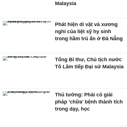
Malaysia
Phát hiện di vật và xương
nghi của liệt sỹ hy sinh
trong hầm trú ẩn ở Đà Nẵng
Tổng Bí thư, Chủ tịch nước
Tô Lâm tiếp Đại sứ Malaysia
Thủ tướng: Phải có giải
pháp 'chữa' bệnh thành tích
trong dạy, học