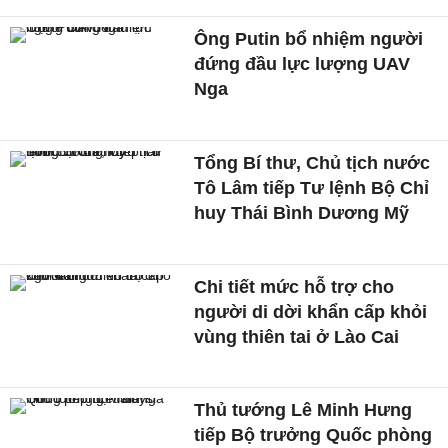
Ông Putin bổ nhiệm người
đứng đầu lực lượng UAV
Nga
Tổng Bí thư, Chủ tịch nước
Tô Lâm tiếp Tư lệnh Bộ Chỉ
huy Thái Bình Dương Mỹ
Chi tiết mức hỗ trợ cho
người di dời khẩn cấp khỏi
vùng thiên tai ở Lào Cai
Thủ tướng Lê Minh Hưng
tiếp Bộ trưởng Quốc phòng