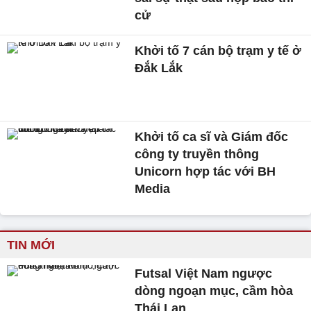
cử
Khởi tố 7 cán bộ trạm y tế ở
Đắk Lắk
Khởi tố ca sĩ và Giám đốc
công ty truyền thông
Unicorn hợp tác với BH
Media
TIN MỚI
Futsal Việt Nam ngược
dòng ngoạn mục, cầm hòa
Thái Lan