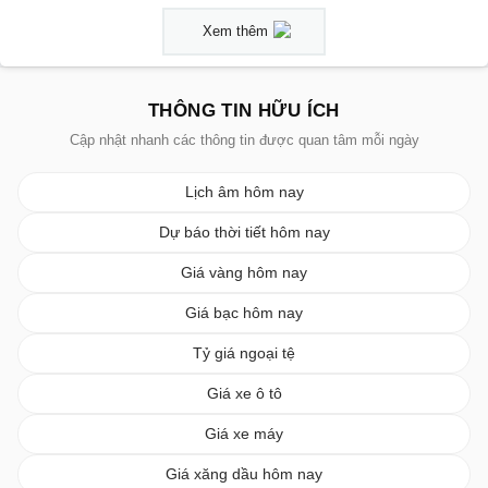
Xem thêm
THÔNG TIN HỮU ÍCH
Cập nhật nhanh các thông tin được quan tâm mỗi ngày
Lịch âm hôm nay
Dự báo thời tiết hôm nay
Giá vàng hôm nay
Giá bạc hôm nay
Tỷ giá ngoại tệ
Giá xe ô tô
Giá xe máy
Giá xăng dầu hôm nay