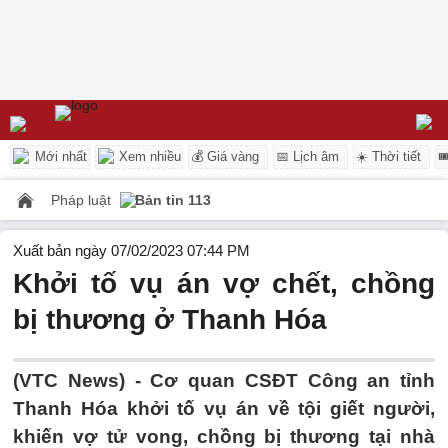
Mới nhất
Xem nhiều
💰 Giá vàng
📅 Lịch âm
☀️ Thời tiết

Pháp luật
Bản tin 113
Xuất bản ngày 07/02/2023 07:44 PM
Khởi tố vụ án vợ chết, chồng
bị thương ở Thanh Hóa
(VTC News) -
Cơ quan CSĐT Công an tỉnh
Thanh Hóa khởi tố vụ án về tội giết người,
khiến vợ tử vong, chồng bị thương tại nhà