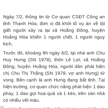
Ngày 7/2, thông tin từ Cơ quan CSĐT Công an
tỉnh Thanh Hóa, đơn vị đã khởi tố vụ án về tội
giết người xảy ra tại xã Hoằng Đông, huyện
Hoằng Hóa khiến 1 người chết, 1 người nguy
kịch.
Trước đó, khoảng 8h ngày 6/2, tại nhà anh Chu
Huy Hưng (SN 1978), thôn Lê Lợi, xã Hoằng
Đông, huyện Hoằng Hóa, người dân phát hiện
chị Chu Thị Thắng (SN 1978, vợ anh Hưng) tử
vong. Bên cạnh là anh Hưng đang bất tỉnh. Tại
hiện trường, cơ quan chức năng phát hiện 1 dao
phay, 1 dao gọt hoa quả và 1 kéo, trên sàn nhà
có nhiều vết máu.