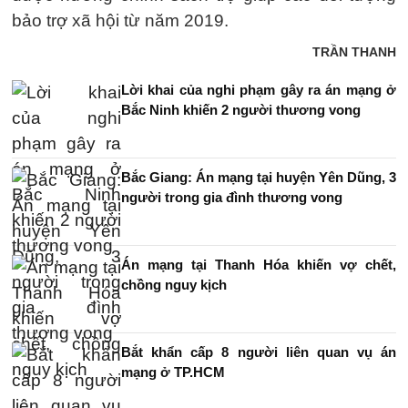
bảo trợ xã hội từ năm 2019.
TRẦN THANH
Lời khai của nghi phạm gây ra án mạng ở
Bắc Ninh khiến 2 người thương vong
Bắc Giang: Án mạng tại huyện Yên Dũng, 3
người trong gia đình thương vong
Án mạng tại Thanh Hóa khiến vợ chết,
chồng nguy kịch
Bắt khẩn cấp 8 người liên quan vụ án
mạng ở TP.HCM