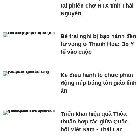
tại phiên chợ HTX tỉnh Thái
Nguyên
Bé trai nghi bị bạo hành đến
tử vong ở Thanh Hóa: Bộ Y
tế vào cuộc
Kẻ điều hành tổ chức phản
động núp bóng tôn giáo lĩnh
án
Triển khai hiệu quả Thỏa
thuận hợp tác giữa Quốc
hội Việt Nam - Thái Lan