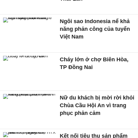
Ngôi sao Indonesia nể khả
năng phản công của tuyển
Việt Nam
Cháy lớn ở chợ Biên Hòa,
TP Đồng Nai
Nữ du khách bị mời rời khỏi
Chùa Cầu Hội An vì trang
phục phản cảm
Kết nối tiêu thụ sản phẩm