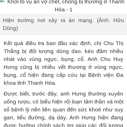
Hiện trường nơi xảy ra án mạng. (Ảnh: Hữu
Dũng)
Kết quả điều tra ban đầu xác định, chị Chu Thị
Thắng bị đối tượng dùng dao, kéo đâm nhiều
nhát vào vùng ngực, bụng, cổ. Anh Chu Huy
Hưng cũng bị nhiều vết thương ở vùng ngực,
bụng, cổ hiện đang cấp cứu tại Bệnh viện Đa
khoa tỉnh Thanh Hóa.
Được biết, trước đây, anh Hưng thường xuyên
uống rượu, có biểu hiện rối loạn tâm thần và một
số bệnh lý nền liên quan đến sức khoẻ như suy
gan, tiểu đường, dạ dày. Anh Hưng hiện đang
được hưởng chính sách trợ giúp các đối tượng