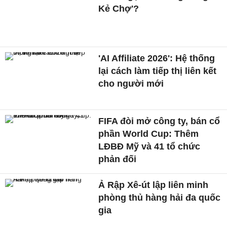
Kẻ Chợ'?
'AI Affiliate 2026': Hệ thống
lại cách làm tiếp thị liên kết
cho người mới
FIFA đòi mở công ty, bán cổ
phần World Cup: Thêm
LĐBĐ Mỹ và 41 tổ chức
phản đối
Ả Rập Xê-út lập liên minh
phòng thủ hàng hải đa quốc
gia