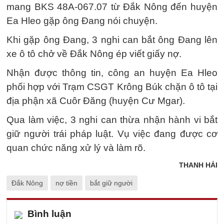
mang BKS 48A-067.07 từ Đắk Nông đến huyện
Ea Hleo gặp ông Đang nói chuyện.
Khi gặp ông Đang, 3 nghi can bắt ông Đang lên
xe ô tô chở về Đắk Nông ép viết giấy nợ.
Nhận được thông tin, công an huyện Ea Hleo
phối hợp với Trạm CSGT Krông Búk chặn ô tô tại
địa phận xã Cuôr Đăng (huyện Cư Mgar).
Qua làm việc, 3 nghi can thừa nhận hành vi bắt
giữ người trái pháp luật. Vụ việc đang được cơ
quan chức năng xử lý và làm rõ.
THANH HẢI
Đắk Nông
nợ tiền
bắt giữ người
Bình luận