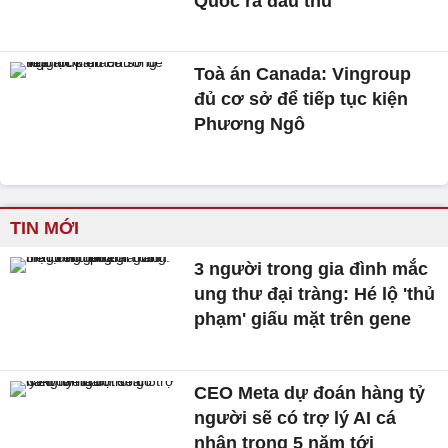
Quốc ra đầu thú
Toà án Canada: Vingroup
đủ cơ sở để tiếp tục kiện
Phương Ngô
TIN MỚI
3 người trong gia đình mắc
ung thư đại tràng: Hé lộ 'thủ
phạm' giấu mặt trên gene
CEO Meta dự đoán hàng tỷ
người sẽ có trợ lý AI cá
nhân trong 5 năm tới