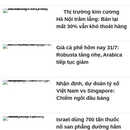
Thị trường kim cương
Hà Nội trầm lắng: Bán lại
mất 30% vẫn khó thoát hàng
Giá cà phê hôm nay 31/7:
Robusta tăng nhẹ, Arabica
tiếp tục giảm
Nhận định, dự đoán tỷ số
Việt Nam vs Singapore:
Chiếm ngôi đầu bảng
Israel dùng 700 tấn thuốc
nổ san phẳng đường hầm