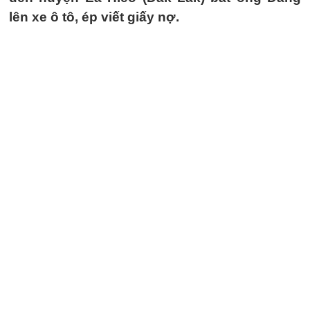
lên xe ô tô, ép viết giấy nợ.