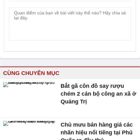
CÙNG CHUYÊN MỤC
Bắt gã côn đồ say rượu
chém 2 cán bộ công an xã ở
Quảng Trị
Chủ mưu bán hàng giả các
nhãn hiệu nổi tiếng tại Phú