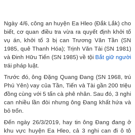
Ngày 4/6, công an huyện Ea Hleo (Đắk Lắk) cho
biết, cơ quan điều tra vừa ra quyết định khởi tố
vụ án, khởi tố 3 bị can Trương Văn Tần (SN
1985, quê Thanh Hóa); Trịnh Văn Tài (SN 1981)
và Đinh Hữu Tiến (SN 1985) về tội
Bắt giữ người
trái pháp luật.
Trước đó, ông Đặng Quang Đang (SN 1968, trú
Phú Yên) vay của Tần, Tiến và Tài gần 200 triệu
đồng cùng với 5 tấn cà phê nhân. Sau đó, 3 nghi
can nhiều lần đòi nhưng ông Đang khất hứa và
bỏ trốn.
Đến ngày 26/3/2019, hay tin ông Đang đang ở
khu vực huyện Ea Hleo, cả 3 nghi can đi ô tô