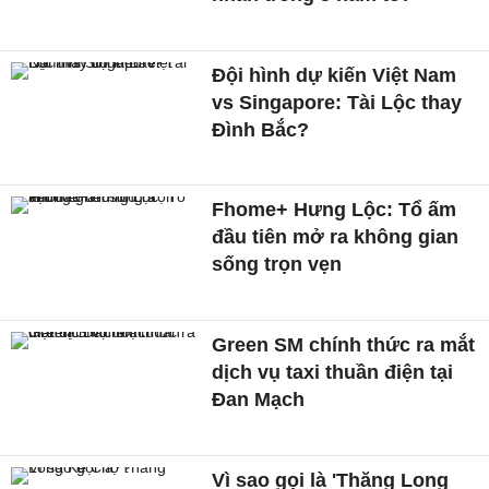
Đội hình dự kiến Việt Nam
vs Singapore: Tài Lộc thay
Đình Bắc?
Fhome+ Hưng Lộc: Tổ ấm
đầu tiên mở ra không gian
sống trọn vẹn
Green SM chính thức ra mắt
dịch vụ taxi thuần điện tại
Đan Mạch
Vì sao gọi là 'Thăng Long