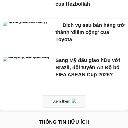
của Hezbollah
Dịch vụ sau bán hàng trở
thành 'điểm cộng' của
Toyota
Sang Mỹ đấu giao hữu với
Brazil, đội tuyển Ấn Độ bỏ
FIFA ASEAN Cup 2026?
Xem thêm
THÔNG TIN HỮU ÍCH