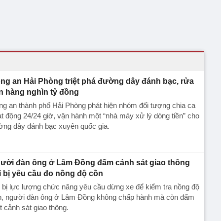
ng an Hải Phòng triệt phá đường dây đánh bạc, rửa
ền hàng nghìn tỷ đồng
g an thành phố Hải Phòng phát hiện nhóm đối tượng chia ca
t động 24/24 giờ, vận hành một “nhà máy xử lý dòng tiền” cho
ờng dây đánh bạc xuyên quốc gia.
ười đàn ông ở Lâm Đồng đấm cảnh sát giao thông
i bị yêu cầu đo nồng độ cồn
 bị lực lượng chức năng yêu cầu dừng xe để kiểm tra nồng độ
n, người đàn ông ở Lâm Đồng không chấp hành mà còn đấm
 cảnh sát giao thông.