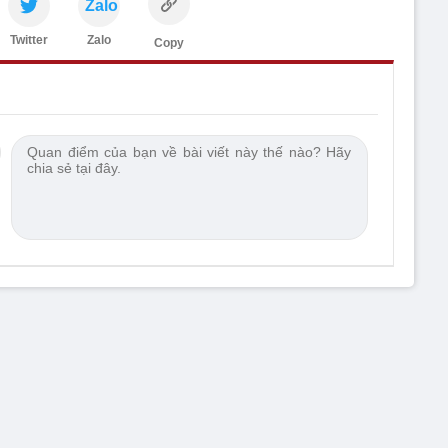
Zalo
Twitter
Zalo
Copy