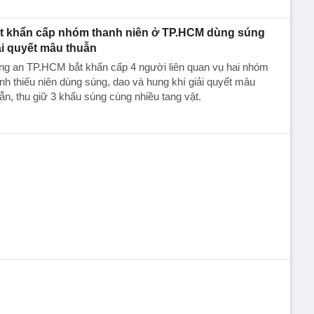
t khẩn cấp nhóm thanh niên ở TP.HCM dùng súng
ải quyết mâu thuẫn
ng an TP.HCM bắt khẩn cấp 4 người liên quan vụ hai nhóm
nh thiếu niên dùng súng, dao và hung khí giải quyết mâu
ẫn, thu giữ 3 khẩu súng cùng nhiều tang vật.