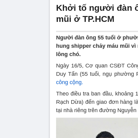
Khởi tố người đàn 
mũi ở TP.HCM
Người đàn ông 55 tuổi ở phườ
hung shipper chảy máu mũi vì 
lông chó.
Ngày 16/5, Cơ quan CSĐT Công 
Duy Tấn (55 tuổi, ngụ phường 
công cộng.
Theo điều tra ban đầu, khoảng 1
Rạch Dừa) đến giao đơn hàng l
tại nhà riêng trên đường Nguyễn