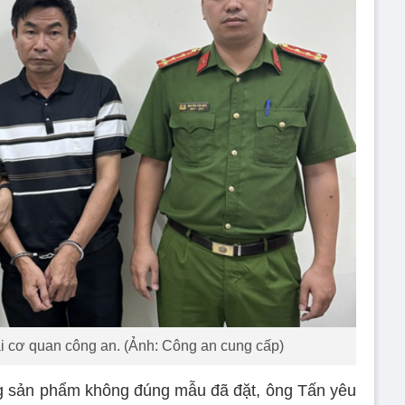
i cơ quan công an. (Ảnh: Công an cung cấp)
ng sản phẩm không đúng mẫu đã đặt, ông Tấn yêu