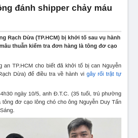
ông đánh shipper chảy máu
ng Rạch Dừa (TP.HCM) bị khởi tố sau vụ hành
mâu thuẫn kiểm tra đơn hàng là tông đơ cạo
an TP.HCM cho biết đã khởi tố bị can Nguyễn
Rạch Dừa) để điều tra về hành vi
gây rối trật tự
4h30 ngày 10/5, anh Đ.T.C. (35 tuổi, trú phường
à tông đơ cạo lông chó cho ông Nguyễn Duy Tấn
 Sáng.