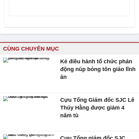
CÙNG CHUYÊN MỤC
Kẻ điều hành tổ chức phản
động núp bóng tôn giáo lĩnh
án
Cựu Tổng Giám đốc SJC Lê
Thúy Hằng được giảm 4
năm tù
Cựu Tổng giám đốc SJC