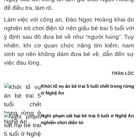
để điều tra, làm rõ.
Làm việc với công an, Đào Ngọc Hoàng khai do
nghiện trò chơi điện tử nên giấu bé trai 5 tuổi với
ý định sau đó đưa bé về như “người hùng”. Tuy
nhiên, khi cơ quan chức năng tìm kiếm, nam
sinh sợ nên không dám đưa bé về, dẫn đến sự
việc đau lòng.
TRẦN LỘC
Khởi tố vụ án bé trai 5 tuổi chết trong rừng
ở Nghệ An
Nghi phạm sát hại bé trai 5 tuổi ở Nghệ An
nghiện chơi điện tử