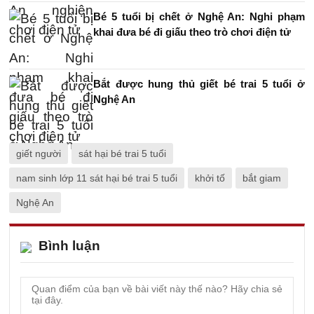
Bé 5 tuổi bị chết ở Nghệ An: Nghi phạm
khai đưa bé đi giấu theo trò chơi điện tử
Bắt được hung thủ giết bé trai 5 tuổi ở
Nghệ An
giết người
sát hại bé trai 5 tuổi
nam sinh lớp 11 sát hại bé trai 5 tuổi
khởi tố
bắt giam
Nghệ An
Bình luận