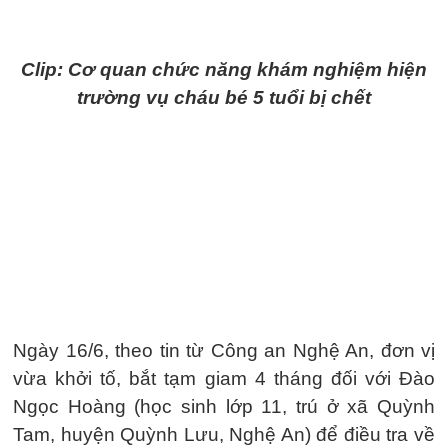
Clip: Cơ quan chức năng khám nghiệm hiện
trường vụ cháu bé 5 tuổi bị chết
Ngày 16/6, theo tin từ Công an Nghệ An, đơn vị
vừa khởi tố, bắt tạm giam 4 tháng đối với Đào
Ngọc Hoàng (học sinh lớp 11, trú ở xã Quỳnh
Tam, huyện Quỳnh Lưu, Nghệ An) để điều tra về