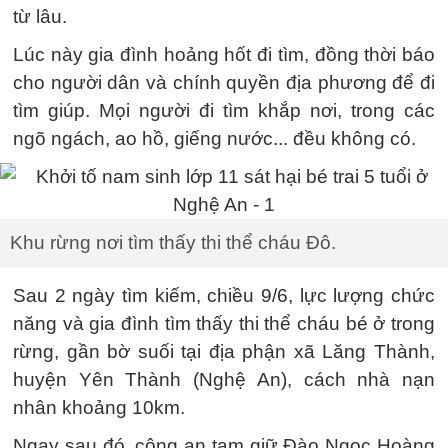
từ lâu.
Lúc này gia đình hoảng hốt đi tìm, đồng thời báo
cho người dân và chính quyền địa phương để đi
tìm giúp. Mọi người đi tìm khắp nơi, trong các
ngõ ngách, ao hồ, giếng nước... đều không có.
Khu rừng nơi tìm thấy thi thể cháu Đô.
Sau 2 ngày tìm kiếm, chiều 9/6, lực lượng chức
năng và gia đình tìm thấy thi thể cháu bé ở trong
rừng, gần bờ suối tại địa phận xã Lăng Thành,
huyện Yên Thành (Nghệ An), cách nhà nạn
nhân khoảng 10km.
Ngay sau đó, công an tạm giữ Đào Ngọc Hoàng