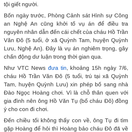
tội giết người.
Bốn ngày trước, Phòng Cảnh sát Hình sự Công
an Nghệ An cũng khởi tố vụ án để điều tra
nguyên nhân dẫn đến cái chết của cháu Hồ Trần
Văn Đô (5 tuổi, ở xã Quỳnh Tam, huyện Quỳnh
Lưu, Nghệ An). Đây là vụ án nghiêm trọng, gây
chấn động dư luận trong thời gian qua.
Như VTC News
đưa tin
, khoảng 15h ngày 7/6,
cháu Hồ Trần Văn Đô (5 tuổi, trú tại xã Quỳnh
Tam, huyện Quỳnh Lưu) xin phép bố sang nhà
Đào Ngọc Hoàng chơi. Vì là chỗ thân quen với
gia đình nên ông Hồ Văn Tụ (bố cháu Đô) đồng
ý cho con đi chơi.
Đến chiều tối không thấy con về, ông Tụ đi tìm
gặp Hoàng để hỏi thì Hoàng bảo cháu Đô đã về