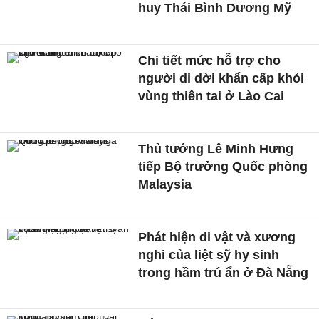
huy Thái Bình Dương Mỹ
Chi tiết mức hỗ trợ cho
người di dời khẩn cấp khỏi
vùng thiên tai ở Lào Cai
Thủ tướng Lê Minh Hưng
tiếp Bộ trưởng Quốc phòng
Malaysia
Phát hiện di vật và xương
nghi của liệt sỹ hy sinh
trong hầm trú ẩn ở Đà Nẵng