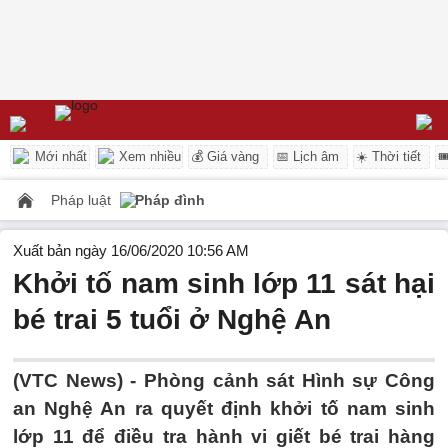
Mới nhất
Xem nhiều
💰 Giá vàng
📅 Lịch âm
☀️ Thời tiết

Pháp luật
Pháp đình
Xuất bản ngày 16/06/2020 10:56 AM
Khởi tố nam sinh lớp 11 sát hại
bé trai 5 tuổi ở Nghệ An
(VTC News) -
Phòng cảnh sát Hình sự Công
an Nghệ An ra quyết định khởi tố nam sinh
lớp 11 để điều tra hành vi giết bé trai hàng