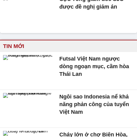
được đề nghị giảm án
TIN MỚI
Futsal Việt Nam ngược
dòng ngoạn mục, cầm hòa
Thái Lan
Ngôi sao Indonesia nể khả
năng phản công của tuyển
Việt Nam
Cháy lớn ở chợ Biên Hòa,