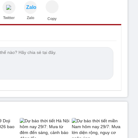
Zalo
Twitter
Zalo
Copy