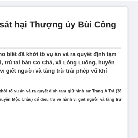
 sát hại Thượng úy Bùi Công
o biết đã khởi tố vụ án và ra quyết định tạm
ổi, trú tại bản Co Chá, xã Lóng Luông, huyện
i giết người và tàng trữ trái phép vũ khí
hởi tố vụ án và ra quyết định tạm giữ hình sự Tráng A Trá (38
huyện Mộc Châu) để điều tra về hành vi giết người và tàng trữ