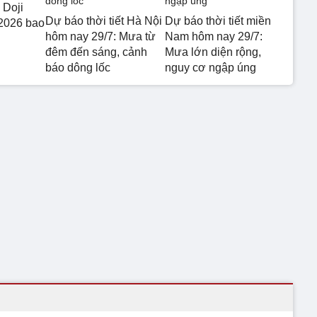
 Doji
Dự báo thời tiết Hà Nội
Dự báo thời tiết miền
2026 bao
hôm nay 29/7: Mưa từ
Nam hôm nay 29/7:
đêm đến sáng, cảnh
Mưa lớn diện rộng,
báo dông lốc
nguy cơ ngập úng