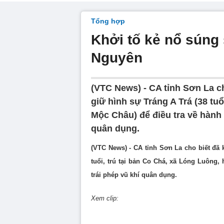
Tổng hợp
Khởi tố kẻ nổ súng
Nguyên
(VTC News) - CA tỉnh Sơn La ch
giữ hình sự Tráng A Trá (38 tu
Mộc Châu) để điều tra về hành v
quân dụng.
(VTC News) - CA tỉnh Sơn La cho biết đã k
tuổi, trú tại bản Co Chá, xã Lóng Luông, 
trái phép vũ khí quân dụng.
Xem clip: