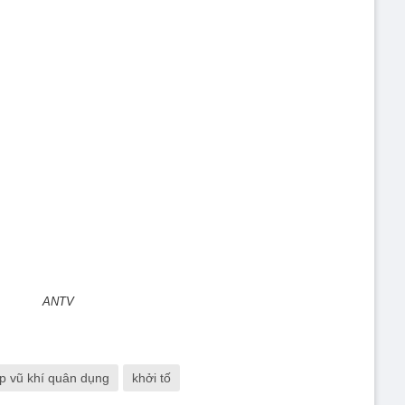
ANTV
ép vũ khí quân dụng
khởi tố