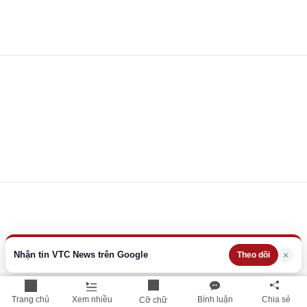
Nhận tin VTC News trên Google
×
Theo dõi
Trang chủ
Xem nhiều
Bình luận
Chia sẻ
Cỡ chữ