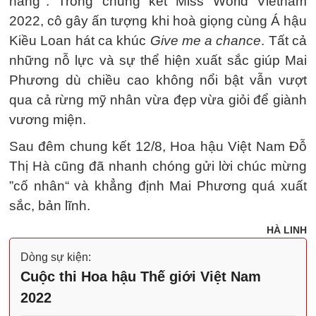
năng‘’. Trong chung kết Miss World Vietnam
2022, cô gây ấn tượng khi hoà giọng cùng Á hậu
Kiều Loan hát ca khúc
Give me a chance
. Tất cả
những nỗ lực và sự thể hiện xuất sắc giúp Mai
Phương dù chiều cao không nổi bật vẫn vượt
qua cả rừng mỹ nhân vừa đẹp vừa giỏi để giành
vương miện.
Sau đêm chung kết 12/8, Hoa hậu Việt Nam Đỗ
Thị Hà cũng đã nhanh chóng gửi lời chúc mừng
”cố nhân“ và khẳng định Mai Phương quá xuất
sắc, bản lĩnh.
HÀ LINH
Dòng sự kiện:
Cuộc thi Hoa hậu Thế giới Việt Nam
2022