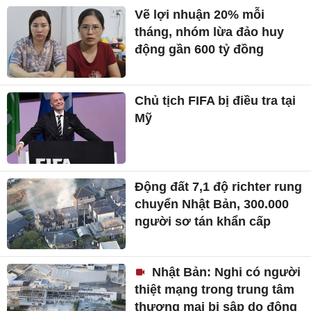
Vẽ lợi nhuận 20% mỗi
tháng, nhóm lừa đảo huy
động gần 600 tỷ đồng
Chủ tịch FIFA bị điều tra tại
Mỹ
Động đất 7,1 độ richter rung
chuyển Nhật Bản, 300.000
người sơ tán khẩn cấp
Nhật Bản: Nghi có người
thiệt mạng trong trung tâm
thương mại bị sập do động