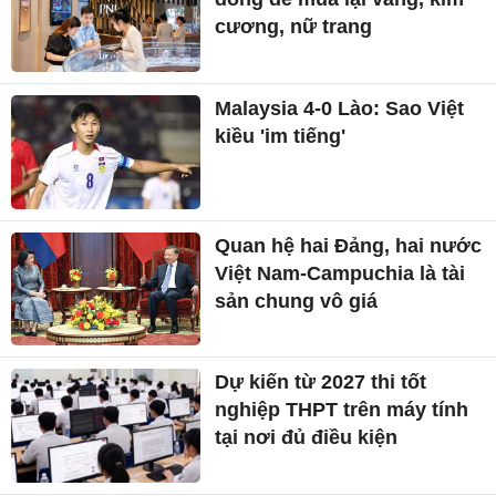
cương, nữ trang
Malaysia 4-0 Lào: Sao Việt
kiều 'im tiếng'
Quan hệ hai Đảng, hai nước
Việt Nam-Campuchia là tài
sản chung vô giá ​
Dự kiến từ 2027 thi tốt
nghiệp THPT trên máy tính
tại nơi đủ điều kiện