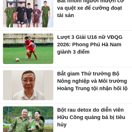
Bắt nhóm người mượn cớ
va quệt xe để cưỡng đoạt
tài sản
Lượt 3 Giải U16 nữ VĐQG
2026: Phong Phú Hà Nam
giành 3 điểm
Bắt giam Thứ trưởng Bộ
Nông nghiệp và Môi trường
Hoàng Trung tội nhận hối lộ
Bột rau detox do diễn viên
Hữu Công quảng bá bị tiêu
hủy