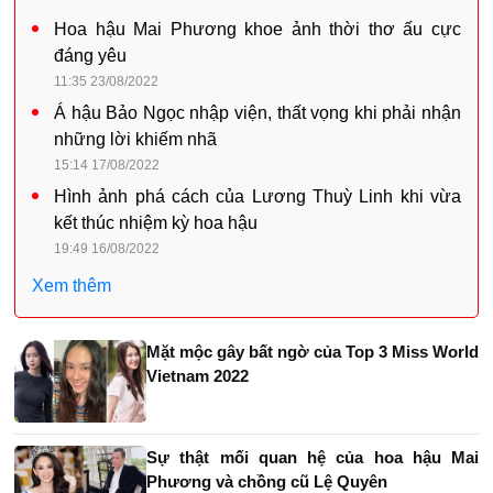
Hoa hậu Mai Phương khoe ảnh thời thơ ấu cực
đáng yêu
11:35 23/08/2022
Á hậu Bảo Ngọc nhập viện, thất vọng khi phải nhận
những lời khiếm nhã
15:14 17/08/2022
Hình ảnh phá cách của Lương Thuỳ Linh khi vừa
kết thúc nhiệm kỳ hoa hậu
19:49 16/08/2022
Xem thêm
Mặt mộc gây bất ngờ của Top 3 Miss World
Vietnam 2022
Sự thật mối quan hệ của hoa hậu Mai
Phương và chồng cũ Lệ Quyên