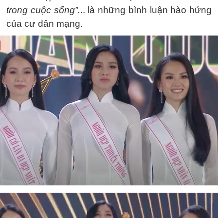
trong cuộc sống”.
.. là những bình luận hào hứng
của cư dân mạng.