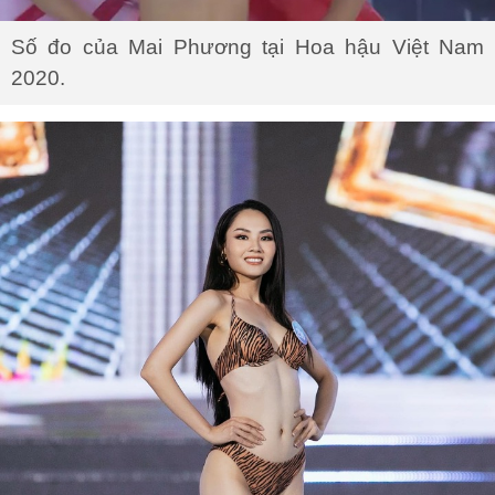
Số đo của Mai Phương tại Hoa hậu Việt Nam
2020.