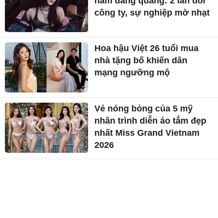
năm đăng quang: 2 lần đổi
công ty, sự nghiệp mờ nhạt
Hoa hậu Việt 26 tuổi mua
nhà tặng bố khiến dân
mạng ngưỡng mộ
Vẻ nóng bỏng của 5 mỹ
nhân trình diễn áo tắm đẹp
nhất Miss Grand Vietnam
2026