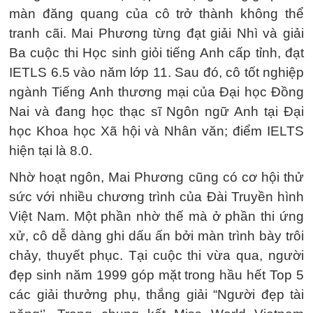
màn đăng quang của cô trở thành không thể
tranh cãi. Mai Phương từng đạt giải Nhì và giải
Ba cuộc thi Học sinh giỏi tiếng Anh cấp tỉnh, đạt
IETLS 6.5 vào năm lớp 11. Sau đó, cô tốt nghiệp
ngành Tiếng Anh thương mại của Đại học Đồng
Nai và đang học thạc sĩ Ngôn ngữ Anh tại Đại
học Khoa học Xã hội và Nhân văn; điểm IELTS
hiện tại là 8.0.
Nhờ hoạt ngôn, Mai Phương cũng có cơ hội thử
sức với nhiều chương trình của Đài Truyền hình
Việt Nam. Một phần nhờ thế mà ở phần thi ứng
xử, cô dễ dàng ghi dấu ấn bởi màn trình bày trôi
chảy, thuyết phục. Tại cuộc thi vừa qua, người
đẹp sinh năm 1999 góp mặt trong hầu hết Top 5
các giải thưởng phụ, thắng giải “Người đẹp tài