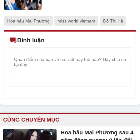
Hoa hậu Mai Phương
miss world vietnam
Đỗ Thị Hà
Bình luận
CÙNG CHUYÊN MỤC
Hoa hậu Mai Phương sau 4