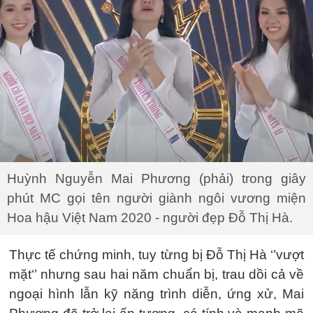
Huỳnh Nguyễn Mai Phương (phải) trong giây
phút MC gọi tên người giành ngôi vương miện
Hoa hậu Việt Nam 2020 - người đẹp Đỗ Thị Hà.
Thực tế chứng minh, tuy từng bị Đỗ Thị Hà ‘’vượt
mặt‘’ nhưng sau hai năm chuẩn bị, trau dồi cả về
ngoại hình lẫn kỹ năng trình diễn, ứng xử, Mai