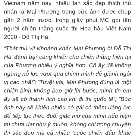
Vietnam năm nay, nhiều fan sắc đẹp thích thú
nhận ra Mai Phương trong bức ảnh được chụp
gần 2 năm trước, trong giây phút MC gọi tên
người chiến thắng cuộc thi Hoa hậu Việt Nam
2020 - Đỗ Thị Hà.
“Thật thú vị! Khoảnh khắc Mai Phương bị Đỗ Thị
Hà ‘đánh bại’ càng khiến cho chiến thắng hiện tại
của Phương nhiều ý nghĩa hơn. Cô ấy đã không
ngừng nỗ lực vượt qua chính mình để giành ngôi
vị cao nhất”; “Tuyệt vời, Mai Phương đúng là một
chiến binh không bao giờ lùi bước, mình tin em
ấy sẽ có thành tích cao khi đi thi quốc tế”; “Bức
ảnh này sẽ khiến nhiều cô gái có thêm động lực
để tiếp tục theo đuổi giấc mơ của mình nếu hiện
tại chưa đạt như ý muốn, không chỉ trong chuyện
thi sắc đẹp mà cả nhiều ‘cuộc chiến đấu’ khác