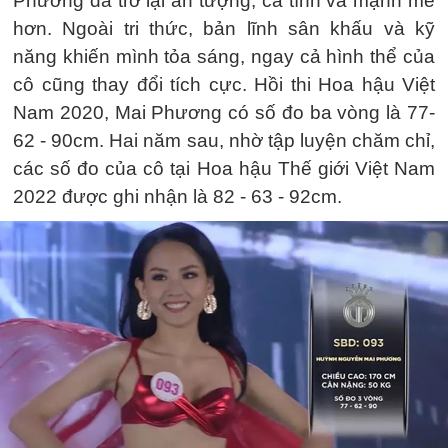
Phương đã trở lại ấn tượng, cá tính và mạnh mẽ
hơn. Ngoài tri thức, bản lĩnh sân khấu và kỹ
năng khiến mình tỏa sáng, ngay cả hình thể của
cô cũng thay đổi tích cực. Hồi thi Hoa hậu Việt
Nam 2020, Mai Phương có số đo ba vòng là 77-
62 - 90cm. Hai năm sau, nhờ tập luyện chăm chỉ,
các số đo của cô tại Hoa hậu Thế giới Việt Nam
2022 được ghi nhận là 82 - 63 - 92cm.