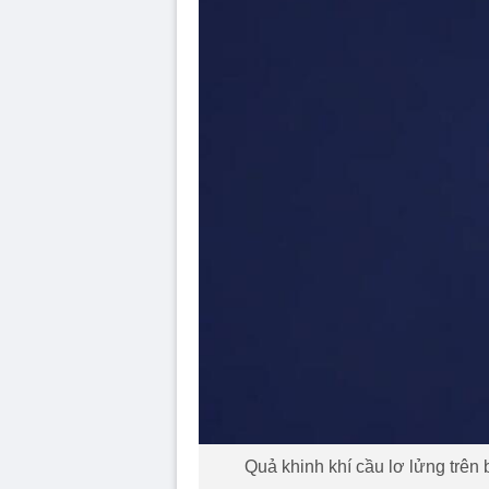
Quả khinh khí cầu lơ lửng trên 