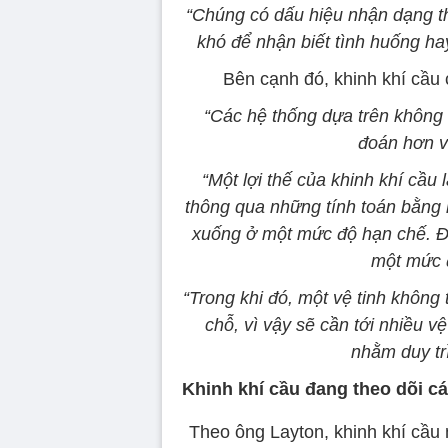
“Chúng có dấu hiệu nhận dạng th
khó để nhận biết tình huống ha
Bên cạnh đó, khinh khí cầu 
“Các hệ thống dựa trên không 
đoán hơn v
“Một lợi thế của khinh khí cầu
thông qua những tính toán bằng 
xuống ở một mức độ hạn chế. Đi
một mức 
“Trong khi đó, một vệ tinh khôn
chỗ, vì vậy sẽ cần tới nhiều 
nhằm duy trì
Khinh khí cầu đang theo dõi cá
Theo ông Layton, khinh khí cầu