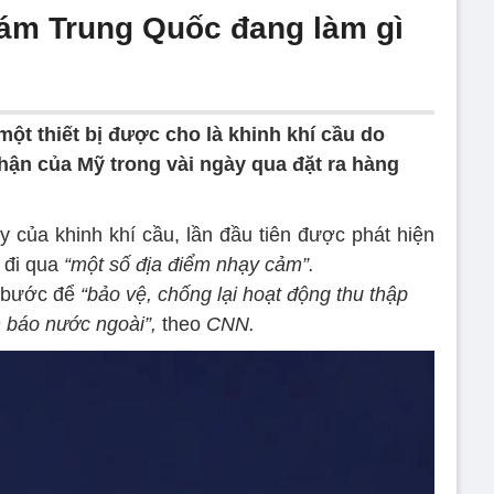
hám Trung Quốc đang làm gì
ột thiết bị được cho là khinh khí cầu do
ận của Mỹ trong vài ngày qua đặt ra hàng
 của khinh khí cầu, lần đầu tiên được phát hiện
 đi qua
“một số địa điểm nhạy cảm”.
c bước để
“bảo vệ, chống lại hoạt động thu thập
h báo nước ngoài”,
theo
CNN.