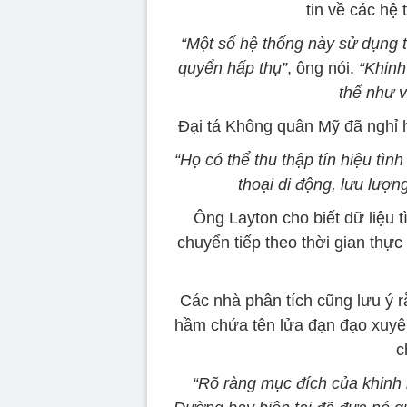
tin về các hệ 
“Một số hệ thống này sử dụng t
quyển hấp thụ”
, ông nói.
“Khinh
thể như v
Đại tá Không quân Mỹ đã nghỉ 
“Họ có thể thu thập tín hiệu tìn
thoại di động, lưu lượn
Ông Layton cho biết dữ liệu t
chuyển tiếp theo thời gian thực 
Các nhà phân tích cũng lưu ý r
hầm chứa tên lửa đạn đạo xuyên
c
“Rõ ràng mục đích của khinh k