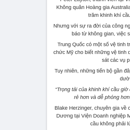
Không quân Hoàng gia Australia
trăm khinh khí cầu
Nhưng với sự ra đời của công ngh
báo từ không gian, việc s
Trung Quốc có một số vệ tinh t
chức Mỹ cho biết những vệ tinh
sát các vụ 
Tuy nhiên, những tiến bộ gần đây
dườn
“Trọng tải của khinh khí cầu giờ
rẻ hơn và dễ phóng hơn
Blake Herzinger, chuyên gia về
Dương tại Viện Doanh nghiệp M
cầu không phải l