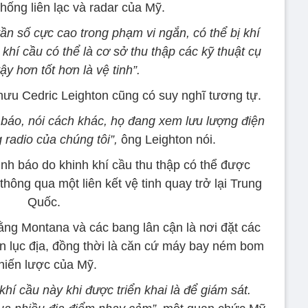
thống liên lạc và radar của Mỹ.
ần số cực cao trong phạm vi ngắn, có thể bị khí
 khí cầu có thể là cơ sở thu thập các kỹ thuật cụ
ậy hơn tốt hơn là vệ tinh”.
hưu Cedric Leighton cũng có suy nghĩ tương tự.
h báo, nói cách khác, họ đang xem lưu lượng điện
g radio của chúng tôi”,
ông Leighton nói.
ình báo do khinh khí cầu thu thập có thể được
thông qua một liên kết vệ tinh quay trở lại Trung
Quốc.
ằng Montana và các bang lân cận là nơi đặt các
 lục địa, đồng thời là căn cứ máy bay ném bom
hiến lược của Mỹ.
hí cầu này khi được triển khai là để giám sát.