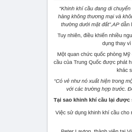
“Khinh khí cầu đang di chuyển
hàng không thương mại và khôn
thường dưới mặt đất”,
AP
dẫn l
Tuy nhiên, điều khiến nhiều ngư
dụng thay vì 
Một quan chức quốc phòng Mỹ ch
cầu của Trung Quốc được phát h
khác s
“Có vẻ như nó xuất hiện trong mộ
với các trường hợp trước. Đó
Tại sao khinh khí cầu lại đượ
Việc sử dụng khinh khí cầu cho 
Peter Layton, thành viên tại V