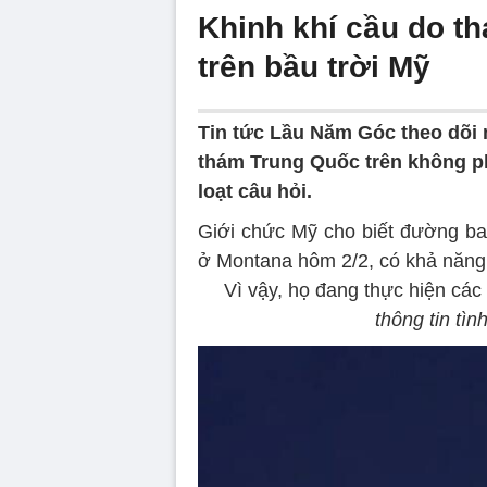
Khinh khí cầu do t
trên bầu trời Mỹ
Tin tức Lầu Năm Góc theo dõi m
thám Trung Quốc trên không ph
loạt câu hỏi.
Giới chức Mỹ cho biết đường bay
ở Montana hôm 2/2, có khả năng
Vì vậy, họ đang thực hiện cá
thông tin tìn