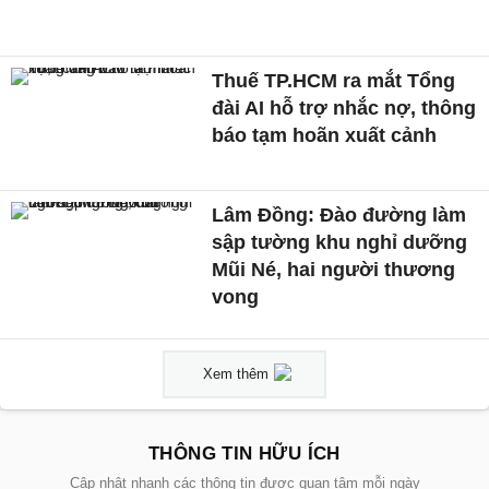
Thuế TP.HCM ra mắt Tổng
đài AI hỗ trợ nhắc nợ, thông
báo tạm hoãn xuất cảnh
Lâm Đồng: Đào đường làm
sập tường khu nghỉ dưỡng
Mũi Né, hai người thương
vong
Xem thêm
THÔNG TIN HỮU ÍCH
Cập nhật nhanh các thông tin được quan tâm mỗi ngày