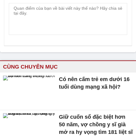
CÙNG CHUYÊN MỤC
Có nên cấm trẻ em dưới 16
tuổi dùng mạng xã hội?
Giữ cuốn sổ đặc biệt hơn
50 năm, vợ chồng y sĩ già
mở ra hy vọng tìm 181 liệt sĩ