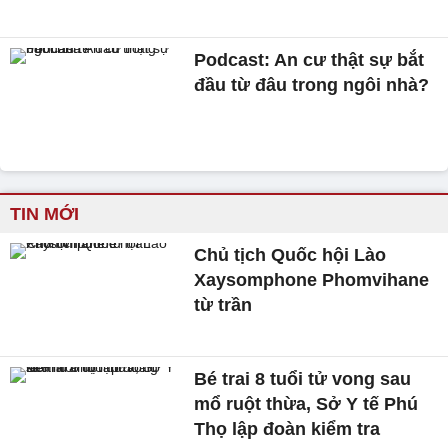
Podcast: An cư thật sự bắt
đầu từ đâu trong ngôi nhà?
TIN MỚI
Chủ tịch Quốc hội Lào
Xaysomphone Phomvihane
từ trần
Bé trai 8 tuổi tử vong sau
mổ ruột thừa, Sở Y tế Phú
Thọ lập đoàn kiểm tra