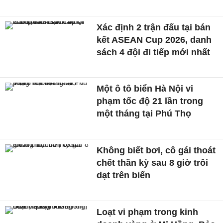
Xác định 2 trận đấu tại bán
kết ASEAN Cup 2026, danh
sách 4 đội đi tiếp mới nhất
Một ô tô biển Hà Nội vi
phạm tốc độ 21 lần trong
một tháng tại Phú Thọ
Không biết bơi, cô gái thoát
chết thần kỳ sau 8 giờ trôi
dạt trên biển
Loạt vi phạm trong kinh