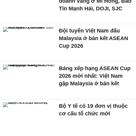
doanh vàng ở Mi Hồng, Bảo
Tín Mạnh Hải, DOJI, SJC
Đội tuyển Việt Nam đấu
Malaysia ở bán kết ASEAN
Cup 2026
Bảng xếp hạng ASEAN Cup
2026 mới nhất: Việt Nam
gặp Malaysia ở bán kết
Bộ Y tế có 19 đơn vị thuộc
cơ cấu tổ chức mới