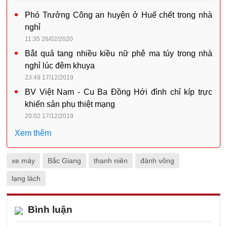
Phó Trưởng Công an huyện ở Huế chết trong nhà
nghỉ
11:35 26/02/2020
Bắt quả tang nhiều kiều nữ phê ma túy trong nhà
nghỉ lúc đêm khuya
23:49 17/12/2019
BV Việt Nam - Cu Ba Đồng Hới đình chỉ kíp trực
khiến sản phụ thiệt mạng
20:02 17/12/2019
Xem thêm
xe máy
Bắc Giang
thanh niên
đánh võng
lạng lách
Bình luận