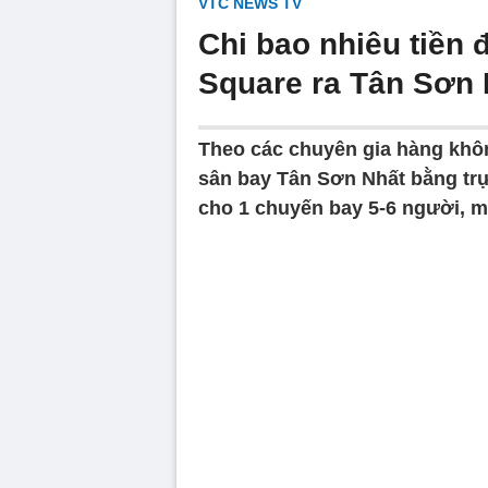
VTC NEWS TV
Chi bao nhiêu tiền 
Square ra Tân Sơn
Theo các chuyên gia hàng khôn
sân bay Tân Sơn Nhất bằng tr
cho 1 chuyến bay 5-6 người, mỗ
Volume
90%