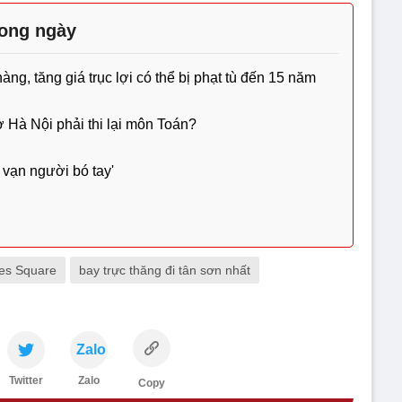
rong ngày
g, tăng giá trục lợi có thể bị phạt tù đến 15 năm
ở Hà Nội phải thi lại môn Toán?
 vạn người bó tay'
es Square
bay trực thăng đi tân sơn nhất
Zalo
Twitter
Zalo
Copy