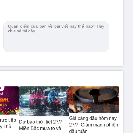
Giá xăng dầu hôm nay
rực tiếp
Dự báo thời tiết 27/7:
27/7: Giảm mạnh phiên
y chủ
Miền Bắc mưa to và
đầu tuần