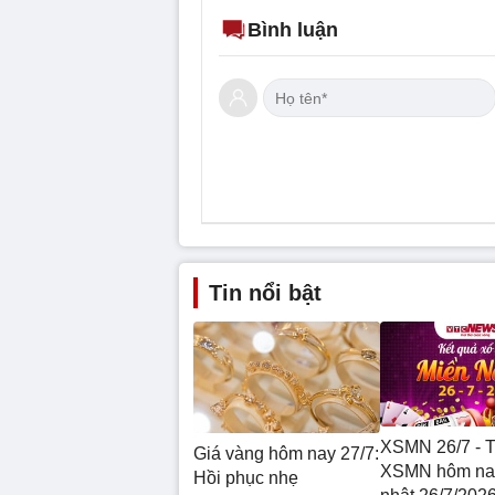
Bình luận
Tin nổi bật
XSMN 26/7 - T
Giá vàng hôm nay 27/7:
XSMN hôm na
Hồi phục nhẹ