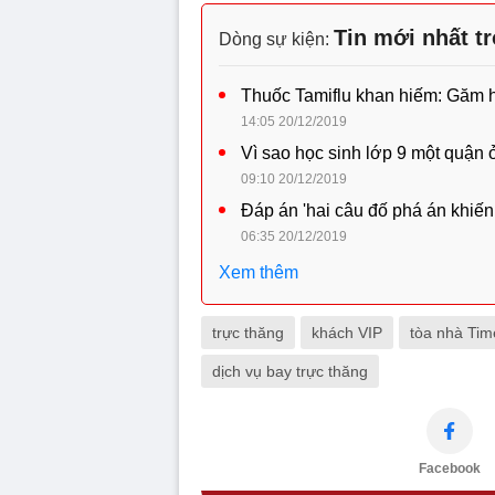
Tin mới nhất t
Dòng sự kiện:
Thuốc Tamiflu khan hiếm: Găm hàn
14:05 20/12/2019
Vì sao học sinh lớp 9 một quận 
09:10 20/12/2019
Đáp án 'hai câu đố phá án khiến
06:35 20/12/2019
Xem thêm
trực thăng
khách VIP
tòa nhà Tim
dịch vụ bay trực thăng
Facebook