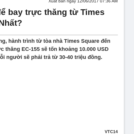
Xuất bản ngày 12/06/2017 07:36 AM
để bay trực thăng từ Times
 Nhất?
g, hành trình từ tòa nhà Times Square đến
ực thăng EC-155 sẽ tốn khoảng 10.000 USD
i người sẽ phải trả từ 30-40 triệu đồng.
VTC14