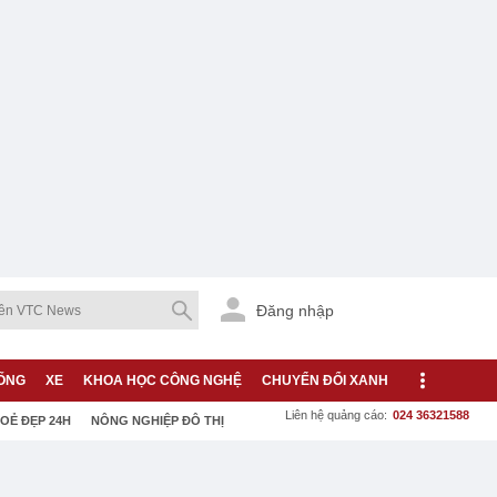
Đăng nhập
ỐNG
XE
KHOA HỌC CÔNG NGHỆ
CHUYỂN ĐỔI XANH
Liên hệ quảng cáo:
024 36321588
OẺ ĐẸP 24H
NÔNG NGHIỆP ĐÔ THỊ