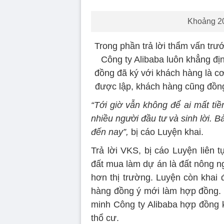
Khoảng 20
Trong phần trả lời thẩm vấn tr
Công ty Alibaba luôn khẳng đị
đồng đã ký với khách hàng là c
được lập, khách hàng cũng đồng
“Tới giờ vẫn không để ai mất tiề
nhiều người đầu tư và sinh lời. B
đến nay”,
bị cáo Luyện khai.
Trả lời VKS, bị cáo Luyện liên t
đất mua làm dự án là đất nông n
hơn thị trường. Luyện còn khai 
hàng đồng ý mới làm hợp đồng. T
minh Công ty Alibaba hợp đồng 
thổ cư.