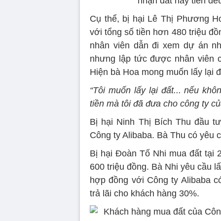
nhận đất hay tiền đều
Cụ thể, bị hại Lê Thị Phương H
với tổng số tiền hơn 480 triệu 
nhân viên dẫn đi xem dự án nh
nhưng lập tức được nhân viên cô
Hiện bà Hoa mong muốn lấy lại đất
“Tôi muốn lấy lại đất... nếu kh
tiền mà tôi đã đưa cho công ty củ
Bị hại Ninh Thị Bích Thu đầu tư
Công ty Alibaba. Bà Thu có yêu cầ
Bị hại Đoàn Tố Nhi mua đất tại 
600 triệu đồng. Bà Nhi yêu cầu lấy
hợp đồng với Công ty Alibaba c
trả lãi cho khách hàng 30%.