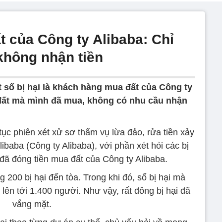
 của Công ty Alibaba: Chỉ
không nhận tiền
 số bị hại là khách hàng mua đất của Công ty
ô đất mà mình đã mua, không có nhu cầu nhận
c phiên xét xử sơ thẩm vụ lừa đảo, rửa tiền xảy
libaba (Công ty Alibaba), với phần xét hỏi các bị
đã đóng tiền mua đất của Công ty Alibaba.
 200 bị hại đến tòa. Trong khi đó, số bị hại mà
lên tới 1.400 người. Như vậy, rất đông bị hại đã
vắng mặt.