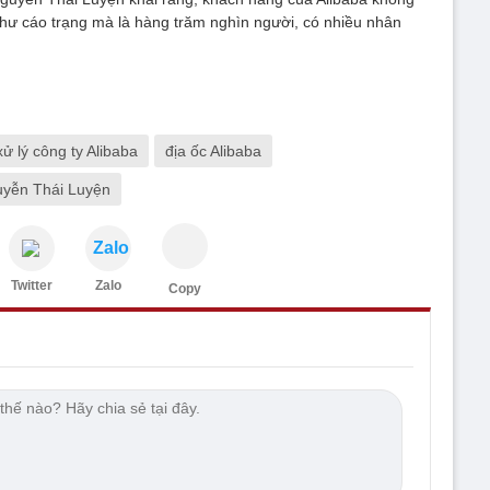
hư cáo trạng mà là hàng trăm nghìn người, có nhiều nhân
xử lý công ty Alibaba
địa ốc Alibaba
uyễn Thái Luyện
Zalo
Twitter
Zalo
Copy