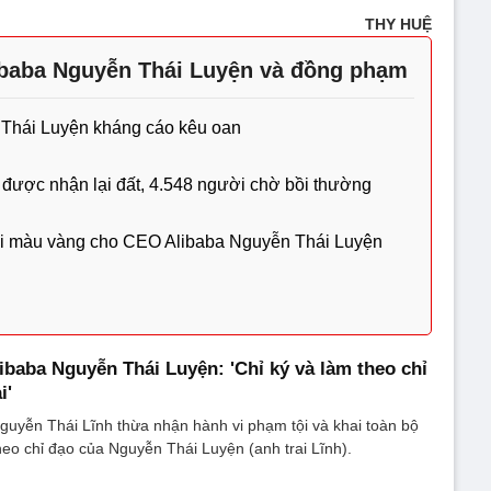
THY HUỆ
ibaba Nguyễn Thái Luyện và đồng phạm
Thái Luyện kháng cáo kêu oan
i được nhận lại đất, 4.548 người chờ bồi thường
 loại màu vàng cho CEO Alibaba Nguyễn Thái Luyện
ibaba Nguyễn Thái Luyện: 'Chỉ ký và làm theo chỉ
i'
Nguyễn Thái Lĩnh thừa nhận hành vi phạm tội và khai toàn bộ
heo chỉ đạo của Nguyễn Thái Luyện (anh trai Lĩnh).