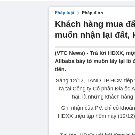
Pháp luật
Pháp đình
Khách hàng mua đất
muốn nhận lại đất, 
(VTC News) -
Trả lời HĐXX, một
Alibaba bày tỏ muốn lấy lại l
tiền.
Sáng 12/12, TAND TP.HCM tiếp tụ
ra tại Công ty Cổ phần Địa ốc A
hại, là những khách hàng 
Ghi nhận của PV, chỉ có khoảng
HĐXX triệu tập hôm nay (12/12) 