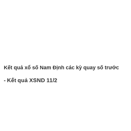
Kết quả xổ số Nam Định các kỳ quay số trước
- Kết quả XSND 11/2