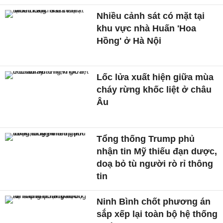
Nhiều cảnh sát có mặt tại
khu vực nhà Huấn 'Hoa
Hồng' ở Hà Nội
Lốc lửa xuất hiện giữa mùa
cháy rừng khốc liệt ở châu
Âu
Tổng thống Trump phủ
nhận tin Mỹ thiếu đạn dược,
doạ bỏ tù người rò rỉ thông
tin
Ninh Bình chốt phương án
sắp xếp lại toàn bộ hệ thống