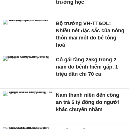
trường học
Bộ trưởng VH-TT&DL:
Nhiều nét đặc sắc của nông
thôn mai một do bê tông
hoá
Cô gái tăng 25kg trong 2
năm do bệnh hiếm gặp, 1
triệu dân chỉ 70 ca
Nam thanh niên đến công
an trả 5 tỷ đồng do người
khác chuyển nhầm