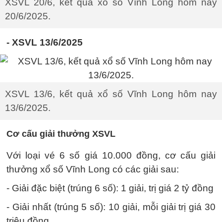
XSVL 20/6, kết quả xổ số Vĩnh Long hôm nay
20/6/2025.
- XSVL 13/6/2025
XSVL 13/6, kết quả xổ số Vĩnh Long hôm nay
13/6/2025.
Cơ cấu giải thưởng XSVL
Với loại vé 6 số giá 10.000 đồng, cơ cấu giải
thưởng xổ số Vĩnh Long có các giải sau:
- Giải đặc biệt (trúng 6 số): 1 giải, trị giá 2 tỷ đồng
- Giải nhất (trúng 5 số): 10 giải, mỗi giải trị giá 30
triệu đồng