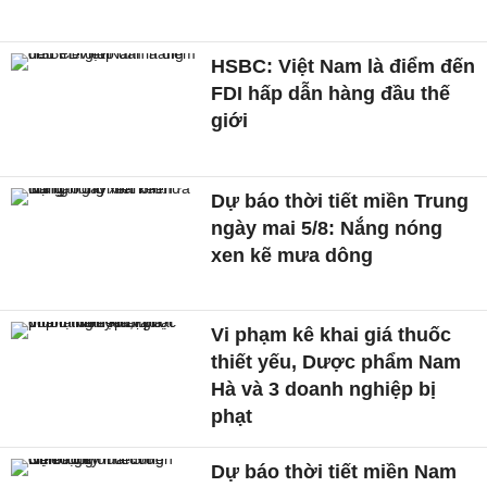
HSBC: Việt Nam là điểm đến
FDI hấp dẫn hàng đầu thế
giới
Dự báo thời tiết miền Trung
ngày mai 5/8: Nắng nóng
xen kẽ mưa dông
Vi phạm kê khai giá thuốc
thiết yếu, Dược phẩm Nam
Hà và 3 doanh nghiệp bị
phạt
Dự báo thời tiết miền Nam