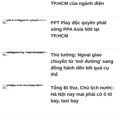
TP.HCM của ngành điện
FPT Play độc quyền phát
sóng PPA Asia 500 tại
TP.HCM
Thủ tướng: Ngoại giao
chuyển từ 'mở đường' sang
đồng hành đến kết quả cụ
thể
Tổng Bí thư, Chủ tịch nước:
Hà Nội nay mai phải có ô tô
bay, taxi bay