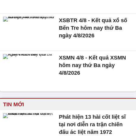
XSBTR 4/8 - Kết quả xổ số
Bến Tre hôm nay thứ Ba
ngày 4/8/2026
XSMN 4/8 - Kết quả XSMN
hôm nay thứ Ba ngày
4/8/2026
TIN MỚI
Phát hiện 13 hài cốt liệt sĩ
tại nơi diễn ra trận chiến
đấu ác liệt năm 1972