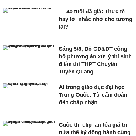
40 tuổi đã già: Thực tế
hay lời nhắc nhở cho tương
lai?
Sáng 5/8, Bộ GD&ĐT công
bố phương án xử lý thí sinh
điểm thi THPT Chuyên
Tuyên Quang
AI trong giáo dục đại học
Trung Quốc: Từ cấm đoán
đến chấp nhận
Cuộc thi clip lan tỏa giá trị
nửa thế kỷ đồng hành cùng