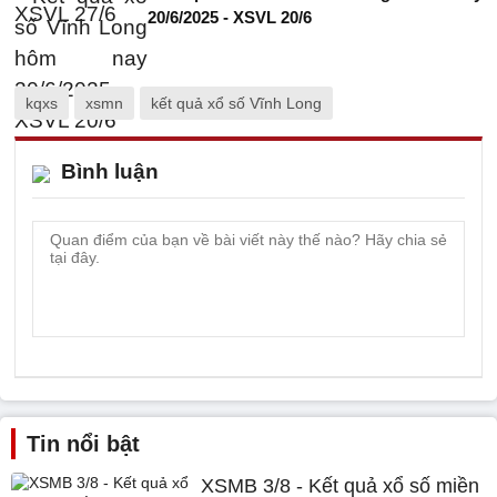
20/6/2025 - XSVL 20/6
kqxs
xsmn
kết quả xổ số Vĩnh Long
Bình luận
Tin nổi bật
XSMB 3/8 - Kết quả xổ số miền