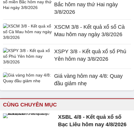
Bắc hôm nay thứ Hai ngày
3/8/2026
XSCM 3/8 - Kết quả xổ số Cà
Mau hôm nay ngày 3/8/2026
XSPY 3/8 - Kết quả xổ số Phú
Yên hôm nay 3/8/2026
Giá vàng hôm nay 4/8: Quay
đầu giảm nhẹ
CÙNG CHUYÊN MỤC
XSBL 4/8 - Kết quả xổ số
Bạc Liêu hôm nay 4/8/2026