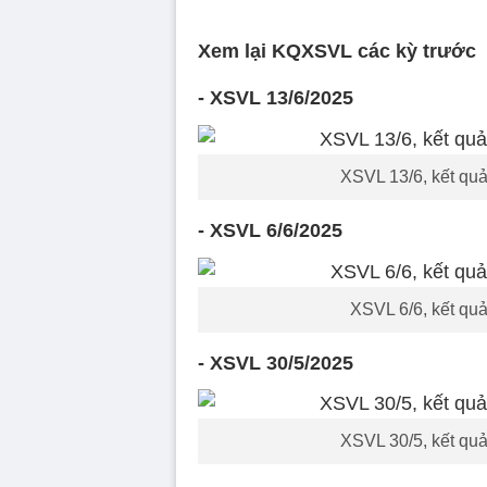
Xem lại KQXSVL các kỳ trước
- XSVL 13/6/2025
XSVL 13/6, kết qu
- XSVL 6/6/2025
XSVL 6/6, kết qu
- XSVL 30/5/2025
XSVL 30/5, kết qu