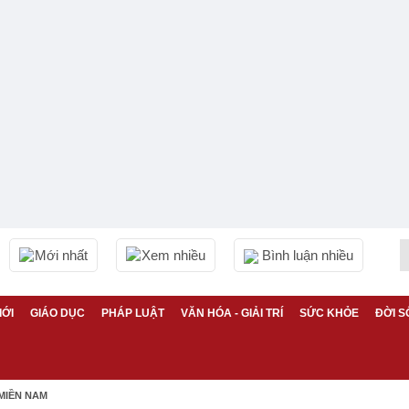
Mới nhất
Xem nhiều
Bình luận nhiều
IỚI
GIÁO DỤC
PHÁP LUẬT
VĂN HÓA - GIẢI TRÍ
SỨC KHỎE
ĐỜI S
MIỀN NAM