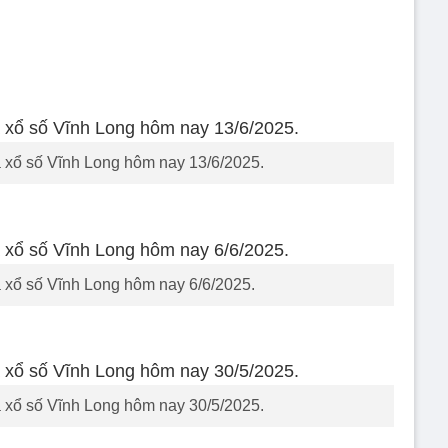
ả xổ số Vĩnh Long hôm nay 13/6/2025.
ả xổ số Vĩnh Long hôm nay 6/6/2025.
ả xổ số Vĩnh Long hôm nay 30/5/2025.