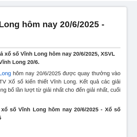
 Long hôm nay 20/6/2025 -
uả xổ số Vĩnh Long hôm nay 20/6/2025, XSVL
Vĩnh Long 20/6.
Long
hôm nay 20/6/2025 được quay thưởng vào
 Xổ số kiến thiết Vĩnh Long. Kết quả các giải
bố lần lượt từ giải nhất cho đến giải nhất, cuối
ả xổ số Vĩnh Long hôm nay 20/6/2025 - Xổ số
5