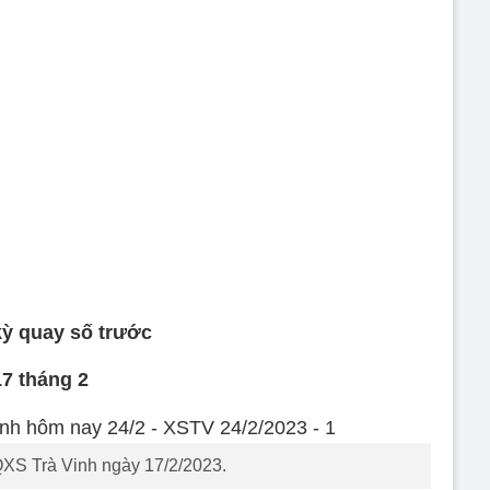
ỳ quay số trước
17 tháng 2
XS Trà Vinh ngày 17/2/2023.