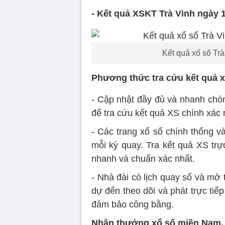
- Kết quả XSKT Trà Vinh ngày 
Kết quả xố số Trà
Phương thức tra cứu kết quả 
- Cập nhật đầy đủ và nhanh chó
để tra cứu kết quả XS chính xác 
- Các trang xổ số chính thống v
mỗi kỳ quay. Tra kết quả XS trự
nhanh và chuẩn xác nhất.
- Nhà đài có lịch quay số và m
dự đến theo dõi và phát trực tiế
đảm bảo công bằng.
Nhận thưởng xổ số miền Nam, 