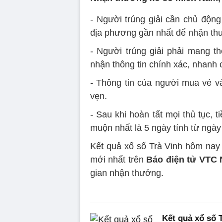
- Người trúng giải cần chủ động
địa phương gần nhất để nhận th
- Người trúng giải phải mang t
nhận thông tin chính xác, nhanh 
- Thông tin của người mua vé v
vẹn.
- Sau khi hoàn tất mọi thủ tục,
muộn nhất là 5 ngày tính từ ngày
Kết quả xổ số Trà Vinh hôm na
mới nhất trên
Báo điện tử VTC
gian nhận thưởng.
Kết quả xổ số 