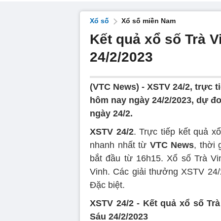
Xổ số
Xổ số miền Nam
Kết quả xổ số Trà 
24/2/2023
(VTC News) -
XSTV 24/2, trực t
hôm nay ngày 24/2/2023, dự đ
ngày 24/2.
XSTV 24/2
. Trực tiếp kết quả 
nhanh nhất từ
VTC News
, thời
bắt đầu từ 16h15. Xổ số Trà V
Vinh. Các giải thưởng XSTV 24/2
Đặc biệt.
XSTV 24/2 - Kết quả xổ số Trà
Sáu 24/2/2023