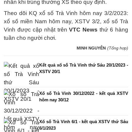
nhân khi trúng thưởng XS theo quy định.
Theo dõi KQ xổ số Trà Vinh hôm nay 3/2/2023:
xổ số miền Nam hôm nay, XSTV 3/2, xổ số Trà
Vinh được cập nhật trên
VTC News
thứ 6 hàng
tuần cho người chơi.
MINH NGUYỄN
(Tổng hợp)
Kết quả xổ số Trà Vinh thứ Sáu 20/1/2023 -
XSTV 20/1
Xổ số Trà Vinh 30/12/2022 - kết quả XSTV
hôm nay 30/12
Xổ số Trà Vinh 6/1 - kết quả XSTV thứ Sáu
6/1/2023