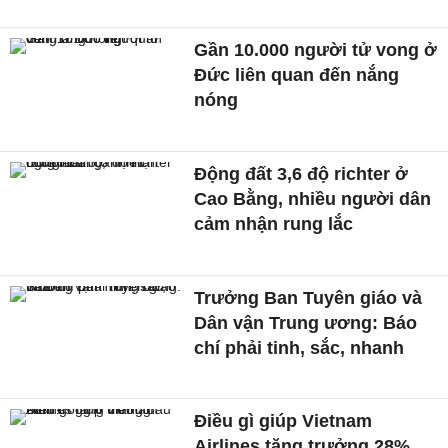
Gần 10.000 người tử vong ở
Đức liên quan đến nắng
nóng
Động đất 3,6 độ richter ở
Cao Bằng, nhiều người dân
cảm nhận rung lắc
Trưởng Ban Tuyên giáo và
Dân vận Trung ương: Báo
chí phải tinh, sắc, nhanh
Điều gì giúp Vietnam
Airlines tăng trưởng 28%