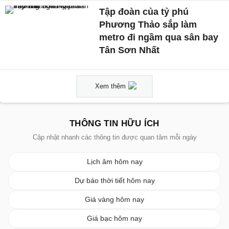
Tập đoàn của tỷ phú
Phương Thảo sắp làm
metro đi ngầm qua sân bay
Tân Sơn Nhất
Xem thêm
THÔNG TIN HỮU ÍCH
Cập nhật nhanh các thông tin được quan tâm mỗi ngày
Lịch âm hôm nay
Dự báo thời tiết hôm nay
Giá vàng hôm nay
Giá bạc hôm nay