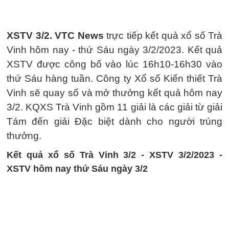
XSTV 3/2. VTC News
trực tiếp kết quả xổ số Trà
Vinh hôm nay - thứ Sáu ngày 3/2/2023. Kết quả
XSTV được công bố vào lúc 16h10-16h30 vào
thứ Sáu hàng tuần. Công ty Xổ số Kiến thiết Trà
Vinh sẽ quay số và mở thưởng kết quả hôm nay
3/2. KQXS Trà Vinh gồm 11 giải là các giải từ giải
Tám đến giải Đặc biệt dành cho người trúng
thưởng.
Kết quả xổ số Trà Vinh 3/2 - XSTV 3/2/2023 -
XSTV hôm nay thứ Sáu ngày 3/2