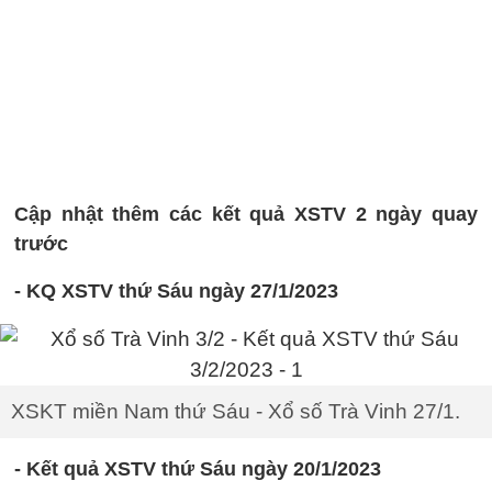
Cập nhật thêm các kết quả XSTV 2 ngày quay
trước
- KQ XSTV thứ Sáu ngày 27/1/2023
XSKT miền Nam thứ Sáu - Xổ số Trà Vinh 27/1.
- Kết quả XSTV thứ Sáu ngày 20/1/2023