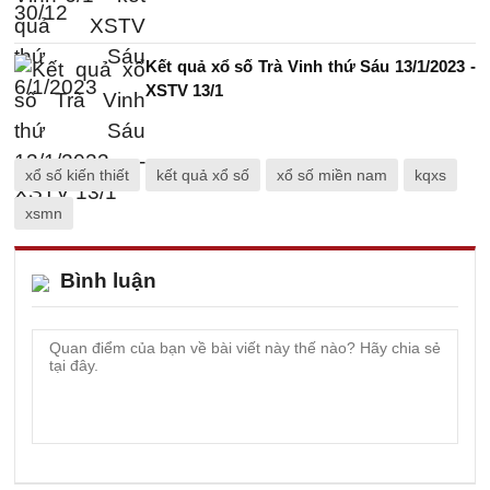
Kết quả xổ số Trà Vinh thứ Sáu 13/1/2023 -
XSTV 13/1
xổ số kiến thiết
kết quả xổ số
xổ số miền nam
kqxs
xsmn
Bình luận