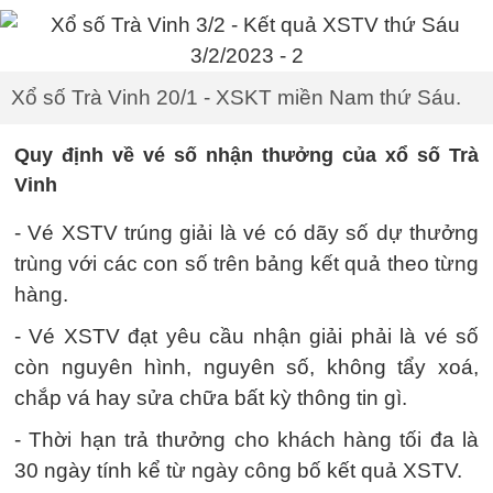
Xổ số Trà Vinh 20/1 - XSKT miền Nam thứ Sáu.
Quy định về vé số nhận thưởng của xổ số Trà
Vinh
- Vé XSTV trúng giải là vé có dãy số dự thưởng
trùng với các con số trên bảng kết quả theo từng
hàng.
- Vé XSTV đạt yêu cầu nhận giải phải là vé số
còn nguyên hình, nguyên số, không tẩy xoá,
chắp vá hay sửa chữa bất kỳ thông tin gì.
- Thời hạn trả thưởng cho khách hàng tối đa là
30 ngày tính kể từ ngày công bố kết quả XSTV.