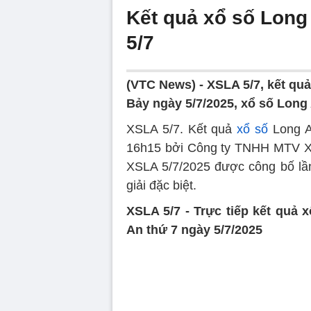
Kết quả xổ số Long
5/7
(VTC News) - XSLA 5/7, kết qu
Bảy ngày 5/7/2025, xổ số Long 
XSLA 5/7. Kết quả
xổ số
Long A
16h15 bởi Công ty TNHH MTV Xổ 
XSLA 5/7/2025 được công bố lần 
giải đặc biệt.
XSLA 5/7 - Trực tiếp kết quả 
An thứ 7 ngày 5/7/2025