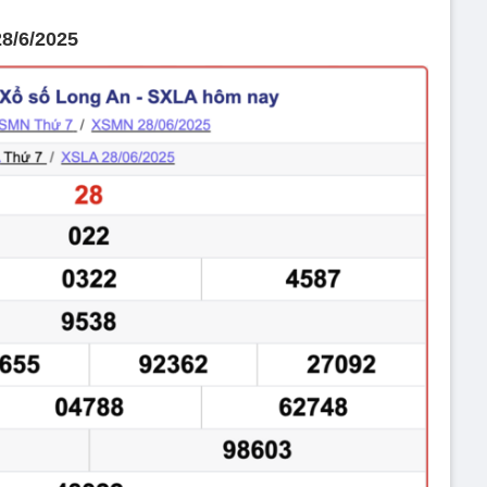
8/6/2025