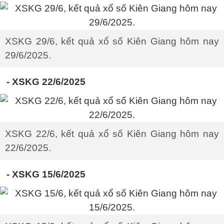
XSKG 29/6, kết quả xổ số Kiên Giang hôm nay
29/6/2025.
- XSKG 22/6/2025
XSKG 22/6, kết quả xổ số Kiên Giang hôm nay
22/6/2025.
- XSKG 15/6/2025