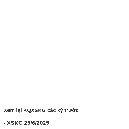
Xem lại KQXSKG các kỳ trước
- XSKG 29/6/2025