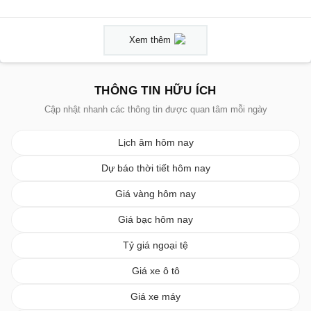
Xem thêm
THÔNG TIN HỮU ÍCH
Cập nhật nhanh các thông tin được quan tâm mỗi ngày
Lịch âm hôm nay
Dự báo thời tiết hôm nay
Giá vàng hôm nay
Giá bạc hôm nay
Tỷ giá ngoại tệ
Giá xe ô tô
Giá xe máy