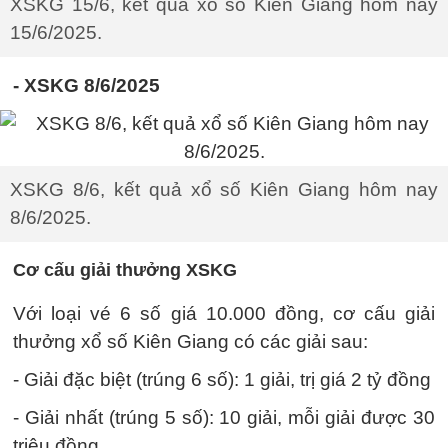
XSKG 15/6, kết quả xổ số Kiên Giang hôm nay
15/6/2025.
- XSKG 8/6/2025
XSKG 8/6, kết quả xổ số Kiên Giang hôm nay
8/6/2025.
Cơ cấu giải thưởng XSKG
Với loại vé 6 số giá 10.000 đồng, cơ cấu giải
thưởng xổ số Kiên Giang có các giải sau:
- Giải đặc biệt (trúng 6 số): 1 giải, trị giá 2 tỷ đồng
- Giải nhất (trúng 5 số): 10 giải, mỗi giải được 30
triệu đồng