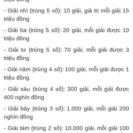
- Giải nhì (trúng 5 số): 10 giải, giá trị mỗi giải 15
triệu đồng
- Giải ba (trúng 5 số): 20 giải, mỗi giải được 10
triệu đồng
- Giải tư (trúng 5 số): 70 giải, mỗi giải được 3
triệu đồng
- Giải năm (trúng 4 số): 100 giải, mỗi giải được 1
triệu đồng
- Giải sáu (trúng 4 số): 300 giải, mỗi giải được
400 nghìn đồng
- Giải bảy (trúng 3 số): 1.000 giải, mỗi giải 200
nghìn đồng
- Giải tám (trúng 2 số): 10.000 giải, mỗi giải 100