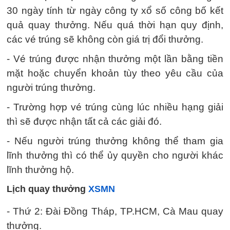
30 ngày tính từ ngày công ty xổ số công bố kết
quả quay thưởng. Nếu quá thời hạn quy định,
các vé trúng sẽ không còn giá trị đổi thưởng.
- Vé trúng được nhận thưởng một lần bằng tiền
mặt hoặc chuyển khoản tùy theo yêu cầu của
người trúng thưởng.
- Trường hợp vé trúng cùng lúc nhiều hạng giải
thì sẽ được nhận tất cả các giải đó.
- Nếu người trúng thưởng không thể tham gia
lĩnh thưởng thì có thể ủy quyền cho người khác
lĩnh thưởng hộ.
Lịch quay thưởng
XSMN
- Thứ 2: Đài Đồng Tháp, TP.HCM, Cà Mau quay
thưởng.