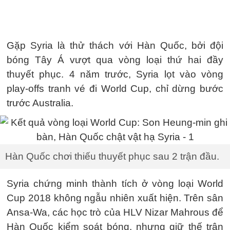
Gặp Syria là thử thách với Hàn Quốc, bởi đội
bóng Tây Á vượt qua vòng loại thứ hai đầy
thuyết phục. 4 năm trước, Syria lọt vào vòng
play-offs tranh vé đi World Cup, chỉ dừng bước
trước Australia.
Hàn Quốc chơi thiếu thuyết phục sau 2 trận đầu.
Syria chứng minh thành tích ở vòng loại World
Cup 2018 không ngẫu nhiên xuất hiện. Trên sân
Ansa-Wa, các học trò của HLV Nizar Mahrous để
Hàn Quốc kiểm soát bóng, nhưng giữ thế trận