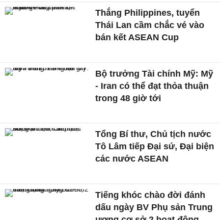
Thắng Philippines, tuyển
Thái Lan cầm chắc vé vào
bán kết ASEAN Cup
Bộ trưởng Tài chính Mỹ: Mỹ
- Iran có thể đạt thỏa thuận
trong 48 giờ tới
Tổng Bí thư, Chủ tịch nước
Tô Lâm tiếp Đại sứ, Đại biện
các nước ASEAN
Tiếng khóc chào đời đánh
dấu ngày BV Phụ sản Trung
ương cơ sở 2 hoạt động