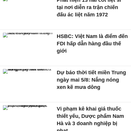
Phát hiện 13 hài cốt liệt sĩ
tại nơi diễn ra trận chiến
đấu ác liệt năm 1972
HSBC: Việt Nam là điểm đến
FDI hấp dẫn hàng đầu thế
giới
Dự báo thời tiết miền Trung
ngày mai 5/8: Nắng nóng
xen kẽ mưa dông
Vi phạm kê khai giá thuốc
thiết yếu, Dược phẩm Nam
Hà và 3 doanh nghiệp bị
phạt