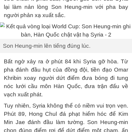
lại làm nản lòng Son Heung-min với pha bay
người phản xạ xuất sắc.
Son Heung-min lên tiếng đúng lúc.
Bất ngờ xảy ra ở phút 84 khi Syria gỡ hòa. Từ
pha đánh đầu hụt của đồng đội, tiền đạo Omar
Khribin xoay người dứt điểm đưa bóng đi tung
nóc lưới cầu môn Hàn Quốc, đưa trận đấu về
vạch xuất phát.
Tuy nhiên, Syria không thể có niềm vui trọn vẹn.
Phút 89, Hong Chul đá phạt hiểm hóc để Kim
Min Jae đánh đầu làm tường. Son Heung-min
chọn đúng điểm rơi để dứt điểm một chạm, ấn