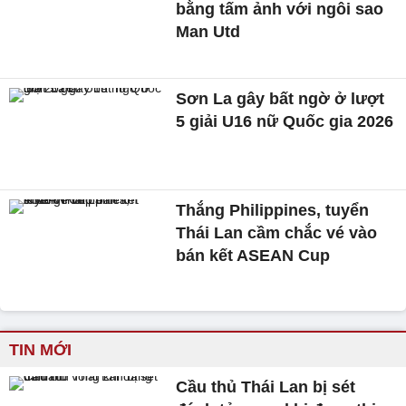
bằng tấm ảnh với ngôi sao
Man Utd
Sơn La gây bất ngờ ở lượt
5 giải U16 nữ Quốc gia 2026
Thắng Philippines, tuyển
Thái Lan cầm chắc vé vào
bán kết ASEAN Cup
TIN MỚI
Cầu thủ Thái Lan bị sét