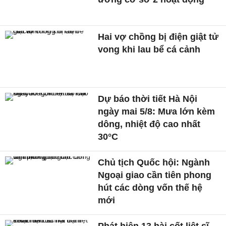
Hai vợ chồng bị điện giật tử
vong khi lau bể cá cảnh
Dự báo thời tiết Hà Nội
ngày mai 5/8: Mưa lớn kèm
dông, nhiệt độ cao nhất
30°C
Chủ tịch Quốc hội: Ngành
Ngoại giao cần tiên phong
hút các dòng vốn thế hệ
mới