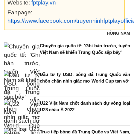
Website:
fptplay.vn
Fanpage:
https://www.facebook.com/truyenhinhfptplayoffici
HỒNG NAM
Chuyên gia quốc tế: 'Ghi bàn trước, tuyển
Việt Nam sẽ khiến Trung Quốc sập bẫy'
Đầu tư tỷ USD, bóng đá Trung Quốc vẫn
chôn chân nhìn giấc mơ World Cup tan vỡ
U22 Việt Nam chốt danh sách dự vòng loại
U23 châu Á 2022
Trực tiếp bóng đá Trung Quốc vs Việt Nam,