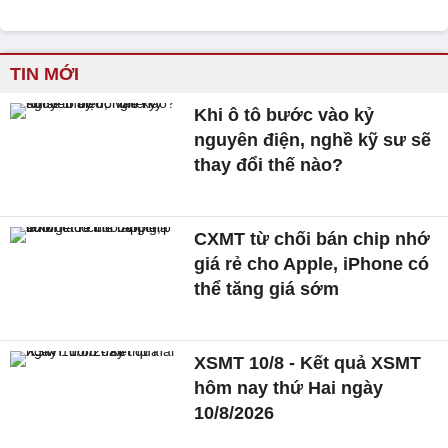
TIN MỚI
Khi ô tô bước vào kỷ
nguyên điện, nghề kỹ sư sẽ
thay đổi thế nào?
CXMT từ chối bán chip nhớ
giá rẻ cho Apple, iPhone có
thể tăng giá sớm
XSMT 10/8 - Kết quả XSMT
hôm nay thứ Hai ngày
10/8/2026