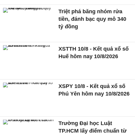
Triệt phá băng nhóm rửa
tiền, đánh bạc quy mô 340
tỷ đồng
XSTTH 10/8 - Kết quả xổ số
Huế hôm nay 10/8/2026
XSPY 10/8 - Kết quả xổ số
Phú Yên hôm nay 10/8/2026
Trường Đại học Luật
TP.HCM lấy điểm chuẩn từ