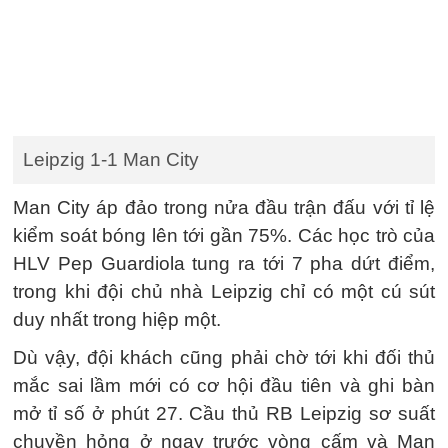
Leipzig 1-1 Man City
Man City áp đảo trong nửa đầu trận đấu với tỉ lệ
kiểm soát bóng lên tới gần 75%. Các học trò của
HLV Pep Guardiola tung ra tới 7 pha dứt điểm,
trong khi đội chủ nhà Leipzig chỉ có một cú sút
duy nhất trong hiệp một.
Dù vậy, đội khách cũng phải chờ tới khi đối thủ
mắc sai lầm mới có cơ hội đầu tiên và ghi bàn
mở tỉ số ở phút 27. Cầu thủ RB Leipzig sơ suất
chuyền hỏng ở ngay trước vòng cấm và Man