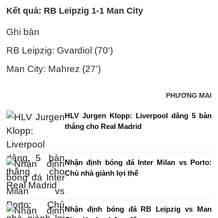
Kết quả: RB Leipzig 1-1 Man City
Ghi bàn
RB Leipzig: Gvardiol (70‘)
Man City: Mahrez (27’)
PHƯƠNG MAI
HLV Jurgen Klopp: Liverpool dâng 5 bàn
thắng cho Real Madrid
Nhận định bóng đá Inter Milan vs Porto:
Chủ nhà giành lợi thế
Nhận định bóng đá RB Leipzig vs Man