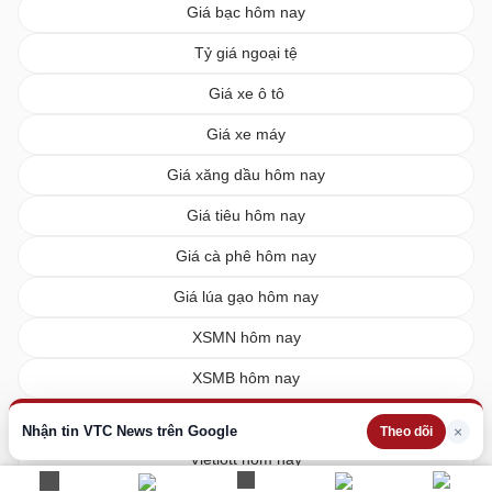
Giá bạc hôm nay
Tỷ giá ngoại tệ
Giá xe ô tô
Giá xe máy
Giá xăng dầu hôm nay
Giá tiêu hôm nay
Giá cà phê hôm nay
Giá lúa gạo hôm nay
XSMN hôm nay
XSMB hôm nay
XSMT hôm nay
Nhận tin VTC News trên Google
×
Theo dõi
Vietlott hôm nay