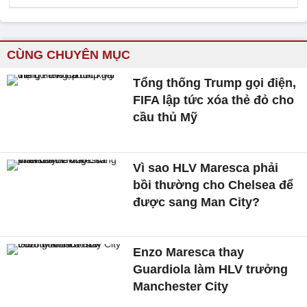
CÙNG CHUYÊN MỤC
Tổng thống Trump gọi điện,
FIFA lập tức xóa thẻ đỏ cho
cầu thủ Mỹ
Vì sao HLV Maresca phải
bồi thường cho Chelsea để
được sang Man City?
Enzo Maresca thay
Guardiola làm HLV trưởng
Manchester City