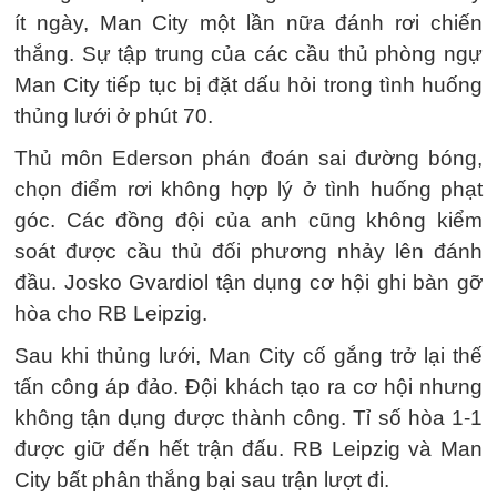
ít ngày, Man City một lần nữa đánh rơi chiến
thắng. Sự tập trung của các cầu thủ phòng ngự
Man City tiếp tục bị đặt dấu hỏi trong tình huống
thủng lưới ở phút 70.
Thủ môn Ederson phán đoán sai đường bóng,
chọn điểm rơi không hợp lý ở tình huống phạt
góc. Các đồng đội của anh cũng không kiểm
soát được cầu thủ đối phương nhảy lên đánh
đầu. Josko Gvardiol tận dụng cơ hội ghi bàn gỡ
hòa cho RB Leipzig.
Sau khi thủng lưới, Man City cố gắng trở lại thế
tấn công áp đảo. Đội khách tạo ra cơ hội nhưng
không tận dụng được thành công. Tỉ số hòa 1-1
được giữ đến hết trận đấu. RB Leipzig và Man
City bất phân thắng bại sau trận lượt đi.