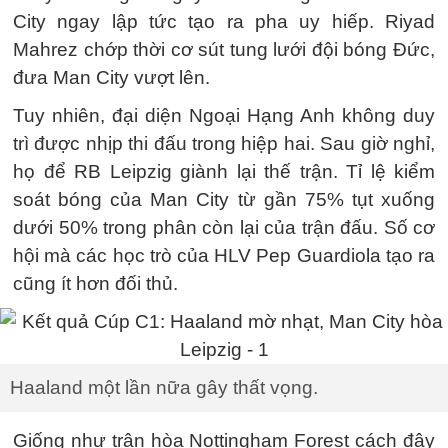
City ngay lập tức tạo ra pha uy hiếp. Riyad
Mahrez chớp thời cơ sút tung lưới đội bóng Đức,
đưa Man City vượt lên.
Tuy nhiên, đại diện Ngoại Hạng Anh không duy
trì được nhịp thi đấu trong hiệp hai. Sau giờ nghỉ,
họ để RB Leipzig giành lại thế trận. Tỉ lệ kiểm
soát bóng của Man City từ gần 75% tụt xuống
dưới 50% trong phân còn lại của trận đấu. Số cơ
hội mà các học trò của HLV Pep Guardiola tạo ra
cũng ít hơn đối thủ.
Haaland một lần nữa gây thất vọng.
Giống như trận hòa Nottingham Forest cách đây