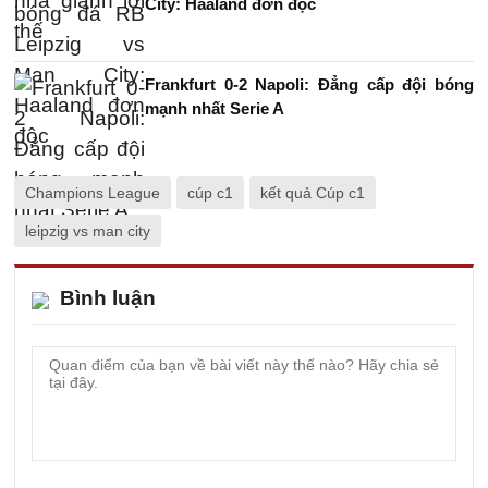
City: Haaland đơn độc
Frankfurt 0-2 Napoli: Đẳng cấp đội bóng
mạnh nhất Serie A
Champions League
cúp c1
kết quả Cúp c1
leipzig vs man city
Bình luận