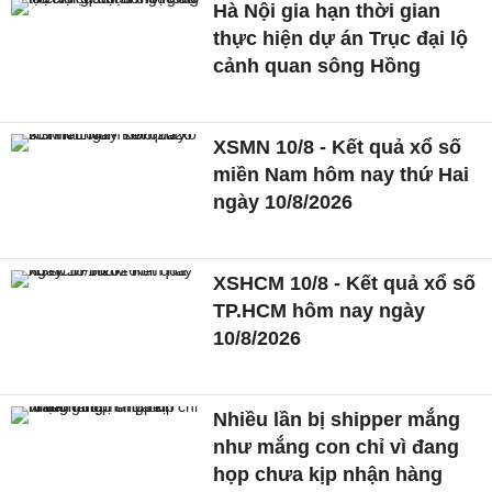
Hà Nội gia hạn thời gian
thực hiện dự án Trục đại lộ
cảnh quan sông Hồng
XSMN 10/8 - Kết quả xổ số
miền Nam hôm nay thứ Hai
ngày 10/8/2026
XSHCM 10/8 - Kết quả xổ số
TP.HCM hôm nay ngày
10/8/2026
Nhiều lần bị shipper mắng
như mắng con chỉ vì đang
họp chưa kịp nhận hàng