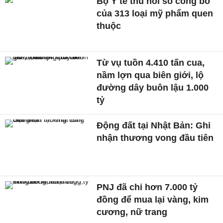
Bộ Y tế thu hồi số công bố
của 313 loại mỹ phẩm quen
thuộc
Từ vụ tuồn 4.410 tấn cua,
nầm lợn qua biên giới, lộ
đường dây buôn lậu 1.000
tỷ
Động đất tại Nhật Bản: Ghi
nhận thương vong đầu tiên
PNJ đã chi hơn 7.000 tỷ
đồng để mua lại vàng, kim
cương, nữ trang