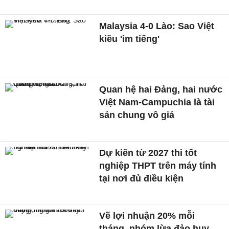
Malaysia 4-0 Lào: Sao Việt
kiều 'im tiếng'
Quan hệ hai Đảng, hai nước
Việt Nam-Campuchia là tài
sản chung vô giá ​
Dự kiến từ 2027 thi tốt
nghiệp THPT trên máy tính
tại nơi đủ điều kiện
Vẽ lợi nhuận 20% mỗi
tháng, nhóm lừa đảo huy