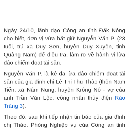
Ngày 24/10, lãnh đạo Công an tỉnh Đắk Nông
cho biết, đơn vị vừa bắt giữ Nguyễn Văn P. (23
tuổi, trú xã Duy Sơn, huyện Duy Xuyên, tỉnh
Quảng Nam) để điều tra, làm rõ về hành vi lừa
đảo chiếm đoạt tài sản.
Nguyễn Văn P. là kẻ đã lừa đảo chiếm đoạt tài
sản của gia đình chị Lê Thị Thu Thảo (thôn Nam
Tiến, xã Nâm Nung, huyện Krông Nô - vợ của
anh Trần Văn Lộc, công nhân thủy điện
Rào
Trăng 3
).
Theo đó, sau khi tiếp nhận tin báo của gia đình
chị Thảo, Phòng Nghiệp vụ của Công an tỉnh