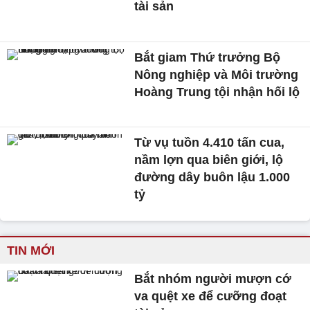
tài sản
Bắt giam Thứ trưởng Bộ
Nông nghiệp và Môi trường
Hoàng Trung tội nhận hối lộ
Từ vụ tuồn 4.410 tấn cua,
nầm lợn qua biên giới, lộ
đường dây buôn lậu 1.000
tỷ
TIN MỚI
Bắt nhóm người mượn cớ
va quệt xe để cưỡng đoạt