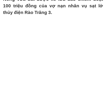
100 triệu đồng của vợ nạn nhân vụ sạt lở
thủy điện Rào Trăng 3.