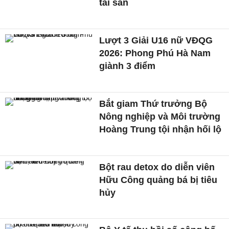
tài sản
Lượt 3 Giải U16 nữ VĐQG
2026: Phong Phú Hà Nam
giành 3 điểm
Bắt giam Thứ trưởng Bộ
Nông nghiệp và Môi trường
Hoàng Trung tội nhận hối lộ
Bột rau detox do diễn viên
Hữu Công quảng bá bị tiêu
hủy