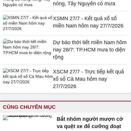
nóng, Tây Nguyên có mưa
XSMN 27/7 - Kết quả xổ số
miền Nam hôm nay 27/7/2026
Dự báo thời tiết miền Nam hôm
nay 28/7: TP.HCM mưa to diện
rộng
XSCM 27/7 - Trực tiếp kết quả
xổ số Cà Mau hôm nay
27/7/2026
CÙNG CHUYÊN MỤC
Bắt nhóm người mượn cớ
va quệt xe để cưỡng đoạt