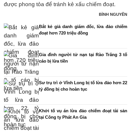
được phong tỏa để tránh kẻ xấu chiếm đoạt.
BÌNH NGUYÊN
Bắt kẻ giả danh giám đốc, lừa đảo chiếm
đoạt hơn 720 triệu đồng
Gia đình người tử nạn tại Rào Trăng 3 tố
cáo bị lừa tiền
Sư trụ trì ở Vĩnh Long bị tố lừa đảo hơn 22
tỷ đồng bị cho hoàn tục
Khởi tố vụ án lừa đảo chiếm đoạt tài sản
tại Công ty Phát An Gia