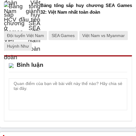
Bảng tổng sắp huy chương SEA Games
32: Việt Nam nhất toàn đoàn
Đội tuyển Việt Nam
SEA Games
Việt Nam vs Myanmar
Huỳnh Như
Bình luận