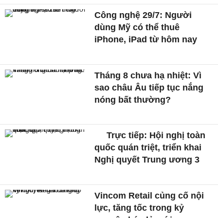
Công nghệ 29/7: Người
dùng Mỹ có thể thuê
iPhone, iPad từ hôm nay
Tháng 8 chưa hạ nhiệt: Vì
sao châu Âu tiếp tục nắng
nóng bất thường?
Trực tiếp: Hội nghị toàn
quốc quán triệt, triển khai
Nghị quyết Trung ương 3
Vincom Retail củng cố nội
lực, tăng tốc trong kỷ