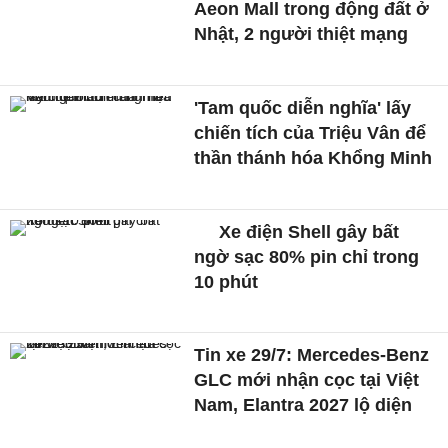
Aeon Mall trong động đất ở
Nhật, 2 người thiệt mạng
'Tam quốc diễn nghĩa' lấy
chiến tích của Triệu Vân để
thần thánh hóa Khổng Minh
Xe điện Shell gây bất
ngờ sạc 80% pin chỉ trong
10 phút
Tin xe 29/7: Mercedes-Benz
GLC mới nhận cọc tại Việt
Nam, Elantra 2027 lộ diện