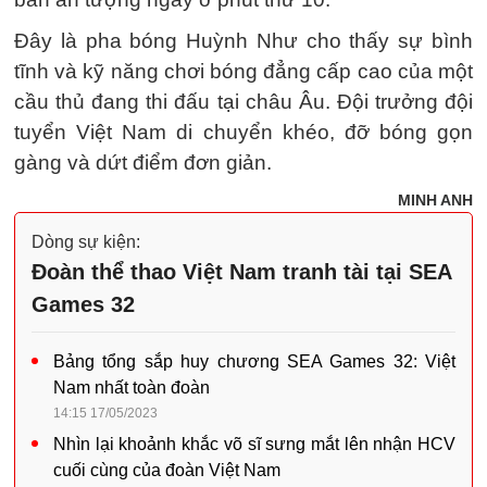
Đây là pha bóng Huỳnh Như cho thấy sự bình
tĩnh và kỹ năng chơi bóng đẳng cấp cao của một
cầu thủ đang thi đấu tại châu Âu. Đội trưởng đội
tuyển Việt Nam di chuyển khéo, đỡ bóng gọn
gàng và dứt điểm đơn giản.
MINH ANH
Dòng sự kiện:
Đoàn thể thao Việt Nam tranh tài tại SEA
Games 32
Bảng tổng sắp huy chương SEA Games 32: Việt
Nam nhất toàn đoàn
14:15 17/05/2023
Nhìn lại khoảnh khắc võ sĩ sưng mắt lên nhận HCV
cuối cùng của đoàn Việt Nam