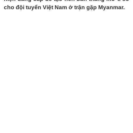
cho đội tuyển Việt Nam ở trận gặp Myanmar.