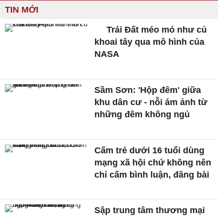
TIN MỚI
Trái Đất méo mó như củ
khoai tây qua mô hình của
NASA
Sầm Sơn: 'Hộp đêm' giữa
khu dân cư - nỗi ám ảnh từ
những đêm không ngủ
Cấm trẻ dưới 16 tuổi dùng
mạng xã hội chứ không nên
chỉ cấm bình luận, đăng bài
Sập trung tâm thương mại