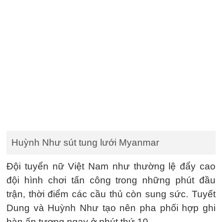
Huỳnh Như sút tung lưới Myanmar
Đội tuyển nữ Việt Nam như thường lệ đẩy cao
đội hình chơi tấn công trong những phút đầu
trận, thời điểm các cầu thủ còn sung sức. Tuyết
Dung và Huỳnh Như tạo nên pha phối hợp ghi
bàn ấn tượng ngay ở phút thứ 10.