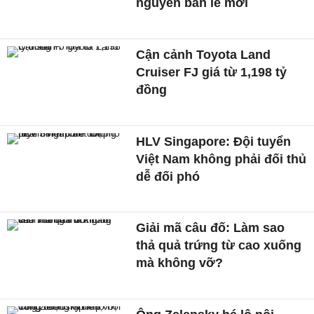
nguyên bán lẻ mới
Cận cảnh Toyota Land
Cruiser FJ giá từ 1,198 tỷ
đồng
HLV Singapore: Đội tuyển
Việt Nam không phải đối thủ
dễ đối phó
Giải mã câu đố: Làm sao
thả quả trứng từ cao xuống
mà không vỡ?