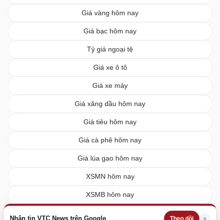
Giá vàng hôm nay
Giá bạc hôm nay
Tỷ giá ngoại tệ
Giá xe ô tô
Giá xe máy
Giá xăng dầu hôm nay
Giá tiêu hôm nay
Giá cà phê hôm nay
Giá lúa gạo hôm nay
XSMN hôm nay
XSMB hôm nay
XSMT hôm nay
Nhận tin VTC News trên Google
×
Theo dõi