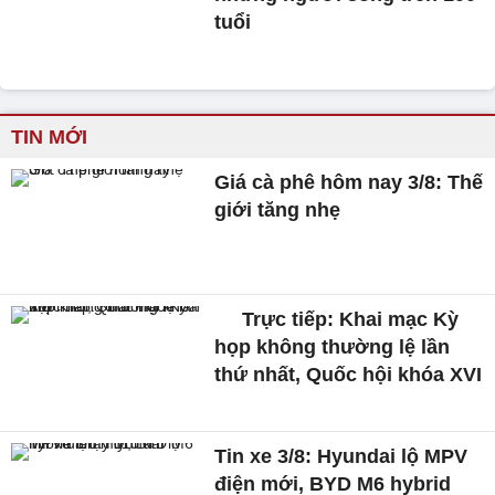
tuổi
TIN MỚI
Giá cà phê hôm nay 3/8: Thế
giới tăng nhẹ
Trực tiếp: Khai mạc Kỳ
họp không thường lệ lần
thứ nhất, Quốc hội khóa XVI
Tin xe 3/8: Hyundai lộ MPV
điện mới, BYD M6 hybrid