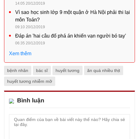
14:05 20/12/2019
Vì sao học sinh lớp 9 một quận ở Hà Nội phải thi lại
môn Toán?
09:10 20/12/2019
Đáp án 'hai câu đố phá án khiến vạn người bó tay'
06:35 20/12/2019
Xem thêm
bệnh nhân
bác sĩ
huyết tương
ăn quá nhiều thịt
huyết tương nhiễm mỡ
Bình luận