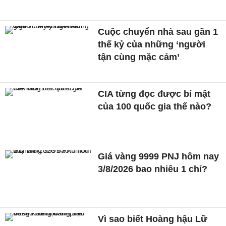
Cuộc chuyển nhà sau gần 1
thế kỷ của những ‘người
tận cùng mặc cảm’
CIA từng đọc được bí mật
của 100 quốc gia thế nào?
Giá vàng 9999 PNJ hôm nay
3/8/2026 bao nhiêu 1 chỉ?
Vì sao biết Hoàng hậu Lữ