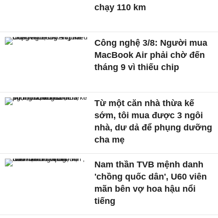
chạy 110 km
Công nghệ 3/8: Người mua
MacBook Air phải chờ đến
tháng 9 vì thiếu chip
Từ một căn nhà thừa kế
sớm, tôi mua được 3 ngôi
nhà, dư dả để phụng dưỡng
cha mẹ
Nam thần TVB mệnh danh
'chồng quốc dân', U60 viên
mãn bên vợ hoa hậu nổi
tiếng