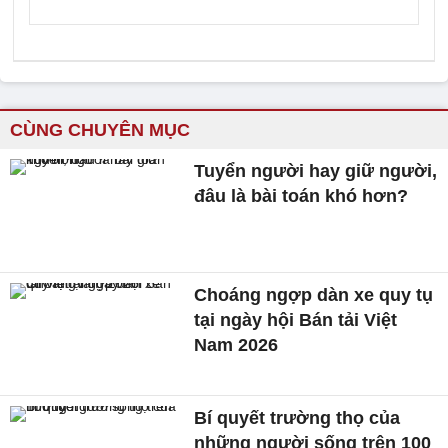
CÙNG CHUYÊN MỤC
Tuyển người hay giữ người,
đâu là bài toán khó hơn?
Choáng ngợp dàn xe quy tụ
tại ngày hội Bán tải Việt
Nam 2026
Bí quyết trường thọ của
những người sống trên 100