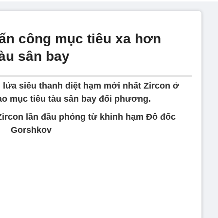
tấn công mục tiêu xa hơn
tàu sân bay
 lửa siêu thanh diệt hạm mới nhất Zircon ở
o mục tiêu tàu sân bay đối phương.
 Zircon lần đầu phóng từ khinh hạm Đô đốc
Gorshkov