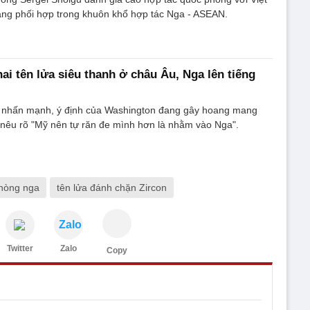
àng phối hợp trong khuôn khổ hợp tác Nga - ASEAN.
hai tên lửa siêu thanh ở châu Âu, Nga lên tiếng
 nhấn mạnh, ý định của Washington đang gây hoang mang
 nêu rõ "Mỹ nên tự răn đe mình hơn là nhằm vào Nga".
hòng nga
tên lửa đánh chặn Zircon
Zalo
Twitter
Zalo
Copy