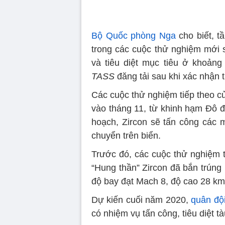
Bộ Quốc phòng Nga
cho biết, t
trong các cuộc thử nghiệm mới s
và tiêu diệt mục tiêu ở khoản
TASS
đăng tải sau khi xác nhận 
Các cuộc thử nghiệm tiếp theo củ
vào tháng 11, từ khinh hạm Đô
hoạch, Zircon sẽ tấn công các m
chuyển trên biển.
Trước đó, các cuộc thử nghiệm t
“Hung thần” Zircon đã bắn trúng
độ bay đạt Mach 8, độ cao 28 km
Dự kiến ​​cuối năm 2020,
quân độ
có nhiệm vụ tấn công, tiêu diệt tà