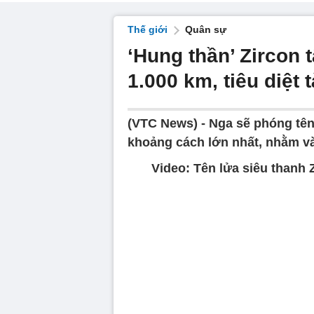
Thế giới
Quân sự
‘Hung thần’ Zircon 
1.000 km, tiêu diệt 
(VTC News) -
Nga sẽ phóng tên
khoảng cách lớn nhất, nhằm và
Video: Tên lửa siêu thanh