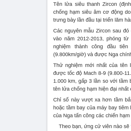
Tên lửa siêu thanh Zircon (địn
chống hạm siêu âm cơ động do 
trưng bày lần đầu tại triển lãm
Các nguyên mẫu Zircon sau đó
vào năm 2012-2013, phóng từ 
nghiệm thành công đầu tiên
(9.800km/giờ) và được Nga chính
Thử nghiệm mới nhất của tên l
được tốc độ Mach 8-9 (9.800-11.
1.000 km, gấp 3 lần so với tầm 
tên lửa chống hạm hiện đại nhất
Chỉ số này vượt xa hơn tầm bắ
hoặc tầm bay của máy bay tiêm k
của Nga tấn công các chiến hạm 
Theo bạn, ứng cử viên nào sẽ 