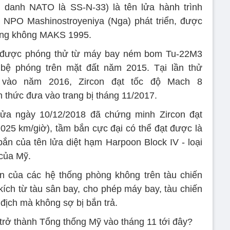
h danh NATO là SS-N-33) là tên lửa hành trình
NPO Mashinostroyeniya (Nga) phát triển, được
 hàng không MAKS 1995.
 được phóng thử từ máy bay ném bom Tu-22M3
bệ phóng trên mặt đất năm 2015. Tại lần thử
 vào năm 2016, Zircon đạt tốc độ Mach 8
 thức đưa vào trang bị tháng 11/2017.
ửa ngày 10/12/2018 đã chứng minh Zircon đạt
025 km/giờ), tầm bắn cực đại có thể đạt được là
bắn của tên lửa diệt hạm Harpoon Block IV - loại
 của Mỹ.
n của các hệ thống phòng không trên tàu chiến
ích từ tàu sân bay, cho phép máy bay, tàu chiến
địch mà không sợ bị bắn trả.
trở thành Tổng thống Mỹ vào tháng 11 tới đây?