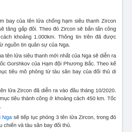
ầm bay của tên lửa chống hạm siêu thanh Zircon
ẽ tăng gấp đôi. Theo đó Zircon sẽ bắn tấn công
g cách khoảng 1.000km. Thông tin trên đã được
từ nguồn tin quân sự của Nga.
a tên lửa siêu thanh mới nhất của Nga sẽ diễn ra
 đốc Gorshkov của Hạm đội Phương Bắc. Theo kế
ục tiêu mô phỏng từ tàu sân bay của đối thủ di
ên lửa Zircon đã diễn ra vào đầu tháng 10/2020.
 mục tiêu thành công ở khoảng cách 450 km. Tốc
.
i Nga
sẽ tiếp tục phóng 3 tên lửa Zircon, trong đó
u chiến và tàu sân bay đối thủ.