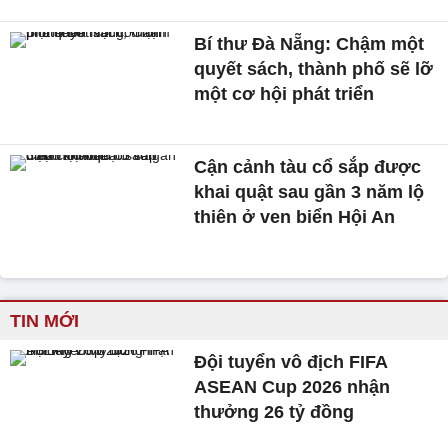
Bí thư Đà Nẵng: Chậm một
quyết sách, thành phố sẽ lỡ
một cơ hội phát triển
Cận cảnh tàu cổ sắp được
khai quật sau gần 3 năm lộ
thiên ở ven biển Hội An
TIN MỚI
Đội tuyển vô địch FIFA
ASEAN Cup 2026 nhận
thưởng 26 tỷ đồng