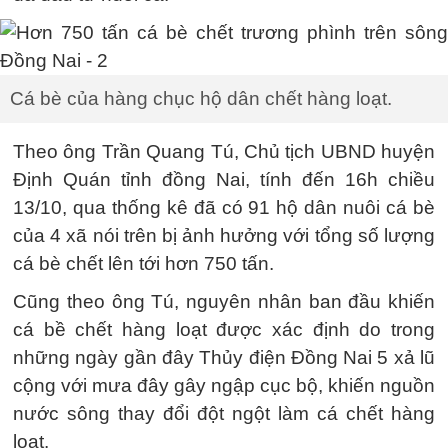
Cá bè của hàng chục hộ dân chết hàng loạt.
Theo ông Trần Quang Tú, Chủ tịch UBND huyện
Định Quán tỉnh đồng Nai, tính đến 16h chiều
13/10, qua thống kê đã có 91 hộ dân nuôi cá bè
của 4 xã nói trên bị ảnh hưởng với tổng số lượng
cá bè chết lên tới hơn 750 tấn.
Cũng theo ông Tú, nguyên nhân ban đầu khiến
cá bề chết hàng loạt được xác định do trong
những ngày gần đây Thủy điện Đồng Nai 5 xả lũ
cộng với mưa đây gây ngập cục bộ, khiến nguồn
nước sông thay đổi đột ngột làm cá chết hàng
loạt.