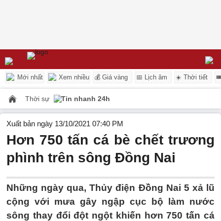
Mới nhất
Xem nhiều
💰 Giá vàng
📅 Lịch âm
☀️ Thời tiết

Thời sự
Tin nhanh 24h
Xuất bản ngày 13/10/2021 07:40 PM
Hơn 750 tấn cá bè chết trương
phình trên sông Đồng Nai
Những ngày qua, Thủy điện Đồng Nai 5 xả lũ
cộng với mưa gây ngập cục bộ làm nước
sông thay đổi đột ngột khiến hơn 750 tấn cá