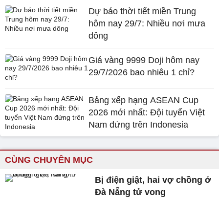
Dự báo thời tiết miền Trung
hôm nay 29/7: Nhiều nơi mưa
dông
Giá vàng 9999 Doji hôm nay
29/7/2026 bao nhiêu 1 chỉ?
Bảng xếp hạng ASEAN Cup
2026 mới nhất: Đội tuyển Việt
Nam đứng trên Indonesia
CÙNG CHUYÊN MỤC
Bị điện giật, hai vợ chồng ở
Đà Nẵng tử vong