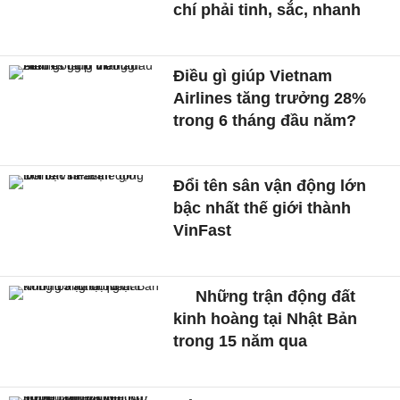
chí phải tinh, sắc, nhanh
Điều gì giúp Vietnam
Airlines tăng trưởng 28%
trong 6 tháng đầu năm?
Đổi tên sân vận động lớn
bậc nhất thế giới thành
VinFast
Những trận động đất
kinh hoàng tại Nhật Bản
trong 15 năm qua