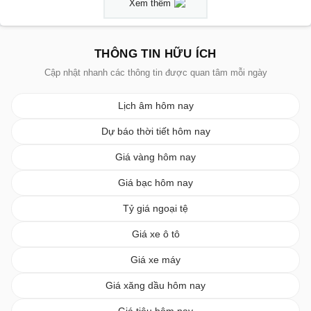
Xem thêm
THÔNG TIN HỮU ÍCH
Cập nhật nhanh các thông tin được quan tâm mỗi ngày
Lịch âm hôm nay
Dự báo thời tiết hôm nay
Giá vàng hôm nay
Giá bạc hôm nay
Tỷ giá ngoại tệ
Giá xe ô tô
Giá xe máy
Giá xăng dầu hôm nay
Giá tiêu hôm nay