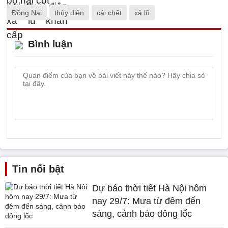
Đồng Nai
thủy điện
cái chết
xả lũ
Bình luận
Tin nổi bật
Dự báo thời tiết Hà Nội hôm
nay 29/7: Mưa từ đêm đến
sáng, cảnh báo dông lốc