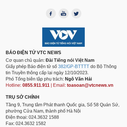
BÁO ĐIỆN TỬ VTC NEWS
Cơ quan chủ quản:
Đài Tiếng nói Việt Nam
Giấy phép Báo điện tử số
382/GP-BTTTT
do Bộ Thông
tin Truyền thông cấp lại ngày 12/10/2023.
Phó Tổng biên tập phụ trách:
Ngô Văn Hải
Hotline:
0855.911.911
| Email:
toasoan@vtcnews.vn
TRỤ SỞ CHÍNH
Tầng 9, Trung tâm Phát thanh Quốc gia, Số 58 Quán Sứ,
phường Cửa Nam, thành phố Hà Nội
Điện thoại: 024.3632 1588
Fax: 024.3632 1582