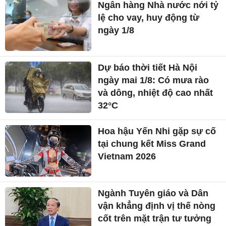
Ngân hàng Nhà nước nới tỷ
lệ cho vay, huy động từ
ngày 1/8
Dự báo thời tiết Hà Nội
ngày mai 1/8: Có mưa rào
và dông, nhiệt độ cao nhất
32°C
Hoa hậu Yến Nhi gặp sự cố
tại chung kết Miss Grand
Vietnam 2026
Ngành Tuyên giáo và Dân
vận khẳng định vị thế nòng
cốt trên mặt trận tư tưởng