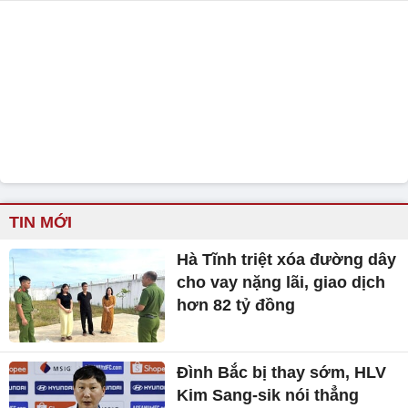
TIN MỚI
Hà Tĩnh triệt xóa đường dây
cho vay nặng lãi, giao dịch
hơn 82 tỷ đồng
Đình Bắc bị thay sớm, HLV
Kim Sang-sik nói thẳng