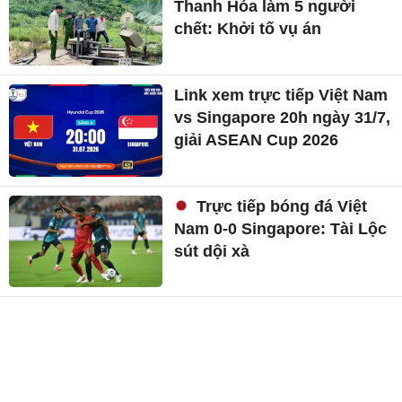
Thanh Hóa làm 5 người
chết: Khởi tố vụ án
Link xem trực tiếp Việt Nam
vs Singapore 20h ngày 31/7,
giải ASEAN Cup 2026
Trực tiếp bóng đá Việt
Nam 0-0 Singapore: Tài Lộc
sút dội xà