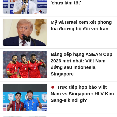
'chưa làm tốt'
Mỹ và Israel xem xét phong
tỏa đường bộ đối với Iran
Bảng xếp hạng ASEAN Cup
2026 mới nhất: Việt Nam
đứng sau Indonesia,
Singapore
Trực tiếp họp báo Việt
Nam vs Singapore: HLV Kim
Sang-sik nói gì?