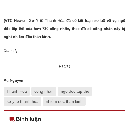
(VTC News) - Sở Y tế Thanh Hóa đã có kết luận sơ bộ về vụ ngộ
độc tập thể của hơn 730 công nhân, theo đó số công nhân này bị
nghi nhiễm độc thần kinh.
Xem clip:
VTC14
Vũ Nguyên
Thanh Hóa
công nhân
ngộ độc tập thể
sở y tế thanh hóa
nhiễm độc thần kinh
Bình luận