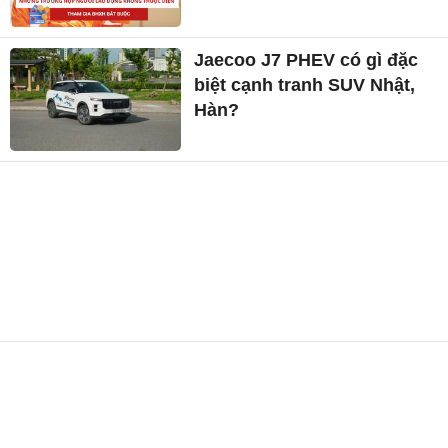
Jaecoo J7 PHEV có gì đặc
biệt cạnh tranh SUV Nhật,
Hàn?