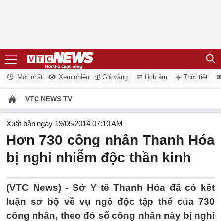
Mới nhất
Xem nhiều
💰 Giá vàng
📅 Lịch âm
☀️ Thời tiết

VTC NEWS TV
Xuất bản ngày 19/05/2014 07:10 AM
Hơn 730 công nhân Thanh Hóa
bị nghi nhiễm độc thần kinh
(VTC News) - Sở Y tế Thanh Hóa đã có kết
luận sơ bộ về vụ ngộ độc tập thể của 730
công nhân, theo đó số công nhân này bị nghi