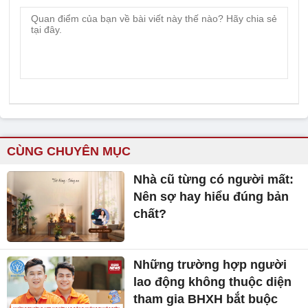
CÙNG CHUYÊN MỤC
Nhà cũ từng có người mất:
Nên sợ hay hiểu đúng bản
chất?
Những trường hợp người
lao động không thuộc diện
tham gia BHXH bắt buộc