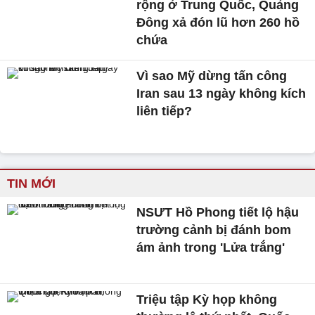
rộng ở Trung Quốc, Quảng
Đông xả đón lũ hơn 260 hồ
chứa
Vì sao Mỹ dừng tấn công
Iran sau 13 ngày không kích
liên tiếp?
TIN MỚI
NSƯT Hồ Phong tiết lộ hậu
trường cảnh bị đánh bom
ám ảnh trong 'Lửa trắng'
Triệu tập Kỳ họp không