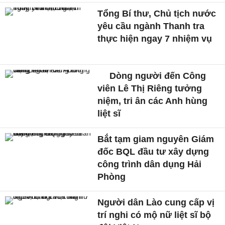
Tổng Bí thư, Chủ tịch nước
yêu cầu ngành Thanh tra
thực hiện ngay 7 nhiệm vụ
Dòng người đến Công
viên Lê Thị Riêng tưởng
niệm, tri ân các Anh hùng
liệt sĩ
Bắt tạm giam nguyên Giám
đốc BQL đầu tư xây dựng
công trình dân dụng Hải
Phòng
Người dân Lào cung cấp vị
trí nghi có mộ nữ liệt sĩ bộ