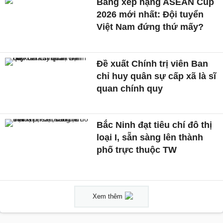
Bảng xếp hạng ASEAN Cup
2026 mới nhất: Đội tuyển
Việt Nam đứng thứ mấy?
Đề xuất Chính trị viên Ban
chỉ huy quân sự cấp xã là sĩ
quan chính quy
Bắc Ninh đạt tiêu chí đô thị
loại I, sẵn sàng lên thành
phố trực thuộc TW
Xem thêm