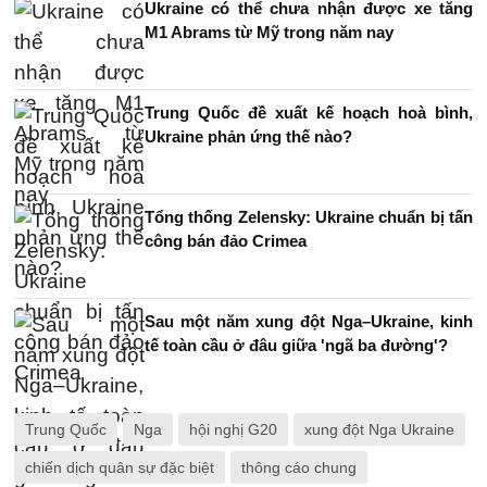
Ukraine có thể chưa nhận được xe tăng
M1 Abrams từ Mỹ trong năm nay
Trung Quốc đề xuất kế hoạch hoà bình,
Ukraine phản ứng thế nào?
Tổng thống Zelensky: Ukraine chuẩn bị tấn
công bán đảo Crimea
Sau một năm xung đột Nga–Ukraine, kinh
tế toàn cầu ở đâu giữa 'ngã ba đường'?
Trung Quốc
Nga
hội nghị G20
xung đột Nga Ukraine
chiến dịch quân sự đặc biệt
thông cáo chung