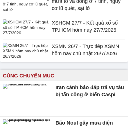
mưa to và dông ở 7 tỉnh, nguy
cơ lũ quét, sạt lở
XSHCM 27/7 - Kết quả xổ số
TP.HCM hôm nay 27/7/2026
XSMN 26/7 - Trực tiếp XSMN
hôm nay chủ nhật 26/7/2026
CÙNG CHUYÊN MỤC
Iran cảnh báo đáp trả vụ tàu
bị tấn công ở biển Caspi
Bão Noul gây mưa diện