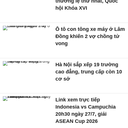
thường lệ thứ nhất, Quốc
hội Khóa XVI
Ô tô con tông xe máy ở Lâm
Đồng khiến 2 vợ chồng tử
vong
Hà Nội sắp xếp 19 trường
cao đẳng, trung cấp còn 10
cơ sở
Link xem trực tiếp
Indonesia vs Campuchia
20h30 ngày 27/7, giải
ASEAN Cup 2026