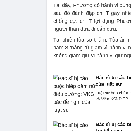
Tại đây, Phương có hành vi dùng 
sau đó đánh đập chị T gây nhiề
chống cự, chị T lợi dụng Phư
người thân đưa đi cấp cứu.
Tại phiên tòa sơ thẩm, Tòa án
năm 8 tháng tù giam vì hành vi h
không giam giữ vì hành vi giữ ngư
Bác sĩ bị cáo 
của luật sư
Luật sư bào chữa ch
và Viện KSND TP Hu
Bác sĩ bị cáo 
tra bổ sung