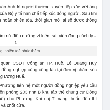
uấn Anh là người thường xuyên tiếp xúc với ông
của Bộ y tế hạn chế tiếp xúc đông người. Sau khi
h hoãn phiên tòa, thời gian mở lại sẽ được thông
i phiên toà phúc thẩm.
Cơ quan CSĐT Công an TP. Huế, Lê Quang Huy
là đồng nghiệp cùng công tác tại đơn vị chăm sóc
ung ương Huế.
Phương liên hệ một người đồng nghiệp yêu cầu
 đến phòng 203 nhà B khu tập thể chung cư Đống
) cho Phương. Khi chị T mang thuốc đến thì
và chốt cửa.