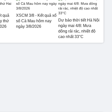
t quả
XSCM 3/8 - Kết quả xổ
Dự báo thời tiết Hà Nội
y thứ
số Cà Mau hôm nay
ngày mai 4/8: Mưa
2026
ngày 3/8/2026
dông rải rác, nhiệt độ
cao nhất 33°C