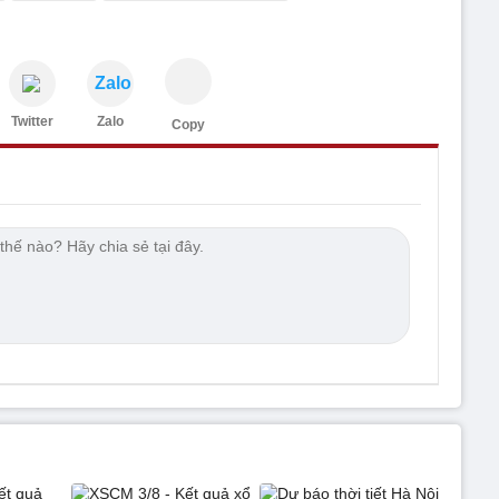
Zalo
Twitter
Zalo
Copy