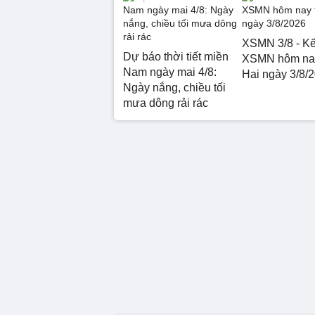
XSMN 3/8 - Kế
Dự báo thời tiết miền
XSMN hôm na
Nam ngày mai 4/8:
Hai ngày 3/8/
Ngày nắng, chiều tối
mưa dông rải rác