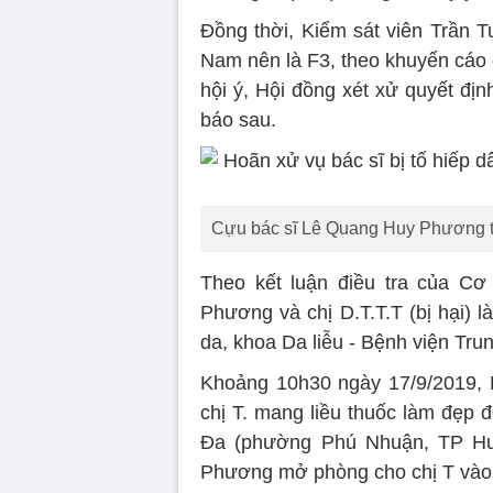
Đồng thời, Kiểm sát viên Trần T
Nam nên là F3, theo khuyến cáo 
hội ý, Hội đồng xét xử quyết địn
báo sau.
Cựu bác sĩ Lê Quang Huy Phương tạ
Theo kết luận điều tra của 
Phương và chị D.T.T.T (bị hại) 
da, khoa Da liễu - Bệnh viện Tr
Khoảng 10h30 ngày 17/9/2019, 
chị T. mang liều thuốc làm đẹp
Đa (phường Phú Nhuận, TP Huế
Phương mở phòng cho chị T vào 